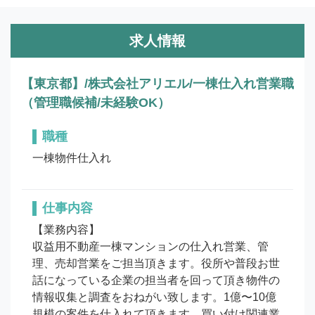
求人情報
【東京都】/株式会社アリエル/一棟仕入れ営業職
（管理職候補/未経験OK）
職種
一棟物件仕入れ
仕事内容
【業務内容】

収益用不動産一棟マンションの仕入れ営業、管
理、売却営業をご担当頂きます。役所や普段お世
話になっている企業の担当者を回って頂き物件の
情報収集と調査をおねがい致します。1億〜10億
規模の案件を仕入れて頂きます。買い付け関連業