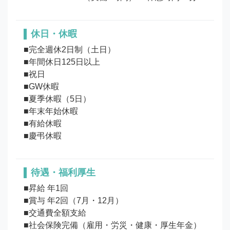
休日・休暇
■完全週休2日制（土日）

■年間休日125日以上

■祝日

■GW休暇

■夏季休暇（5日）

■年末年始休暇

■有給休暇

待遇・福利厚生
■昇給 年1回

■賞与 年2回（7月・12月）

■交通費全額支給

■社会保険完備（雇用・労災・健康・厚生年金）
