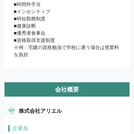
■時間外手当

■インセンティブ

■時短勤務制度

■健康診断

■優秀者食事会

■資格取得支援制度

※例：宅建の資格勉強で学校に通う場合は授業料
を負担
会社概要
株式会社アリエル
企業名