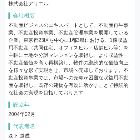
株式会社アリエル
会社概要
不動産ビジネスのエキスパートとして、不動産再生事
業、不動産投資事業、不動産管理事業を展開している
企業。東京都23区を中心に1都3県における、1棟収益
用不動産（共同住宅、オフィスビル・店舗ビル等）を
主軸に土地や分譲マンションを取得し、より収益性・
不動産価値を高く再構築し、物件の継続的な価値向上
を様々な形で実現させ、市場へ売却しております。不
動産投資事業では、市場への売却が困難な収益用不動
産を取得し、既存の建物を有効に活かすことで持続的
な社会の実現を目指しております。
設立年
2004年02月
代表者名
森下 道成