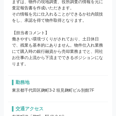
まずは、物件の現地調査、役所調査の情報を元に
査定報告書を作成いただきます。

その情報を元に仕入れることができるか社内競技
をし、承認を得て物件取得となります。

【担当者コメント】

働きやすい環境づくりがされており、土日休日
で、残業も基本的にありません。物件仕入れ業務
にて購入時の銀行融資から売却業務までと、同社
お仕事の上流から下流までできるポジションにな
ります。
勤務地
東京都千代田区麹町3-2 垣見麹町ビル別館7F
交通アクセス