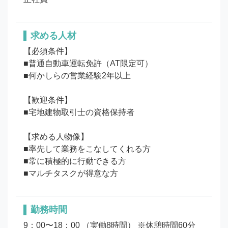
求める人材
【必須条件】

■普通自動車運転免許（AT限定可）

■何かしらの営業経験2年以上

【歓迎条件】

■宅地建物取引士の資格保持者

【求める人物像】

■率先して業務をこなしてくれる方

■常に積極的に行動できる方

勤務時間
9：00〜18：00 （実働8時間） ※休憩時間60分