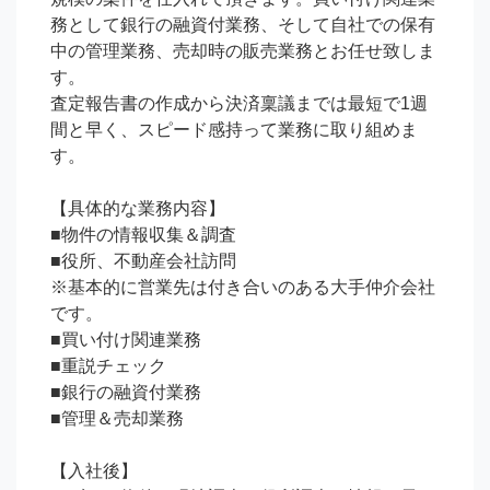
務として銀行の融資付業務、そして自社での保有
中の管理業務、売却時の販売業務とお任せ致しま
す。

査定報告書の作成から決済稟議までは最短で1週
間と早く、スピード感持って業務に取り組めま
す。

【具体的な業務内容】

■物件の情報収集＆調査

■役所、不動産会社訪問

※基本的に営業先は付き合いのある大手仲介会社
です。

■買い付け関連業務

■重説チェック

■銀行の融資付業務

■管理＆売却業務

【入社後】
