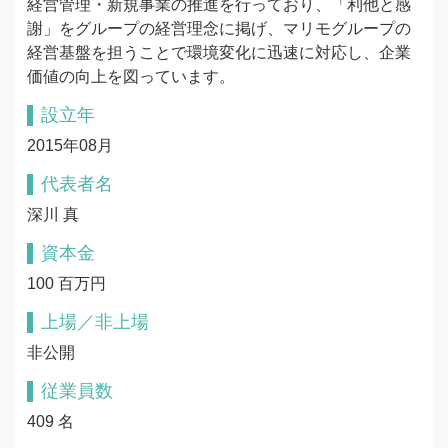
経営管理・新規事業の推進を行っており、「利他と感
謝」をグループの経営理念に掲げ、マリモグループの
経営基盤を担うことで環境変化に迅速に対応し、企業
価値の向上を図っています。
設立年
2015年08月
代表者名
深川 真
資本金
100 百万円
上場／非上場
非公開
従業員数
409 名