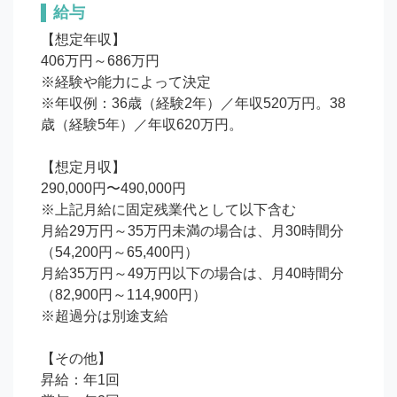
給与
【想定年収】 

406万円～686万円

※経験や能力によって決定

※年収例：36歳（経験2年）／年収520万円。38
歳（経験5年）／年収620万円。

【想定月収】 

290,000円〜490,000円

※上記月給に固定残業代として以下含む

月給29万円～35万円未満の場合は、月30時間分
（54,200円～65,400円）

月給35万円～49万円以下の場合は、月40時間分
（82,900円～114,900円）

※超過分は別途支給

【その他】 

昇給：年1回
