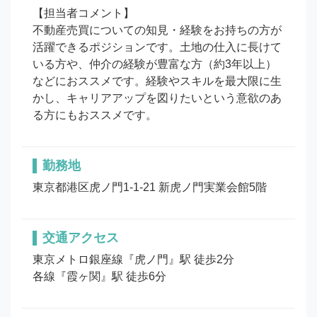
【担当者コメント】 

不動産売買についての知見・経験をお持ちの方が
活躍できるポジションです。土地の仕入に長けて
いる方や、仲介の経験が豊富な方（約3年以上）
などにおススメです。経験やスキルを最大限に生
かし、キャリアアップを図りたいという意欲のあ
る方にもおススメです。
勤務地
東京都港区虎ノ門1-1-21 新虎ノ門実業会館5階
交通アクセス
東京メトロ銀座線『虎ノ門』駅 徒歩2分

各線『霞ヶ関』駅 徒歩6分