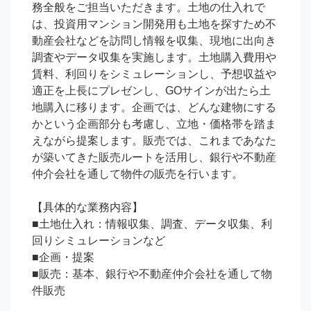
務全般をご担当いただきます。土地の仕入れで
は、投資用マンション開発用も土地を探すため不
動産会社などを訪問し情報を収集、現地に出向き
調査やデータ収集を実施します。土地購入費用や
賃料、利回りをシミュレーションし、予想収益や
適正を上長にプレゼンし、GOサインが出たら土
地購入に移ります。企画では、どんな建物にする
かという企画部分も考慮し、立地・価格帯を踏ま
えながら提案します。販売では、これまであなた
が築いてきた販売ルートを活用し、銀行や不動産
仲介会社を通して物件の販売を行います。

【具体的な業務内容】

■土地仕入れ：情報収集、調査、データ収集、利
回りシミュレーションなど

■企画・提案

■販売：基本、銀行や不動産仲介会社を通して物
件販売
