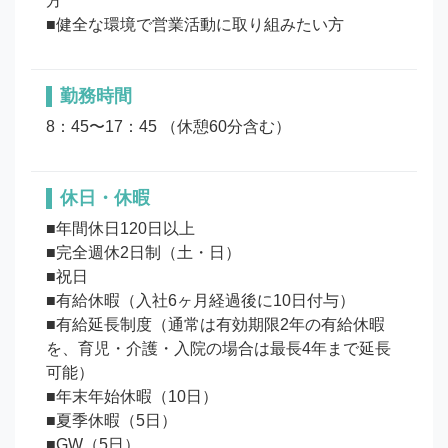
方

勤務時間
8：45〜17：45 （休憩60分含む）
休日・休暇
■年間休日120日以上

■完全週休2日制（土・日） 

■祝日

■有給休暇（入社6ヶ月経過後に10日付与）

■有給延長制度（通常は有効期限2年の有給休暇
を、育児・介護・入院の場合は最長4年まで延長
可能）

■年末年始休暇（10日）

■夏季休暇（5日）

■GW（5日）
