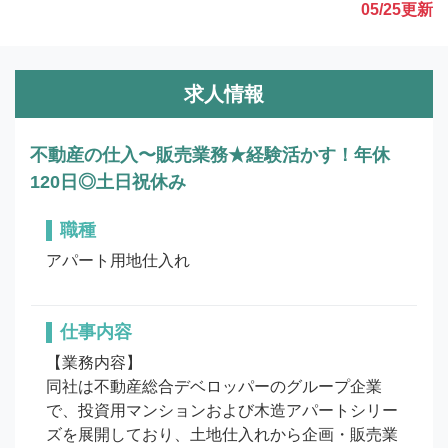
05/25
更新
求人情報
不動産の仕入〜販売業務★経験活かす！年休
120日◎土日祝休み
職種
アパート用地仕入れ
仕事内容
【業務内容】

同社は不動産総合デベロッパーのグループ企業
で、投資用マンションおよび木造アパートシリー
ズを展開しており、土地仕入れから企画・販売業