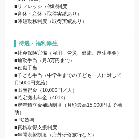
■リフレッシュ休暇制度

■育休・産休（取得実績あり）

待遇・福利厚生
■社会保険完備（雇用、労災、健康、厚生年金）

■通勤手当（月3万円まで）

■役職手当

■子ども手当（中学生までの子ども一人に対して
月5000円支給）

■出産祝金（10,000円／人）

■確定拠出年金（401k）

■定年積立金補助制度（月額最高15,000円まで補
助）

■PC貸与

■資格取得支援制度

■年間表彰制度（海外研修旅行など）