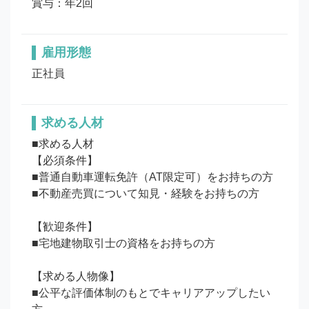
賞与：年2回
雇用形態
正社員
求める人材
■求める人材

【必須条件】

■普通自動車運転免許（AT限定可）をお持ちの方

■不動産売買について知見・経験をお持ちの方

【歓迎条件】

■宅地建物取引士の資格をお持ちの方

【求める人物像】

■公平な評価体制のもとでキャリアアップしたい