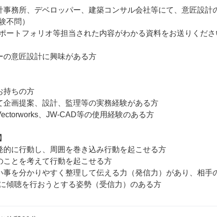
計事務所、デベロッパー、建築コンサル会社等にて、意匠設計
験不問）

ポートフォリオ等担当された内容がわかる資料をお送りくださ
ーの意匠設計に興味がある方

持ちの方

て企画提案、設計、監理等の実務経験がある方

ectorworks、JW-CAD等の使用経験のある方



発的に行動し、周囲を巻き込み行動を起こせる方

のことを考えて行動を起こせる方

い事を分かりやすく整理して伝える力（発信力）があり、相手