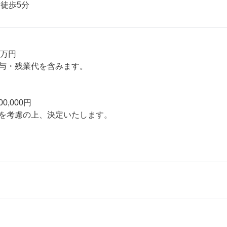
 徒歩5分
0万円

与・残業代を含みます。

00,000円

を考慮の上、決定いたします。
