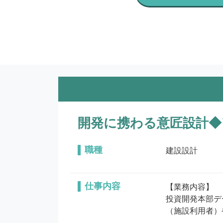
開発に携わる意匠設計◆
職種
建設設計
仕事内容
【業務内容】

投資開発本部デ
（施設利用者）