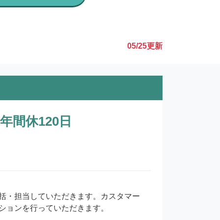
05/25
更新
間休120日
括・担当していただきます。カスタマー
ションを行っていただきます。
