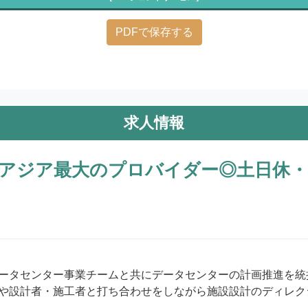
PDFで保存する
求人情報
アジア最大のプロバイダー◎土日休・年
ータセンター事業チームと共にデータセンターの計画推進を統
や設計者・施工者と打ち合わせをしながら施設設計のディレク