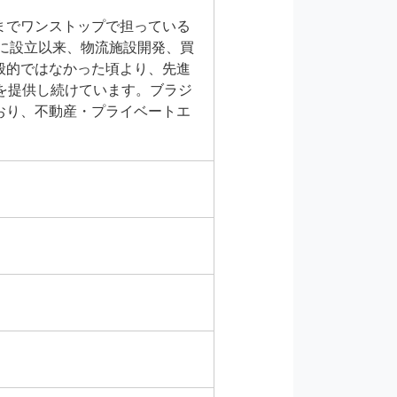
までワンストップで担っている
年に設立以来、物流施設開発、買
般的ではなかった頃より、先進
を提供し続けています。ブラジ
おり、不動産・プライベートエ