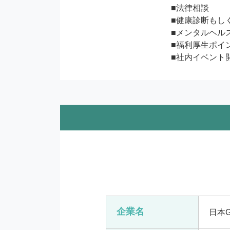
■法律相談

■健康診断もし
■メンタルヘル
■福利厚生ポイン
■社内イベント
企業名
日本