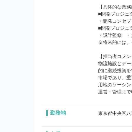
【具体的な業務
■開発プロジェ
・開発コンセプ
■開発プロジェ
・設計監修　・
※将来的には、
【担当者コメン
物流施設とデー
的に継続投資を
市場であり、重
用地のソーシン
運営・管理まで
勤務地
東京都中央区八重