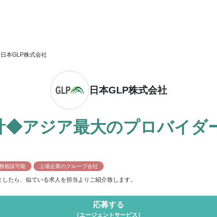
日本GLP株式会社
日本GLP株式会社
計◆アジア最大のプロバイダ
務相談可能
上場企業のグループ会社
ましたら、似ている求人を担当よりご紹介致します。
応募する
［エージェントサービス］