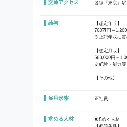
交通アクセス
各線『東京』駅
給与
【想定年収】

700万円～1,20
※上記年収に賞
【想定月収】

583,000円～1,0
※経験・能力等
【その他】
雇用形態
正社員
求める人材
■求める人材

【必須条件】
