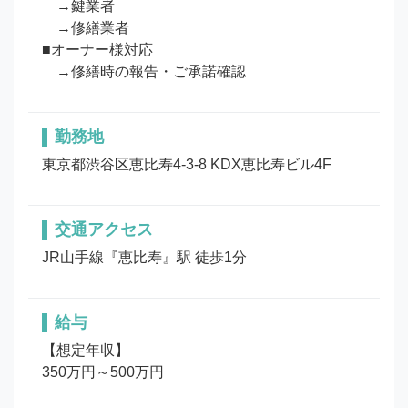
　→鍵業者

　→修繕業者

■オーナー様対応

　→修繕時の報告・ご承諾確認
勤務地
東京都渋谷区恵比寿4-3-8 KDX恵比寿ビル4F
交通アクセス
JR山手線『恵比寿』駅 徒歩1分
給与
【想定年収】

350万円～500万円
