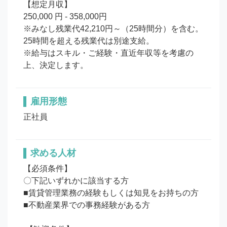
【想定月収】

250,000 円 - 358,000円

※みなし残業代42,210円～（25時間分）を含む。
25時間を超える残業代は別途支給。

※給与はスキル・ご経験・直近年収等を考慮の
上、決定します。
雇用形態
正社員
求める人材
【必須条件】

〇下記いずれかに該当する方

■賃貸管理業務の経験もしくは知見をお持ちの方

■不動産業界での事務経験がある方
