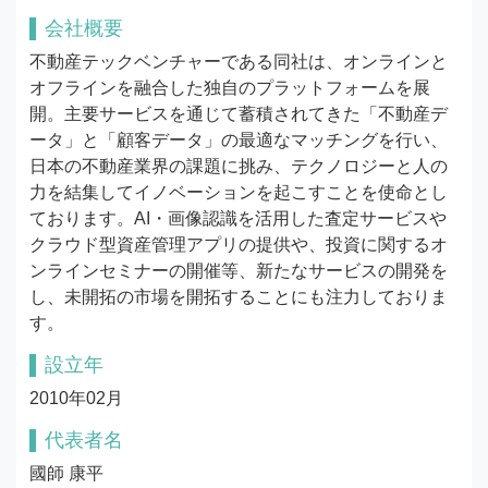
会社概要
不動産テックベンチャーである同社は、オンラインと
オフラインを融合した独自のプラットフォームを展
開。主要サービスを通じて蓄積されてきた「不動産デ
ータ」と「顧客データ」の最適なマッチングを行い、
日本の不動産業界の課題に挑み、テクノロジーと人の
力を結集してイノベーションを起こすことを使命とし
ております。AI・画像認識を活用した査定サービスや
クラウド型資産管理アプリの提供や、投資に関するオ
ンラインセミナーの開催等、新たなサービスの開発を
し、未開拓の市場を開拓することにも注力しておりま
す。
設立年
2010年02月
代表者名
國師 康平