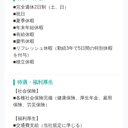
■完全週休2日制（土、日）

■祝日

■夏季休暇

■年末年始休暇

■有給休暇

■慶弔休暇

■リフレッシュ休暇（勤続3年で5日間の特別休暇
を付与）

待遇・福利厚生
【社会保険】

■各種社会保険完備（健康保険、厚生年金、雇用
保険、労災保険）

【福利厚生】

■交通費支給（当社規定に準じる） 
