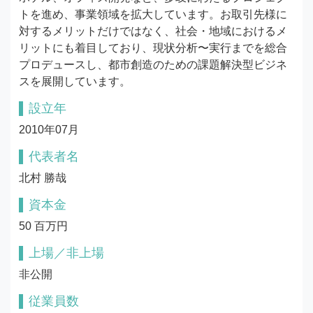
トを進め、事業領域を拡大しています。お取引先様に
対するメリットだけではなく、社会・地域におけるメ
リットにも着目しており、現状分析〜実行までを総合
プロデュースし、都市創造のための課題解決型ビジネ
スを展開しています。
設立年
2010年07月
代表者名
北村 勝哉
資本金
50 百万円
上場／非上場
非公開
従業員数