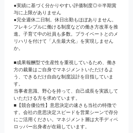
●実績に基づく分かりやすい評価制度◎※半期賞
与に上限がありません

●完全週休二日制。休日出勤もほぼありません。

フレキシブルに働ける制度などの働き方改革を推
進。子育て中の社員も多数。プライベートとのメ
リハリを付けて「人生最大化」を実現しません
か。

■成果報酬型で生産性を重視しているため、働き
方の裁量はご自身でマネジメントいただけるよ
う、できるだけ自由な制度設計を目指していま
す。

当事者意識、野心を持って、自己成長を実践して
いただける方を求めています。

■【競合優位性】意思決定の速さも当社の特徴で
す。会社の意思決定スピードを営業シーンで存分
にご活用ください。マネジメント層は大手ディベ
ロッパー出身者が在籍しています。
