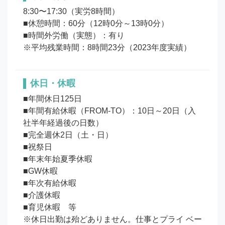
8:30〜17:30（実労8時間）

■休憩時間：60分（12時0分～13時0分）

■時間外労働（実態）：有り

※平均残業時間：8時間23分（2023年度実績）
休日・休暇
■年間休日125日

■年間有給休暇（FROM-TO）：10日～20日（入
社半年経過後の日数）

■完全週休2日（土・日）

■祝祭日

■年末年始夏季休暇

■GW休暇

■年次有給休暇

■介護休暇

■育児休暇　等

※休日出勤は殆どありません。仕事とプライ ベー