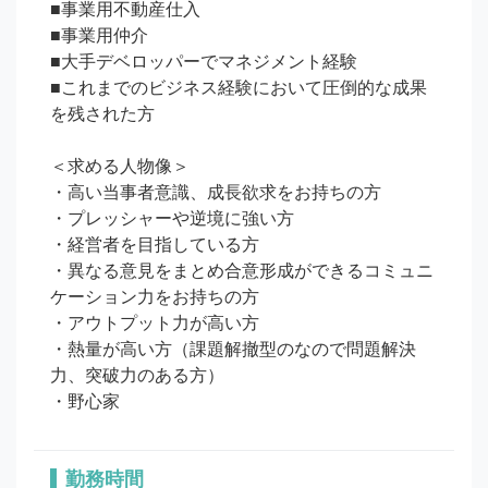
■事業用不動産仕入

■事業用仲介

■大手デベロッパーでマネジメント経験

■これまでのビジネス経験において圧倒的な成果
を残された方

＜求める人物像＞

・高い当事者意識、成長欲求をお持ちの方

・プレッシャーや逆境に強い方

・経営者を目指している方

・異なる意見をまとめ合意形成ができるコミュニ
ケーション力をお持ちの方

・アウトプット力が高い方

・熱量が高い方（課題解撤型のなので問題解決
力、突破力のある方）

・野心家
勤務時間