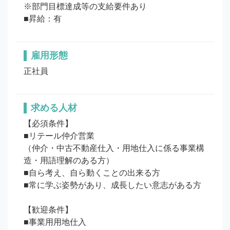
※部門目標達成等の支給要件あり

■昇給：有
雇用形態
正社員
求める人材
【必須条件】

■リテール仲介営業

（仲介・中古不動産仕入・用地仕入に係る事業構
造・用語理解のある方）

■自ら考え、自ら動くことの出来る方

■常に学ぶ姿勢があり、成長したい意志がある方

【歓迎条件】

■事業用用地仕入
