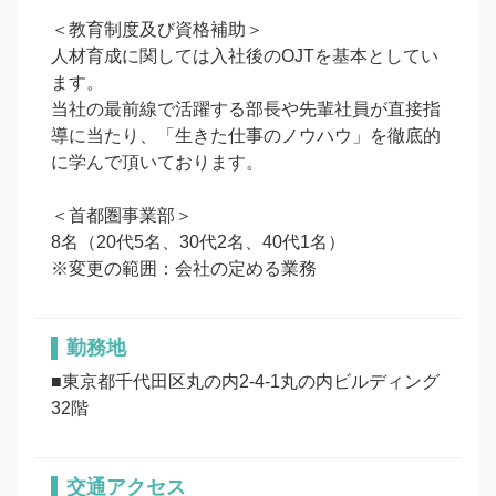
＜教育制度及び資格補助＞

人材育成に関しては入社後のOJTを基本としてい
ます。

当社の最前線で活躍する部長や先輩社員が直接指
導に当たり、「生きた仕事のノウハウ」を徹底的
に学んで頂いております。

＜首都圏事業部＞

8名（20代5名、30代2名、40代1名）

※変更の範囲：会社の定める業務
勤務地
■東京都千代田区丸の内2-4-1丸の内ビルディング
32階
交通アクセス