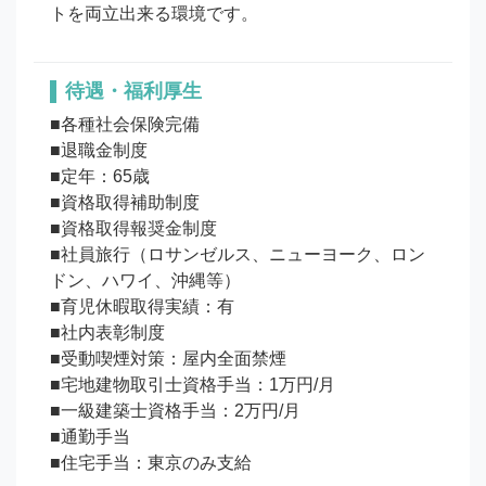
待遇・福利厚生
■各種社会保険完備

■退職金制度

■定年：65歳

■資格取得補助制度

■資格取得報奨金制度

■社員旅行（ロサンゼルス、ニューヨーク、ロン
ドン、ハワイ、沖縄等）

■育児休暇取得実績：有

■社内表彰制度

■受動喫煙対策：屋内全面禁煙

■宅地建物取引士資格手当：1万円/月

■一級建築士資格手当：2万円/月

■通勤手当

■住宅手当：東京のみ支給