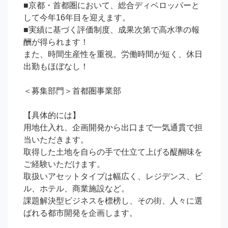
■京都・首都圏において、総合ディベロッパーと
して今年16年目を迎えます。

■実績に基づく評価制度、成果次第で高水準の報
酬が得られます！

また、時間生産性を重視。労働時間が短く、休日
出勤もほぼなし！

＜募集部門＞首都圏事業部

【具体的には】

用地仕入れ、企画開発から出口まで一気通貫で担
当いただきます。

取得した土地を自らの手で仕立て上げる醍醐味を
ご経験いただけます。

取扱いアセットタイプは幅広く、レジデンス、ビ
ル、ホテル、商業施設など。

課題解決型ビジネスを標榜し、その街、人々に選
ばれる都市開発を企画します。
