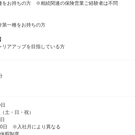
種をお持ちの方　※相続関連の保険営業ご経験者は不問

許第一種をお持ちの方

 



 

（土・日・祝）

 

0日　※入社月により異なる

休暇制度 
