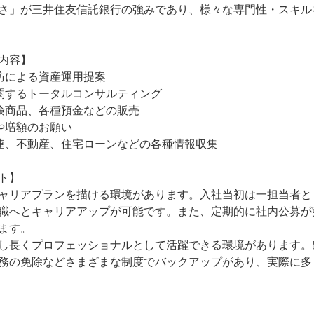
さ」が三井住友信託銀行の強みであり、様々な専門性・スキル
容】 

による資産運用提案 

関するトータルコンサルティング 

険商品、各種預金などの販売 

増額のお願い 

連、不動産、住宅ローンなどの各種情報収集 

】 

ャリアプランを描ける環境があります。入社当初は一担当者と
職へとキャリアアップが可能です。また、定期的に社内公募が
ます。

し長くプロフェッショナルとして活躍できる環境があります。
務の免除などさまざまな制度でバックアップがあり、実際に多