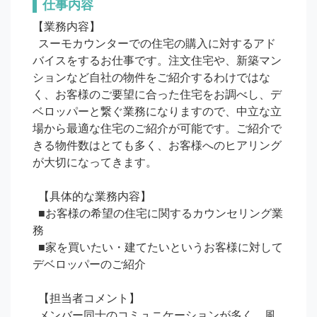
仕事内容
【業務内容】

  スーモカウンターでの住宅の購入に対するアド
バイスをするお仕事です。注文住宅や、新築マン
ションなど自社の物件をご紹介するわけではな
く、お客様のご要望に合った住宅をお調べし、デ
ベロッパーと繋ぐ業務になりますので、中立な立
場から最適な住宅のご紹介が可能です。ご紹介で
きる物件数はとても多く、お客様へのヒアリング
が大切になってきます。

  【具体的な業務内容】

  ■お客様の希望の住宅に関するカウンセリング業
務

  ■家を買いたい・建てたいというお客様に対して
デベロッパーのご紹介

  【担当者コメント】

  メンバー同士のコミュニケーションが多く、風