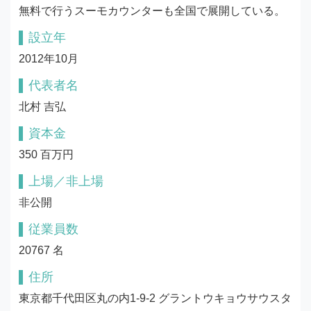
無料で行うスーモカウンターも全国で展開している。
設立年
2012年10月
代表者名
北村 吉弘
資本金
350 百万円
上場／非上場
非公開
従業員数
20767 名
住所
東京都千代田区丸の内1-9-2 グラントウキョウサウスタ