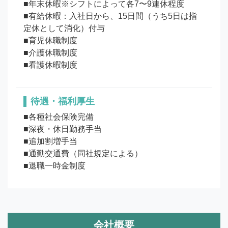
■年末休暇※シフトによって各7〜9連休程度

■有給休暇：入社日から、15日間（うち5日は指
定休として消化）付与

■育児休職制度

■介護休職制度

待遇・福利厚生
■各種社会保険完備

■深夜・休日勤務手当

■追加割増手当

■通勤交通費（同社規定による）

■退職一時金制度
会社概要