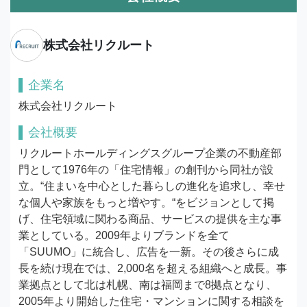
株式会社リクルート
企業名
株式会社リクルート
会社概要
リクルートホールディングスグループ企業の不動産部
門として1976年の「住宅情報」の創刊から同社が設
立。“住まいを中心とした暮らしの進化を追求し、幸せ
な個人や家族をもっと増やす。“をビジョンとして掲
げ、住宅領域に関わる商品、サービスの提供を主な事
業としている。2009年よりブランドを全て
「SUUMO」に統合し、広告を一新。その後さらに成
長を続け現在では、2,000名を超える組織へと成長。事
業拠点として北は札幌、南は福岡まで8拠点となり、
2005年より開始した住宅・マンションに関する相談を