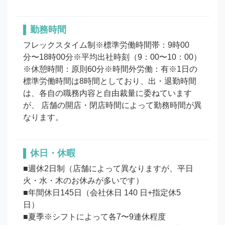
勤務時間
フレックスタイム制※標準労働時間帯：9時00
分〜18時00分※平均出社時刻（9：00〜10：00）
※休憩時間：原則60分※時間外労働：有※1日の
標準労働時間は8時間としており、出・退勤時間
は、各自の職務内容と自由裁量に委ねています
が、 店舗の開店・閉店時間によって勤務時間が異
なります。
休日・休暇
■週休2日制（店舗によって異なりますが、平日
火・水・木のお休みが多いです）

■年間休日145日（会社休日 140 日+指定休5
日）　

■夏季※シフトによって各7〜9連休程度
