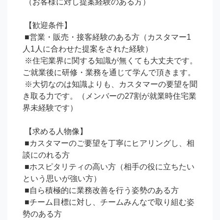
 （お客様に対し提案経験のある方）

 【歓迎条件】

 ■営業・販売・接客経験のある方（カスタマー1
人1人に合わせた提案をされた経験）

 ※住宅業界に関する知識が無くても大丈夫です。
ご就業後に研修・業務を通じて学んで頂きます。

 ※大切なのは知識よりも、カスタマーの要望を聞
き取る力です。（メンバーの27割が就業時住宅業
界未経験です）

 【求める人物像】

 ■カスタマーのご要望を丁寧にヒアリングし、相
談にのれる方

 ■ホスピタリティの高い方（相手の役に立ちたい
という思いが強い方）

 ■自ら積極的に業務改善を行う姿勢のある方

 ■チーム目標に対し、チームみんなで取り組む姿