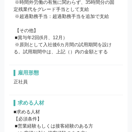
 ※時間外労働の有無に関わらず、35時間分の固
定残業代をグレード手当として支給

 ※超過勤務手当：超過勤務手当を追加で支給

 【その他】

 ■賞与年2回(6月、12月）

 ※原則として入社後6カ月間の試用期間を設け
る。試用期間中は、上記（）内の金額とする
雇用形態
正社員
求める人材
■求める人材

【必須条件】

 ■営業経験もしくは接客経験のある方
