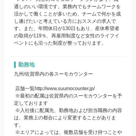
通しのいい環境です。業務内でもチームワークを
活かして働くことが多いため、チームで何かを成
し遂げたいと考えている方におススメの求人で
す。また、年間休日が130日もあり、産休希望者
の取得が119％、再雇用制度など女性のライフイ
ベントにも沿った制度が整っております。
勤務地
九州/佐賀県内の各スーモカウンター

 店舗一覧http://www.suumocounter.jp/

 ※最初の配属は佐賀県内のスーモカウンターを予
定しております

 ※入社後に配属先、勤務地および担当職務の内容
は、業務上の都合により変更することがありま
す。

 ※エリアによっては、複数店舗を受け持つことや