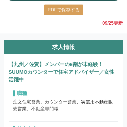
PDFで保存する
09/25
更新
求人情報
【九州／佐賀】メンバーの8割が未経験！
SUUMOカウンターで住宅アドバイザー／女性
活躍中
職種
注文住宅営業、カウンター営業、実需用不動産販
売営業、不動産専門職