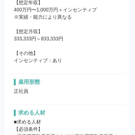
【想定年収】

400万円〜1,000万円＋インセンティブ

※実績・能力により異なる

【想定月収】

333,333円～833,333円

【その他】

インセンティブ：あり
雇用形態
正社員
求める人材
■求める人材

【必須条件】
