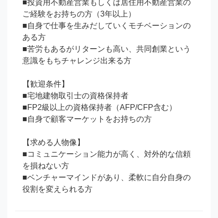
■投資用不動産営業もしくは居住用不動産営業の
ご経験をお持ちの方（3年以上）

■自身で仕事を生みだしていくモチベーションの
ある方

■苦労もあるがリターンも高い、共同創業という
意識をもちチャレンジ出来る方

【歓迎条件】

■宅地建物取引士の資格保持者

■FP2級以上の資格保持者（AFP/CFP含む）

■自身で顧客マーケットをお持ちの方

【求める人物像】

■コミュニケーション能力が高く、対外的な信頼
を損ねない方

■ベンチャーマインドがあり、柔軟に自分自身の