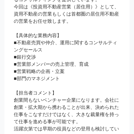
今回は《投資用不動産営業（居住用）》として、
資用不動産の営業もしくは首都圏の居住用不動産
の営業をお任せ致します。

【具体的な業務内容】

■不動産売買や仲介、運用に関するコンサルティ
ングセールス

■銀行交渉

■営業部メンバーの売上管理、育成

■営業戦略の企画・立案

■部門のマネジメント

【担当者コメント】

創業間もないベンチャー企業になります。会社に
創業・拡大期から携わることが出来、決められた
仕事をこなすだけではなく、大きな裁量権を持っ
て仕事を進める事が可能です。

活躍次第では早期の役員などの登用も検討してい