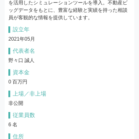
を活用したシミュレーションツールを導入。不動産ビ
ッグデータをもとに、豊富な経験と実績を持った相談
員が客観的な情報を提供しています。
設立年
2021年05月
代表者名
野々口 誠人
資本金
0 百万円
上場／非上場
非公開
従業員数
6 名
住所