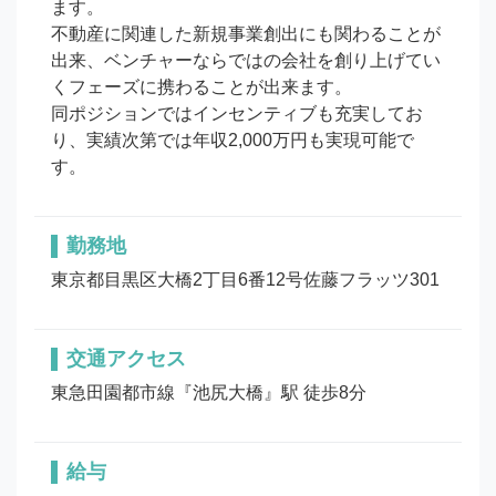
ます。

不動産に関連した新規事業創出にも関わることが
出来、ベンチャーならではの会社を創り上げてい
くフェーズに携わることが出来ます。

同ポジションではインセンティブも充実してお
り、実績次第では年収2,000万円も実現可能で
す。
勤務地
東京都目黒区大橋2丁目6番12号佐藤フラッツ301
交通アクセス
東急田園都市線『池尻大橋』駅 徒歩8分
給与