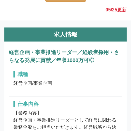
05/25
更新
求人情報
経営企画・事業推進リーダー／経験者採用・さ
らなる発展に貢献／年収1000万可◎
職種
経営企画/事業企画
仕事内容
【業務内容】

経営企画・事業推進リーダーとして経営に関わる
業務全般をご担当いただきます。経営戦略から決