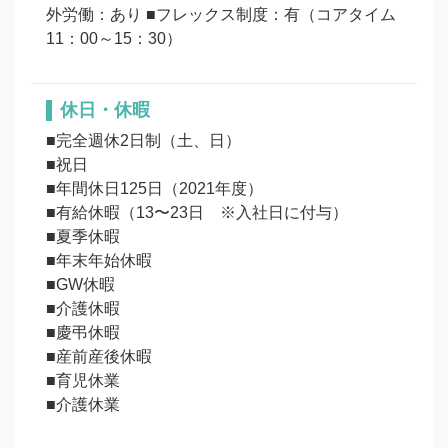
外労働：あり ■フレックス制度：有（コアタイム 
11：00～15：30）
休日・休暇
■完全週休2日制（土、日）

■祝日

■年間休日125日（2021年度）

■有給休暇（13〜23日　※入社日に付与）

■夏季休暇

■年末年始休暇

■GW休暇

■介護休暇

■慶弔休暇

■産前産後休暇

■育児休業
