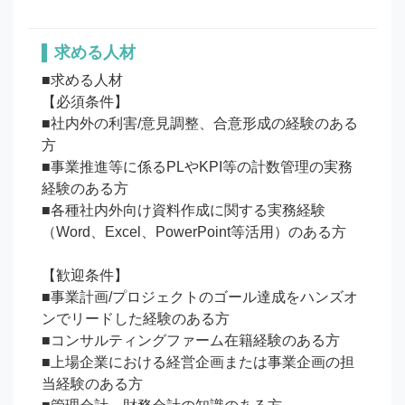
求める人材
■求める人材

【必須条件】

■社内外の利害/意見調整、合意形成の経験のある
方

■事業推進等に係るPLやKPI等の計数管理の実務
経験のある方

■各種社内外向け資料作成に関する実務経験
（Word、Excel、PowerPoint等活用）のある方

【歓迎条件】

■事業計画/プロジェクトのゴール達成をハンズオ
ンでリードした経験のある方

■コンサルティングファーム在籍経験のある方

■上場企業における経営企画または事業企画の担
当経験のある方
