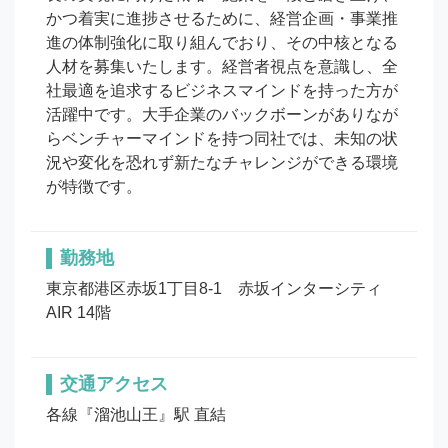
かつ着実に進捗させるために、経営企画・事業推
進の体制強化に取り組んでおり、その中核となる
人材を募集いたします。経営者視点を意識し、全
社最適を追求するビジネスマインドを持った方が
活躍中です。大手企業のバックボーンがありなが
らベンチャーマインドを持つ同社では、未知の状
況や変化を恐れず新たなチャレンジができる環境
が特徴です。
勤務地
東京都港区赤坂1丁目8-1　赤坂インターシティ
AIR 14階
交通アクセス
各線『溜池山王』駅 直結