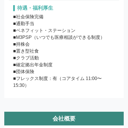
待遇・福利厚生
■社会保険完備

■通勤手当

■ベネフィット・ステーション

■M3PSP（いつでも医療相談ができる制度）

■持株会

■置き型社食

■クラブ活動

■確定拠出年金制度

■団体保険

■フレックス制度：有（コアタイム 11:00〜
15:30）
会社概要