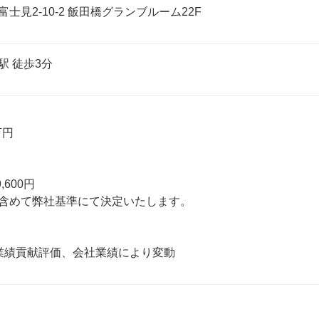
士見2-10-2 飯田橋グランブルーム22F
駅 徒歩3分
円

,600円

含めて弊社基準にて決定いたします。

業績貢献評価、会社業績により変動