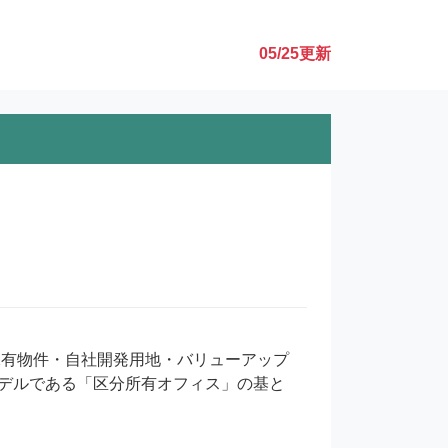
05/25
更新
デルである「区分所有オフィス」の基と