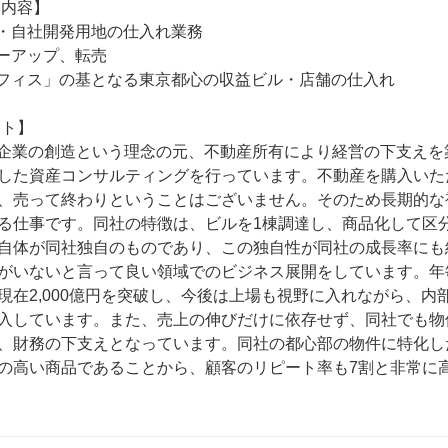
した資産コンサルティングを行っています。不動産を購入いた
、売って終わりということはございません。そのため長期的な
る仕事です。同社の特徴は、ビルを1棟調達し、商品化して区
自体が同社独自のものであり、この独自性が同社の成長率にも
がいないと言って良い領域でのビジネス展開をしています。年毎
現在2,000億円を突破し、今後は上場も視野に入れながら、
入しています。また、売上の伸びだけに依存せず、同社でも物
、財務の下支えとなっています。同社の都心部の物件に特化し
の高い商品であることから、顧客のリピート率も7割と非常に