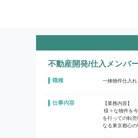
不動産開発/仕入メンバ
職種
一棟物件仕入れ
仕事内容
【業務内容】

 様々な物件を今までの経験で培われたご自身のルートで仕入れて頂き、自社保有物件・自社開発用地・バリューアップ
を行っての転売
なる東京都心の