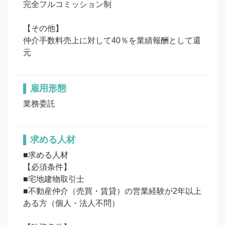
完全フルコミッション制

【その他】

仲介手数料売上に対して40％を業績報酬として還
元
雇用形態
業務委託
求める人材
■求める人材

【必須条件】

■宅地建物取引士

■不動産仲介（売買・賃貸）の営業経験が2年以上
ある方（個人・法人不問）
