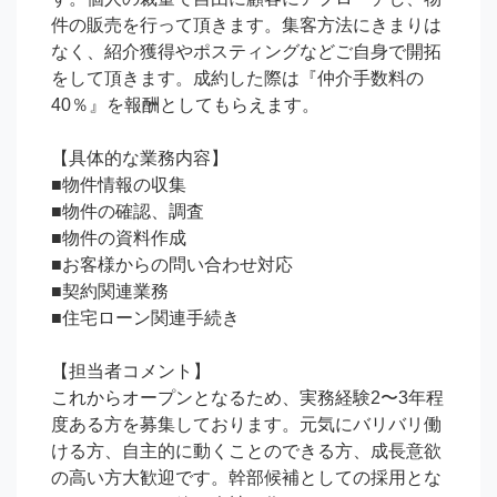
件の販売を行って頂きます。集客方法にきまりは
なく、紹介獲得やポスティングなどご自身で開拓
をして頂きます。成約した際は『仲介手数料の
40％』を報酬としてもらえます。

【具体的な業務内容】

■物件情報の収集

■物件の確認、調査

■物件の資料作成

■お客様からの問い合わせ対応

■契約関連業務

■住宅ローン関連手続き

【担当者コメント】

これからオープンとなるため、実務経験2〜3年程
度ある方を募集しております。元気にバリバリ働
ける方、自主的に動くことのできる方、成長意欲
の高い方大歓迎です。幹部候補としての採用とな