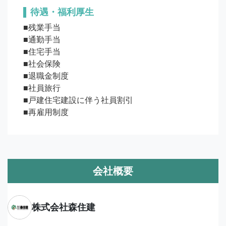
待遇・福利厚生
■残業手当

■通勤手当

■住宅手当

■社会保険

■退職金制度

■社員旅行

■戸建住宅建設に伴う社員割引

■再雇用制度
会社概要
株式会社森住建