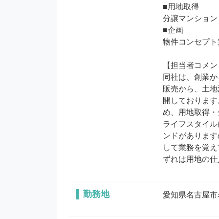
■用地取得

分譲マンション
■企画

物件コンセプト
【担当者コメン
同社は、創業か
販売から、土地
開しております
め、用地取得・
ライフスタイル
ンドがあります
して業務を覚え
ずれは用地の仕
勤務地
愛知県名古屋市名