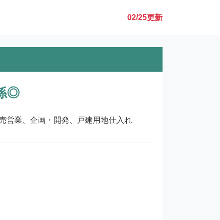
02/25
更新
係◎
売営業、企画・開発、戸建用地仕入れ