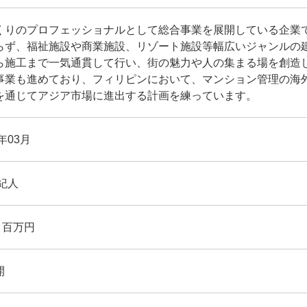
くりのプロフェッショナルとして総合事業を展開している企業
らず、福祉施設や商業施設、リゾート施設等幅広いジャンルの
ら施工まで一気通貫して行い、街の魅力や人の集まる場を創造
事業も進めており、フィリピンにおいて、マンション管理の海
を通じてアジア市場に進出する計画を練っています。
2年03月
紀人
3 百万円
開