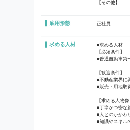
【その他】
雇用形態
正社員
求める人材
■求める人材

【必須条件】

■普通自動車第
【歓迎条件】

■不動産業界に
■販売・用地取
【求める人物像】
■丁寧かつ密な
■人とのかかわ