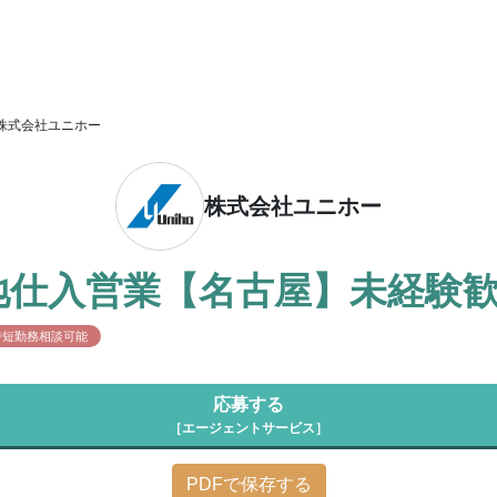
株式会社ユニホー
株式会社ユニホー
地仕入営業【名古屋】未経験
時短勤務相談可能
応募する
［エージェントサービス］
PDFで保存する