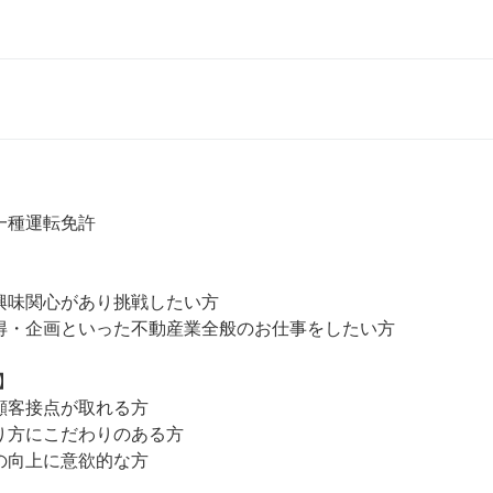
一種運転免許

興味関心があり挑戦したい方

得・企画といった不動産業全般のお仕事をしたい方



顧客接点が取れる方

り方にこだわりのある方
