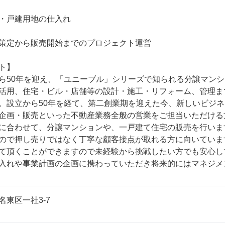
・戸建用地の仕入れ

策定から販売開始までのプロジェクト運営

ト】

ら50年を迎え、「ユニーブル」シリーズで知られる分譲マン
活用、住宅・ビル・店舗等の設計・施工・リフォーム、管理ま
。設立から50年を経て、第二創業期を迎えた今、新しいビジ
企画・販売といった不動産業務全般の営業をご担当いただける
に合わせて、分譲マンションや、一戸建て住宅の販売を行いま
ので押し売りではなく丁寧な顧客接点が取れる方に向いていま
て頂くことができますので未経験から挑戦したい方でも安心し
入れや事業計画の企画に携わっていただき将来的にはマネジメ
東区一社3-7