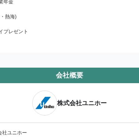
業年金

・熱海)

イプレゼント

会社概要
株式会社ユニホー
会社ユニホー