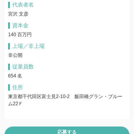
代表者名
宮沢 文彦
資本金
140 百万円
上場／非上場
非公開
従業員数
654 名
住所
東京都千代田区富士見2-10-2　飯田橋グラン・ブルー
ム22Ｆ
応募する