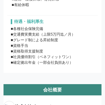
待遇・福利厚生
■各種社会保険完備

■交通費実費支給（上限5万円迄／月）

■グレード制による昇給制度

■資格手当

■資格取得支援制度

■社員優待割引（ベネフィットワン）

■確定拠出年金（一部会社負担あり）
会社概要