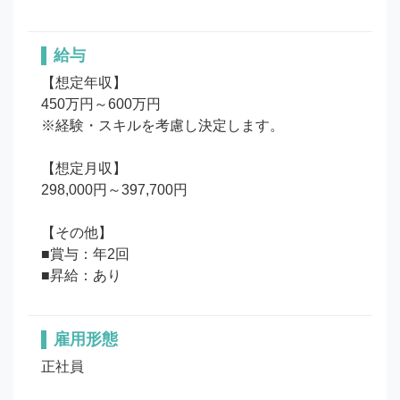
給与
【想定年収】

450万円～600万円

※経験・スキルを考慮し決定します。

【想定月収】

298,000円～397,700円

【その他】

■賞与：年2回

■昇給：あり
雇用形態
正社員