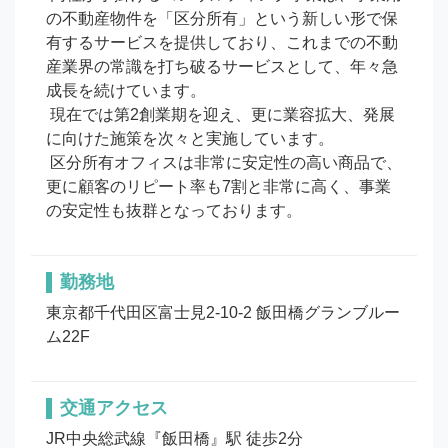
の不動産物件を「区分所有」という新しい形で保
有するサービスを提供しており、これまでの不動
産業界の常識を打ち破るサービスとして、年々急
成長を続けています。

 現在では第2創業期を迎え、更に業容拡大、発展
に向けた施策を次々と実施しています。

 区分所有オフィスは非常に安定性の高い商品で、
更に顧客のリピート率も7割と非常に高く、事業
の安定性も抜群となっております。
勤務地
東京都千代田区富士見2-10-2 飯田橋グランブルー
ム22F
交通アクセス
JR中央総武線『飯田橋』駅 徒歩2分