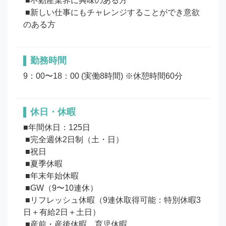
 ■不動産業界に興味のある方

 ■新しい仕事にもチャレンジすることができ意欲
勤務時間
9：00〜18：00 (実働8時間) ※休憩時間60分
休日・休暇
■年間休日：125日

 ■完全週休2日制（土・日）

 ■祝日

 ■夏季休暇

 ■年末年始休暇

 ■GW（9〜10連休）

 ■リフレッシュ休暇（9連休取得可能：特別休暇3
日＋有給2日＋土日）

 ■産前・産後休暇、育児休暇
