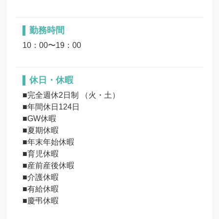
勤務時間
10：00〜19：00
休日・休暇
■完全週休2日制 （火・土）

■年間休日124日

■GW休暇

■夏期休暇

■年末年始休暇

■育児休暇

■産前産後休暇

■介護休暇

■有給休暇
