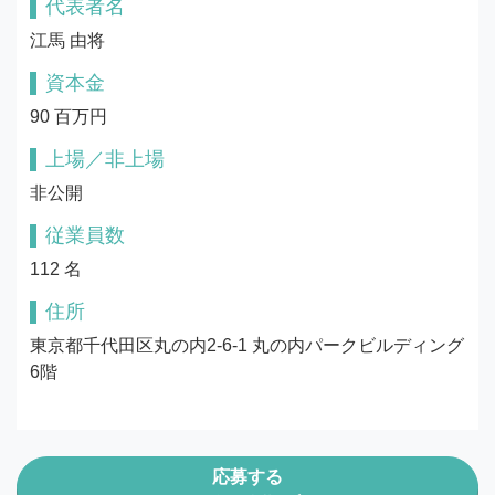
代表者名
江馬 由将
資本金
90 百万円
上場／非上場
非公開
従業員数
112 名
住所
東京都千代田区丸の内2-6-1 丸の内パークビルディング
6階
応募する