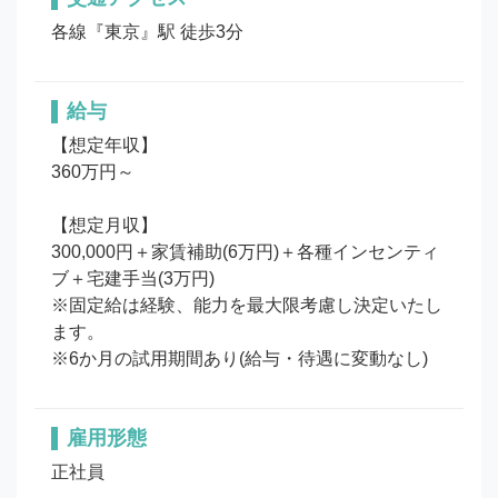
各線『東京』駅 徒歩3分
給与
【想定年収】

360万円～

【想定月収】

300,000円＋家賃補助(6万円)＋各種インセンティ
ブ＋宅建手当(3万円)

※固定給は経験、能力を最大限考慮し決定いたし
ます。

※6か月の試用期間あり(給与・待遇に変動なし)
雇用形態
正社員