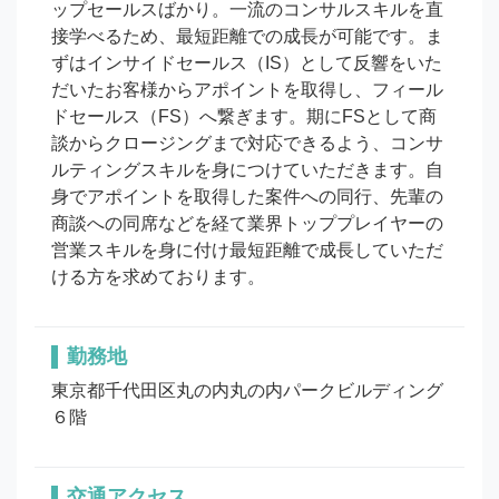
ップセールスばかり。一流のコンサルスキルを直
接学べるため、最短距離での成長が可能です。ま
ずはインサイドセールス（IS）として反響をいた
だいたお客様からアポイントを取得し、フィール
ドセールス（FS）へ繋ぎます。期にFSとして商
談からクロージングまで対応できるよう、コンサ
ルティングスキルを身につけていただきます。自
身でアポイントを取得した案件への同行、先輩の
商談への同席などを経て業界トッププレイヤーの
営業スキルを身に付け最短距離で成長していただ
ける方を求めております。
勤務地
東京都千代田区丸の内丸の内パークビルディング 
６階
交通アクセス