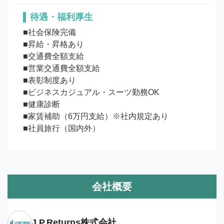
待遇・福利厚生
■社会保険完備

■昇給・昇格あり

■交通費全額支給

■営業交通費全額支給

■表彰制度あり

■ビジネスカジュアル・スーツ勤務OK

■健康診断

■家賃補助（6万円支給）※社内規定あり

■社員旅行（国内外）
会社概要
J.P.Returns株式会社