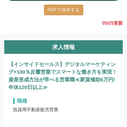
PDFで保存する
05/25
更新
求人情報
【インサイドセールス】デジタルマーケティン
グ×100％反響営業でスマートな働き方を実現！
資産形成方法が学べる営業職≪家賃補助6万円/
年休120日以上≫
職種
投資用不動産販売営業