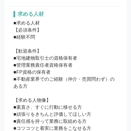
求める人材
■求める人材

【必須条件】

■経験不問

【歓迎条件】

■宅地建物取引士の資格保有者

■管理業務責任者資格保有者

■FP資格の保有者

■不動産業界でのご経験（仲介・売買問わず）の
ある方

【求める人物像】

■素直さ、すぐに行動に移せる方

■頑張りをきちんと評価してほしい方

■責任感を持って業務に取組める方
