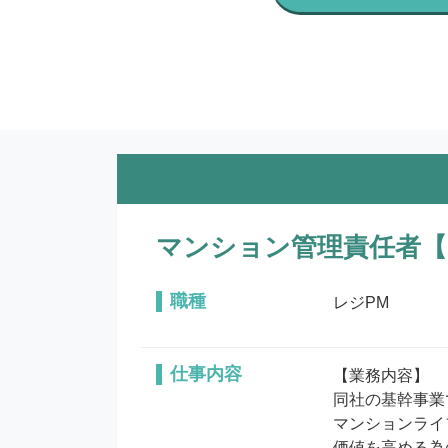
マンション管理責任者【
職種
レジPM
仕事内容
【業務内容】

同社の基幹事業
マンションライ
価値を高める為