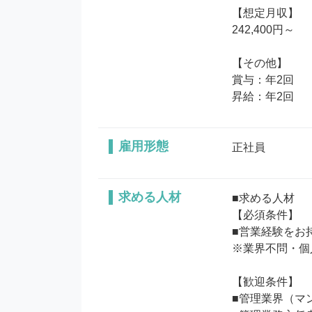
【想定月収】

242,400円～

【その他】

賞与：年2回

昇給：年2回
雇用形態
正社員
求める人材
■求める人材

【必須条件】

■営業経験をお
※業界不問・個
【歓迎条件】

■管理業界（マ