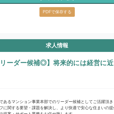
PDFで保存する
求人情報
リーダー候補◎】将来的には経営に
であるマンション事業本部でのリーダー候補としてご活躍頂きま
フに関する要望・課題を解決し、より快適で安心な住まいの提
の提案・サポート業務をお任せ致します。
