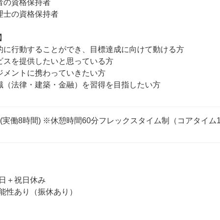
者の資格保持者

理士の資格保持者



的に行動することができ、目標達成に向けて動ける方

ビスを提供したいと思っている方

ジメントに携わっていきたい方

00 (実働8時間) ※休憩時間60分フレックスタイム制（コアタイム1


日＋祝日休み

能性あり（振休あり）
