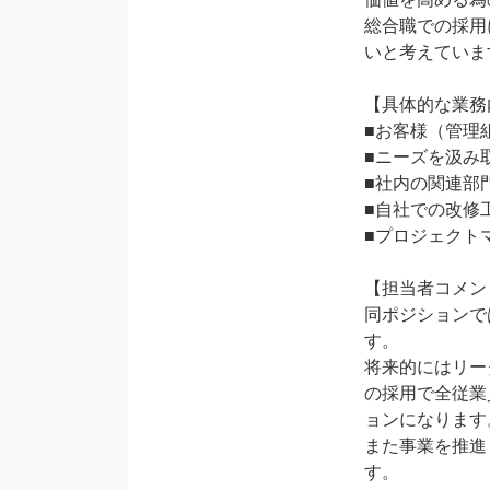
総合職での採用
いと考えていま
【具体的な業務
■お客様（管理
■ニーズを汲み
■社内の関連部
■自社での改修
■プロジェクト
【担当者コメン
同ポジションで
す。

将来的にはリー
の採用で全従業
ョンになります。
また事業を推進
す。