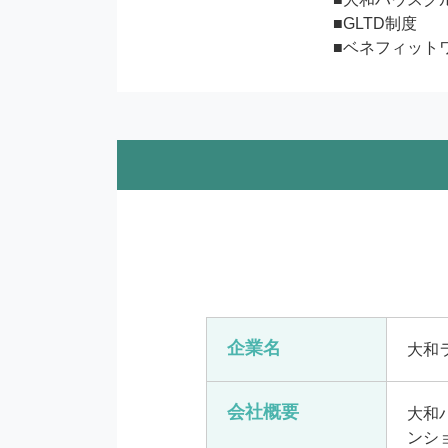
■GLTD制度

■ベネフィット
企業名
大和
会社概要
大和
ンシ