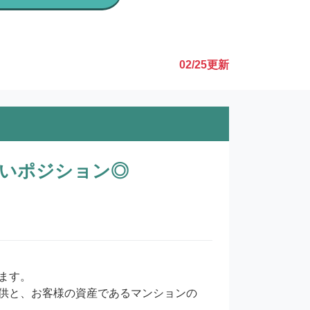
02/25
更新
近いポジション◎
す。

供と、お客様の資産であるマンションの