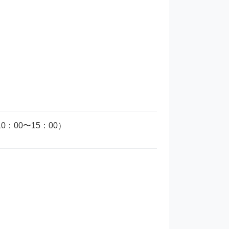
0：00〜15：00）