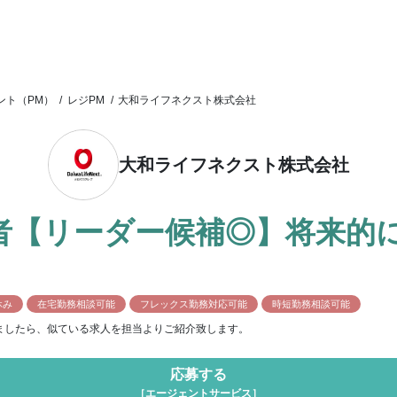
ント（PM）
/
レジPM
/
大和ライフネクスト株式会社
大和ライフネクスト株式会社
者【リーダー候補◎】将来的
休み
在宅勤務相談可能
フレックス勤務対応可能
時短勤務相談可能
ましたら、似ている求人を担当よりご紹介致します。
応募する
［エージェントサービス］