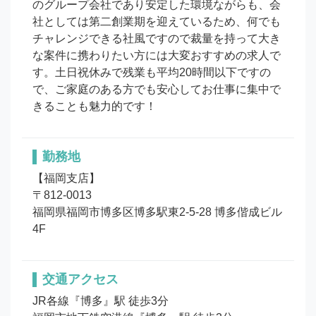
のグループ会社であり安定した環境ながらも、会
社としては第二創業期を迎えているため、何でも
チャレンジできる社風ですので裁量を持って大き
な案件に携わりたい方には大変おすすめの求人で
す。土日祝休みで残業も平均20時間以下ですの
で、ご家庭のある方でも安心してお仕事に集中で
きることも魅力的です！
勤務地
【福岡支店】

〒812-0013

福岡県福岡市博多区博多駅東2-5-28 博多偕成ビル
4F
交通アクセス
JR各線『博多』駅 徒歩3分
