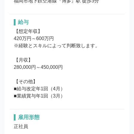
福岡市地下鉄空港線『博多』駅 徒歩3分
給与
【想定年収】

420万円～600万円

※経験とスキルによって判断致します。

【月収】

280,000円～450,000円

【その他】

■給与改定年1回（4月）

■業績賞与年1回（3月）
雇用形態
正社員