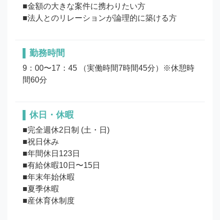
■金額の大きな案件に携わりたい方

勤務時間
9：00〜17：45 （実働時間7時間45分）※休憩時
間60分
休日・休暇
■完全週休2日制 (土・日)

■祝日休み

■年間休日123日

■有給休暇10日〜15日

■年末年始休暇

■夏季休暇
