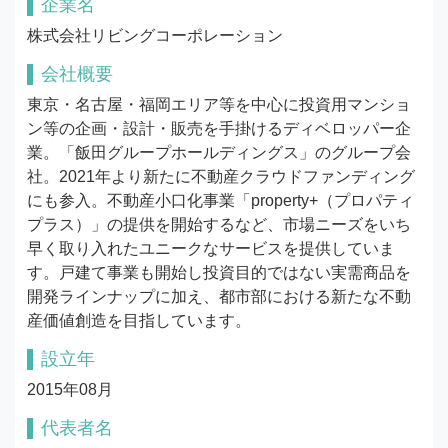
企業名
株式会社リビングコーポレーション
会社概要
東京・名古屋・福岡エリア等を中⼼に投資⽤マンショ
ン等の企画・設計・販売を⼿掛けるディベロッパー企
業。「飯⽥グループホールディングス」のグループ会
社。2021年より新たに不動産クラウドファンディング
にも参入。不動産小口化事業「property+（プロパティ
プラス）」の提供を開始するなど、市場ニーズをいち
早く取り入れたユニークなサービスを提供していま
す。戸建て事業も開始し投資目的ではない実需商品を
開発ラインナップに加え、都市部における新たな不動
産価値創造を目指しています。
設立年
2015年08月
代表者名