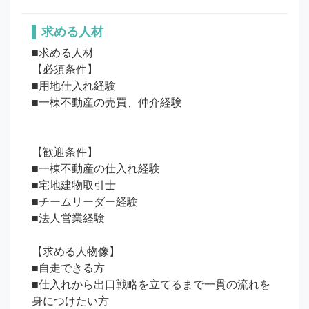
求める人材
■求める人材

【必須条件】

■用地仕入れ経験

■一棟不動産の売買、仲介経験

【歓迎条件】

■一棟不動産の仕入れ経験

■宅地建物取引士

■チームリーダー経験

■法人営業経験

【求める人物像】

■自走できる方

■仕入れから出口戦略を立てるまで一貫の流れを
身につけたい方
