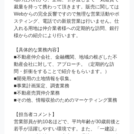
裁量を持って携わって頂きます。販売に関しては
Webからの完全反響ですので無理な営業活動やポ
スティング、電話での新規営業は行いません。仕
入れる用地は仲介業者様への定期的な訪問、銀行
様からの紹介により行います。

【具体的な業務内容】

■不動産仲介会社、金融機関、地域の根ざした不
動産会社に対して、アプローチ。（定期的な訪
問・折衝をすることで紹介をもらいます。）

■開発用の土地情報を収集。

■事業計画策定、調査業務

■不動産売買仲介業務

■その他、情報収拾のためのマーケティング業務

【担当者コメント】

営業部員が約10名ほどで、平均年齢が30歳前後と
若手が活躍しやすい環境です。また、「一建設」