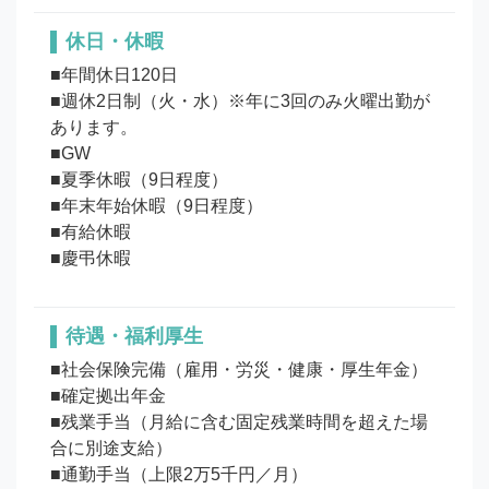
休日・休暇
■年間休日120日

■週休2日制（火・水）※年に3回のみ火曜出勤が
あります。

■GW

■夏季休暇（9日程度）

■年末年始休暇（9日程度）

■有給休暇

待遇・福利厚生
■社会保険完備（雇用・労災・健康・厚生年金）

■確定拠出年金

■残業手当（月給に含む固定残業時間を超えた場
合に別途支給）

■通勤手当（上限2万5千円／月）
