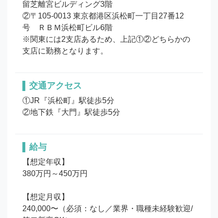
留芝離宮ビルディング3階

②〒105-0013 東京都港区浜松町一丁目27番12
号　ＲＢＭ浜松町ビル6階

※関東には2支店あるため、上記①②どちらかの
支店に勤務となります。
交通アクセス
①JR『浜松町』駅徒歩5分 

②地下鉄『大門』駅徒歩5分
給与
【想定年収】

380万円～450万円

【想定月収】

240,000〜（必須：なし／業界・職種未経験歓迎/