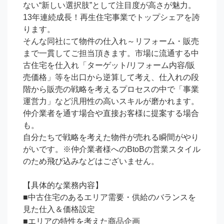
ない“新しい選択肢”として注目度が高さが魅力。
13年連続成長！再生住宅事業でトップシェアを誇
ります。

そんな同社にて物件の仕入れ～リフォーム・販売
まで一貫してご担当頂きます。市場に流通する中
古住宅を仕入れ「ターゲット/リフォーム内容/販
売価格」等を出口から逆算して考え、仕入れの段
階から販売の戦略を考えるプロセスの中で「事業
運営力」など汎用性の高いスキルが磨かれます。
仲介業者を通す場合や直接お客様に提案する場合
も。

自分たちで戦略を考えた物件が売れる瞬間がやり
がいです。※仲介業者様へのBtoBの営業スタイル
のため飛び込みなどはございません。

【具体的な業務内容】

■中古住宅のあるエリア需要・供給のバランスを
見た仕入＆価格設定

■エリアの特性を考えた商品企画
