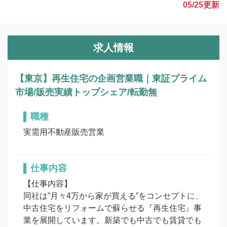
05/25
更新
求人情報
【東京】再生住宅の企画営業職｜東証プライム
市場/販売実績トップシェア/転勤無
職種
実需用不動産販売営業
仕事内容
【仕事内容】

同社は”月々4万から家が買える”をコンセプトに、
中古住宅をリフォームで蘇らせる『再生住宅』事
業を展開しています。新築でも中古でも賃貸でも