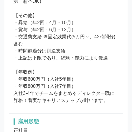
第二新卒OK）

【その他】

・昇給（年2回：4月・10月）

・賞与（年2回：6月・12月）

・交通費支給 ※固定残業代(5万円～、42時間分)
含む

・時間超過分は別途支給

・上記は下限であり、経験・能力により優遇

【年収例】

・年収600万円（入社5年目）

・年収800万円（入社7年目）

入社3-4年でチームをまとめるディレクター職に
昇格！着実なキャリアステップが叶います。
雇用形態
正社員