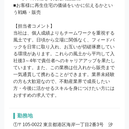
■お客様に再生住宅の価値をいかに伝えるかとい
う戦略・販売

【担当者コメント】

当社は、個人成績よりもチームワークを重視する
風土です。日頃から立場に関係なく、フィードバ
ックを日常に取り入れ、お互いが切磋琢磨してい
る環境があります。これらの風土から平均して入
社後3～4年で責任者へのキャリアアップを果たし
ています。また、この業務は仕入れから販売まで
一気通貫して携わることができます。業界未経験
の方も大歓迎なので、不動産業界で成長したい
方・今後に活かせるスキルを身につけたい方には
おすすめの求人です。
勤務地
①〒105-0022 東京都港区海岸一丁目2番3号　汐