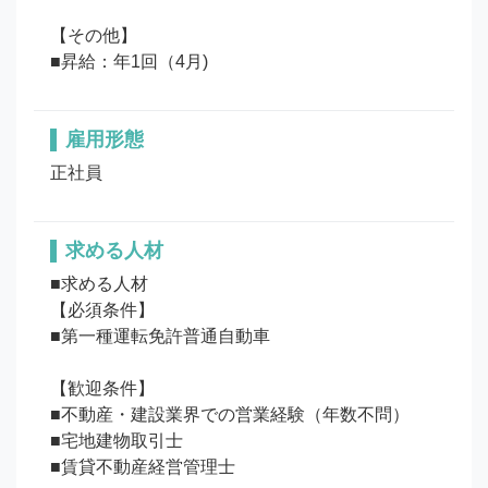
【その他】

■昇給：年1回（4月)
雇用形態
正社員
求める人材
■求める人材

【必須条件】

■第一種運転免許普通自動車

【歓迎条件】

■不動産・建設業界での営業経験（年数不問）

■宅地建物取引士

■賃貸不動産経営管理士
