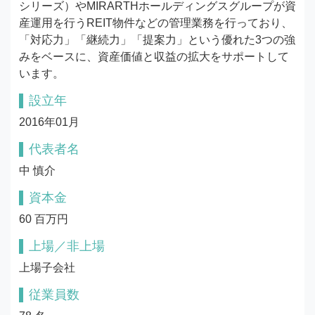
シリーズ）やMIRARTHホールディングスグループが資
産運用を行うREIT物件などの管理業務を行っており、
「対応力」「継続力」「提案力」という優れた3つの強
みをベースに、資産価値と収益の拡大をサポートして
います。
設立年
2016年01月
代表者名
中 慎介
資本金
60 百万円
上場／非上場
上場子会社
従業員数