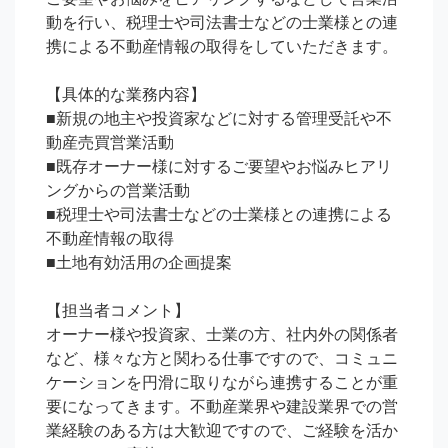
動を行い、税理士や司法書士などの士業様との連
携による不動産情報の取得をしていただきます。

【具体的な業務内容】

■新規の地主や投資家などに対する管理受託や不
動産売買営業活動

■既存オーナー様に対するご要望やお悩みヒアリ
ングからの営業活動

■税理士や司法書士などの士業様との連携による
不動産情報の取得

■土地有効活用の企画提案

【担当者コメント】

オーナー様や投資家、士業の方、社内外の関係者
など、様々な方と関わる仕事ですので、コミュニ
ケーションを円滑に取りながら連携することが重
要になってきます。不動産業界や建設業界での営
業経験のある方は大歓迎ですので、ご経験を活か