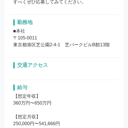
すべくぜひ応募してみてください。
勤務地
■本社

〒105-0011

東京都港区芝公園2-4-1　芝パークビルB館13階
交通アクセス
給与
【想定年収】

360万円〜650万円

【想定月収】

250,000円〜541,666円
