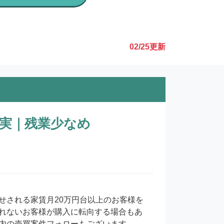
02/25
更新
実｜残業少なめ
せされる家賃月20万円台以上のお客様を
れないお客様が購入に転向する場合もあ
内の売買案件フォローもございます。
