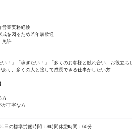
介営業実務経験

形成を図るため若年層歓迎

免許

たい！」「稼ぎたい！」「多くのお客様と触れ合い、お役立ちし
があり、多くの人と接して成長できる仕事がしたい方



方

：001日の標準労働時間：8時間休憩時間：60分