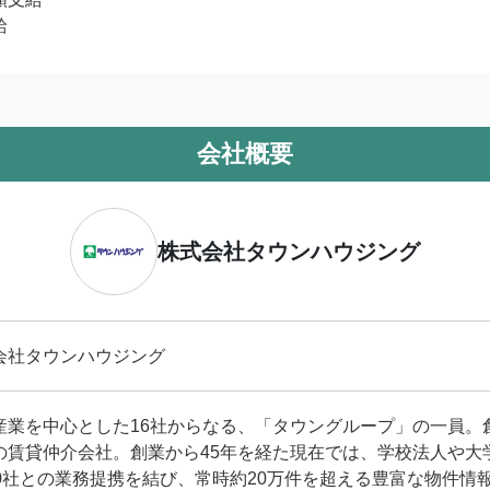
給
会社概要
株式会社タウンハウジング
会社タウンハウジング
産業を中心とした16社からなる、「タウングループ」の一員。
の賃貸仲介会社。創業から45年を経た現在では、学校法人や大
70社との業務提携を結び、常時約20万件を超える豊富な物件情