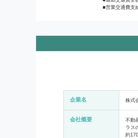
■営業交通費支
企業名
株式
会社概要
不動
ラス
約1