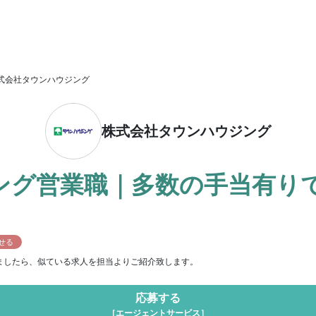
式会社タウンハウジング
株式会社タウンハウジング
ング営業職｜多数の手当有り
せる
ましたら、似ている求人を担当よりご紹介致します。
応募する
［エージェントサービス］