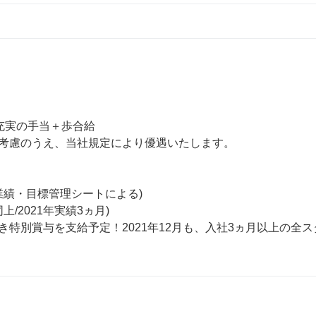
＋充実の手当＋歩合給

考慮のうえ、当社規定により優遇いたします。

業績・目標管理シートによる)

上/2021年実績3ヵ月)

き特別賞与を支給予定！2021年12月も、入社3ヵ月以上の全