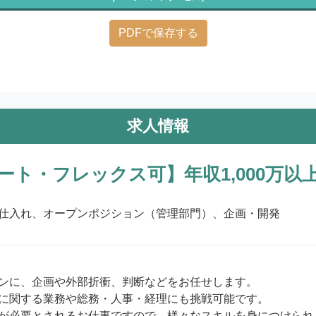
PDFで保存する
求人情報
ト・フレックス可】年収1,000万以
仕入れ、オープンポジション（管理部門）、企画・開発
ンに、企画や外部折衝、判断などをお任せします。

に関する業務や総務・人事・経理にも挑戦可能です。

が必要とされるお仕事ですので、様々なスキルを身につけられま