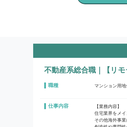
不動産系総合職｜【リモー
職種
マンション用地
仕事内容
【業務内容】

住宅業界をメイ
その他海外事業
創造性や専門性