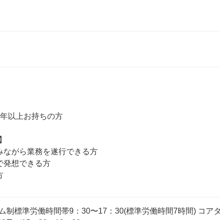
年以上お持ちの方



みながら業務を遂行できる方

で発想できる方

制標準労働時間帯9：30〜17：30(標準労働時間7時間) コアタ