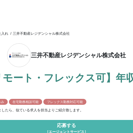
仕入れ
/
三井不動産レジデンシャル株式会社
三井不動産レジデンシャル株式会社
モート・フレックス可】年収1
休み
在宅勤務相談可能
フレックス勤務対応可能
ましたら、似ている求人を担当よりご紹介致します。
応募する
［エージェントサービス］