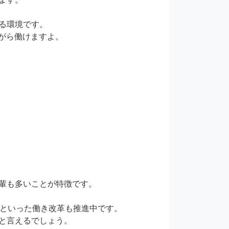
環境です。

がら働けますよ。

輩も多いことが特徴です。

といった働き改革も推進中です。

と言えるでしょう。