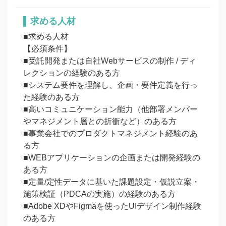
求める人材
■求める人材

【必須条件】

■受託開発または自社Webサービスの制作 / ディ
レクションの経験のある方

■システム要件を理解し、企画・要件定義を行っ
た経験のある方

■高いコミュニケーション能力（他部署メンバー
やマネジメント層との折衝など）のある方

■事業会社でのプロダクトマネジメント経験のあ
る方

■WEBアプリケーションの企画または開発経験の
ある方

■定量/定性データに基いた課題設定・仮説立案・
施策検証（PDCAの実施）の経験のある方

■Adobe XDやFigmaを使ったUIデザイン制作経験
のある方
