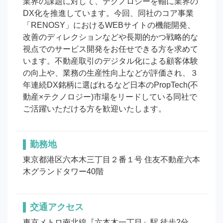
業界の課題に対して、テクノロジーを軸に業界の
DX化を推進しています。今回、同社のコア事業
「RENOSY」におけるWEBサイトの機能開発、
改善のディレクションなどや長期的かつ戦略的な
視点でのサービス開発をお任せできる方を求めて
います。不動産取引のデジタル化による顧客体験
の向上や、業務の生産性向上などが評価され、３
年連続DX銘柄に選ばれるなど日本のPropTech(不
動産×テクノロジー)市場をリードしている同社で
ご活躍いただける方を歓迎いたします。
勤務地
東京都港区六本木三丁目２番１号 住友不動産六本
木グランドタワー40階
交通アクセス
東京メトロ南北線『六本木一丁目』駅 徒歩2分