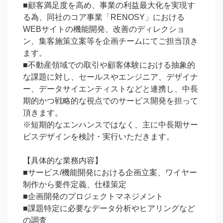
■顧客満足度を高め、事業の利益最大化を実現す
る為、同社のコア事業「RENOSY」における
WEBサイトの機能開発、改善のディレクショ
ン、集客施策立案等を企画チームにてご担当頂き
ます。

■不動産領域での取引や顧客体験における抽象的
な課題に対し、セールスやエンジニア、デザイナ
ー、データサイエンティストなどと連携し、中長
期的かつ戦略的な視点でのサービス開発を担って
頂きます。

※短期的なエンハンスではなく、主に中長期サー
ビスデザインを検討・実行いただきます。

【具体的な業務内容】

■サービス/機能開発における企画立案、ワイヤー
制作から要件定義、仕様策定

■企画開発のプロジェクトマネジメント

■課題特定に必要なデータ分析やヒアリングなど
の調査
