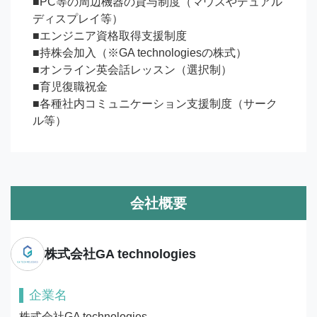
■PC等の周辺機器の貸与制度（マウスやデュアル
ディスプレイ等）

■エンジニア資格取得支援制度

■持株会加入（※GA technologiesの株式）

■オンライン英会話レッスン（選択制）

■育児復職祝金

■各種社内コミュニケーション支援制度（サーク
ル等）
会社概要
株式会社GA technologies
企業名
株式会社GA technologies