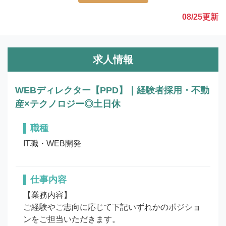
08/25
更新
求人情報
WEBディレクター【PPD】｜経験者採用・不動
産×テクノロジー◎土日休
職種
IT職・WEB開発
仕事内容
【業務内容】

ご経験やご志向に応じて下記いずれかのポジショ
ンをご担当いただきます。
