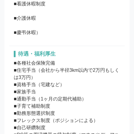
■看護休暇制度

■介護休暇

待遇・福利厚生
■各種社会保険完備

■住宅手当（会社から半径3km以内で2万円もしく
は3万円）

■資格手当（宅建など）

■家族手当

■通勤手当（1ヶ月の定期代補助）

■子育て補助制度

■勤務形態選択制度

■フレックス制度（ポジションによる）

■自己研鑽制度
