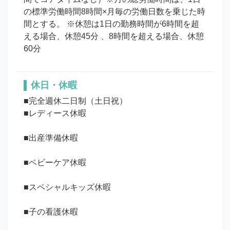
の標準労働時間8時間×月毎の労働日数を乗じた時
間とする。 ※休憩は1日の勤務時間が6時間を超
える場合、休憩45分 、8時間を超える場合、休憩
60分
休日・休暇
■完全週休二日制（土日祝）

■レディース休暇

■出産準備休暇

■ベビーケア休暇

■スペシャルキッズ休暇

■子の看護休暇
