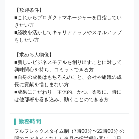
【歓迎条件】

■これからプロダクトマネージャーを目指してい
きたい方

■経験を活かしてキャリアアップやスキルアップ
をしたい方

【求める人物像】

■新しいビジネスモデルを創り出すことに対して
興味関心を持ち、コミットできる方

■自身の成長はもちろんのこと、会社や組織の成
長に貢献を惜しまない方

■成果にこだわり、主体的、かつ、柔軟に、時に
勤務時間
フルフレックスタイム制（7時00分〜22時00分 の
間でコアタイムなし）※月の総労働時間は、1日