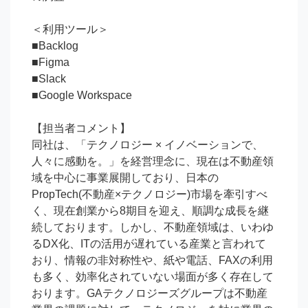
＜利用ツール＞

■Backlog

■Figma

■Slack

■Google Workspace

【担当者コメント】

同社は、「テクノロジー × イノベーションで、
人々に感動を。」を経営理念に、現在は不動産領
域を中心に事業展開しており、日本の
PropTech(不動産×テクノロジー)市場を牽引すべ
く、現在創業から8期目を迎え、順調な成長を継
続しております。しかし、不動産領域は、いわゆ
るDX化、ITの活用が遅れている産業と言われて
おり、情報の非対称性や、紙や電話、FAXの利用
も多く、効率化されていない場面が多く存在して
おります。GAテクノロジーズグループは不動産