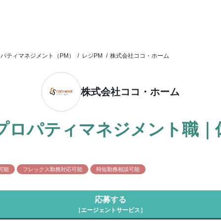
ロパティマネジメント（PM）
/
レジPM
/
株式会社ココ・ホーム
株式会社ココ・ホーム
プロパティマネジメント職｜
可能
フレックス勤務対応可能
時短勤務相談可能
応募する
［エージェントサービス］