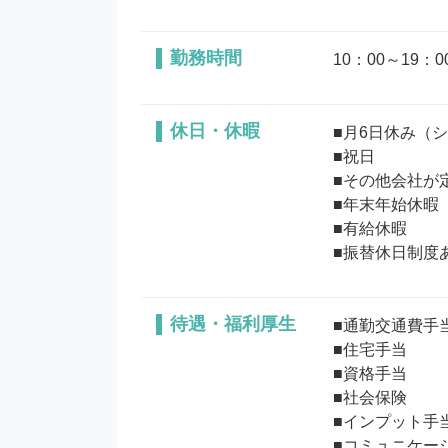
勤務時間
10：00～19
休日・休暇
■月6日休み（シ
■祝日 

■その他会社が定
■年末年始休暇

■有給休暇

待遇・福利厚生
■通勤交通費手当
■住宅手当

■資格手当

■社会保険

■インプット手当
■コミュニケーシ