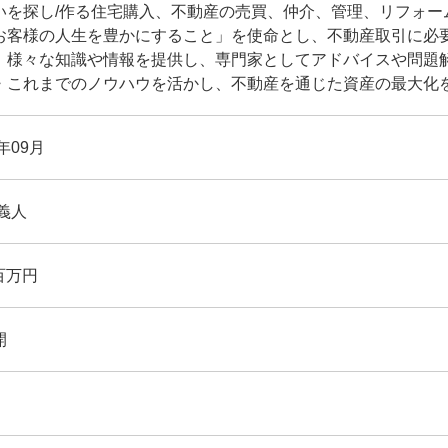
いを探し/作る住宅購入、不動産の売買、仲介、管理、リフォー
お客様の人生を豊かにすること」を使命とし、不動産取引に必
、様々な知識や情報を提供し、専門家としてアドバイスや問題
・これまでのノウハウを活かし、不動産を通じた資産の最大化
9年09月
義人
 百万円
開