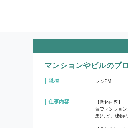
マンションやビルのプ
職種
レジPM
仕事内容
【業務内容】

賃貸マンション
集)など、建物