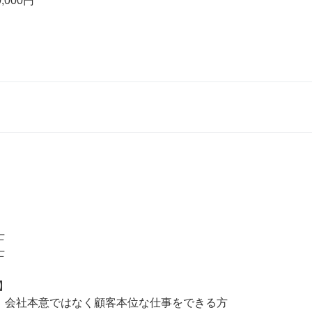
,000円　






