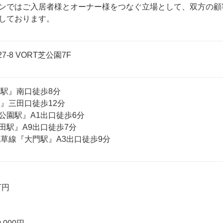
ンではご入居者様とオーナー様をつなぐ立場として、双方の顧
しております。
7-8 VORT芝公園7F
駅』南口徒歩8分

』三田口徒歩12分

園駅』A1出口徒歩6分

駅』A9出口徒歩7分

浅草線『大門駅』A3出口徒歩9分
円
