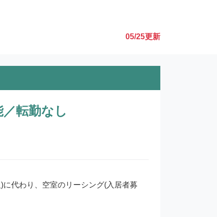
05/25
更新
能／転勤なし
)に代わり、空室のリーシング(入居者募