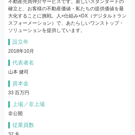
不動産売買仲介サービスです。新しいスタンダードの
確立と、お客様の不動産価値・私たちの提供価値を最
大化することに挑戦。人×仕組み×DX（デジタルトラン
スフォーメーション）で、あたらしいワンストップ・
ソリューションを提供しています。
設立年
2018年10月
代表者名
山本 健司
資本金
33 百万円
上場／非上場
非公開
従業員数
32 名