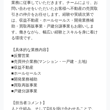
業務に従事していただきます。チームにより、お
問い合わせをいただいたお客様へ不動産の売買取
引きの仲介をお任せします。経験や実績次第で
は、収益不動産・ホールセールス・開発業務補
助・買取再販事業・戸建分譲事業もお願いしま
す。働きながら、幅広い経験とスキルを身に着け
る環境です。

【具体的な業務内容】

■反響営業

■売買仲介業務(マンション・一戸建・土地)

■収益不動産

■ホールセールス

■開発業務補助

■買取再販事業

■戸建分譲事業

【担当者コメント】

人と仕組み、そしてDXを掛け合わせることで、