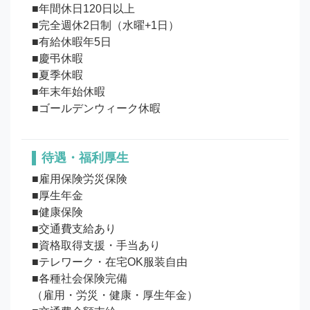
■年間休日120日以上

■完全週休2日制（水曜+1日）

■有給休暇年5日

■慶弔休暇

■夏季休暇

■年末年始休暇

待遇・福利厚生
■雇用保険労災保険

■厚生年金

■健康保険

■交通費支給あり

■資格取得支援・手当あり

■テレワーク・在宅OK服装自由

■各種社会保険完備

（雇用・労災・健康・厚生年金）
