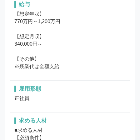
給与
【想定年収】

770万円～1,200万円

【想定月収】

340,000円～

【その他】

※残業代は全額支給
雇用形態
正社員
求める人材
■求める人材

【必須条件】
