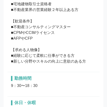
■宅地建物取引士資格者

■不動産業界の営業経験２年以上ある方

【歓迎条件】

■不動産コンサルティングマスター

■CPMやCCIMライセンス

■AFPやCFP

【求める人物像】

■経験に応じて柔軟に仕事ができる方

勤務時間
9：30〜18：30
休日・休暇