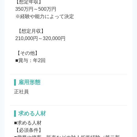
【想定年収】 

 350万円～500万円

 ※経験や能力によって決定

  【想定月収】 

 210,000円～320,000円

 【その他】 

 ■賞与：年2回
雇用形態
正社員
求める人材
■求める人材

【必須条件】
