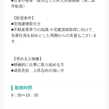
■営業や接客・販売などの対人折衝経験（第二新
卒歓迎）

 【歓迎条件】

■宅地建物取引士

■不動産業界での知識 ※宅建資格取得に向けて、
先輩社員を始めとした周囲からの支援もございま
す。

 【求める人物像】

■積極的に仕事に取り組める方

勤務時間
9：30〜18：30