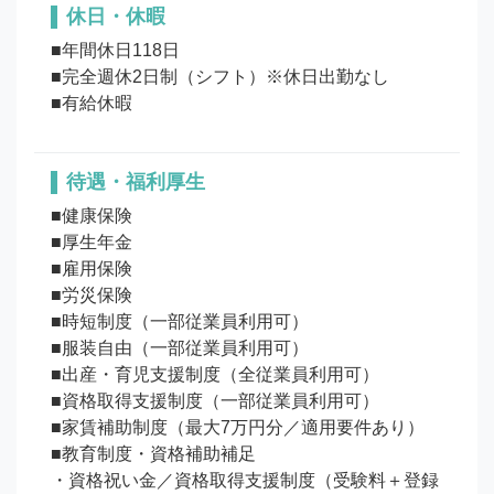
休日・休暇
■年間休日118日

■完全週休2日制（シフト）※休日出勤なし

待遇・福利厚生
■健康保険

■厚生年金

■雇用保険

■労災保険

■時短制度（一部従業員利用可）

■服装自由（一部従業員利用可）

■出産・育児支援制度（全従業員利用可）

■資格取得支援制度（一部従業員利用可）

■家賃補助制度（最大7万円分／適用要件あり）

■教育制度・資格補助補足

・資格祝い金／資格取得支援制度（受験料＋登録