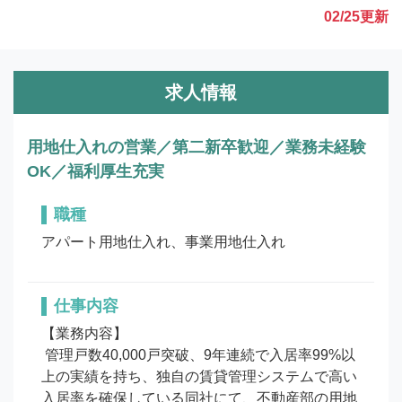
02/25
更新
求人情報
用地仕入れの営業／第二新卒歓迎／業務未経験
OK／福利厚生充実
職種
アパート用地仕入れ、事業用地仕入れ
仕事内容
【業務内容】

 管理戸数40,000戸突破、9年連続で入居率99%以
上の実績を持ち、独自の賃貸管理システムで高い
入居率を確保している同社にて、不動産部の用地