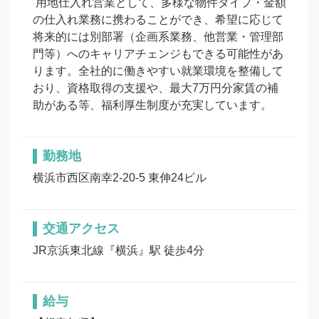
 用地仕入れ営業として、多様な物件タイプ・金額
の仕入れ業務に携わることができ、希望に応じて
将来的には別部署（企画系業務、他営業・管理部
門等）へのキャリアチェンジもできる可能性があ
ります。全社的に働きやすい就業環境を整備して
おり、資格取得の支援や、最大7万円分家賃の補
助がある等、福利厚生制度が充実しています。
勤務地
横浜市西区南幸2-20-5 東伸24ビル
交通アクセス
JR京浜東北線『横浜』駅 徒歩4分
給与