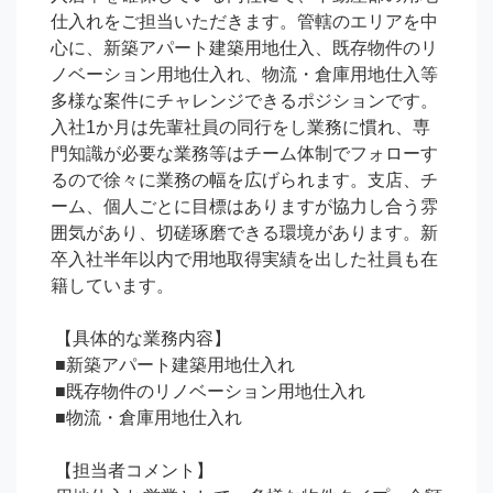
仕入れをご担当いただきます。管轄のエリアを中
心に、新築アパート建築用地仕入、既存物件のリ
ノベーション用地仕入れ、物流・倉庫用地仕入等
多様な案件にチャレンジできるポジションです。
入社1か月は先輩社員の同行をし業務に慣れ、専
門知識が必要な業務等はチーム体制でフォローす
るので徐々に業務の幅を広げられます。支店、チ
ーム、個人ごとに目標はありますが協力し合う雰
囲気があり、切磋琢磨できる環境があります。新
卒入社半年以内で用地取得実績を出した社員も在
籍しています。

 【具体的な業務内容】

 ■新築アパート建築用地仕入れ

 ■既存物件のリノベーション用地仕入れ

 ■物流・倉庫用地仕入れ

 【担当者コメント】
