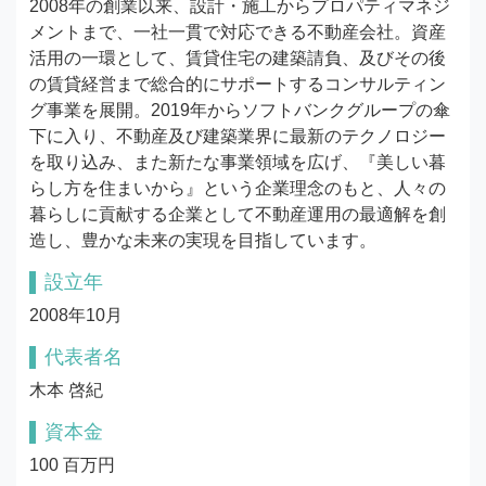
2008年の創業以来、設計・施工からプロパティマネジ
メントまで、一社一貫で対応できる不動産会社。資産
活用の一環として、賃貸住宅の建築請負、及びその後
の賃貸経営まで総合的にサポートするコンサルティン
グ事業を展開。2019年からソフトバンクグループの傘
下に入り、不動産及び建築業界に最新のテクノロジー
を取り込み、また新たな事業領域を広げ、『美しい暮
らし方を住まいから』という企業理念のもと、人々の
暮らしに貢献する企業として不動産運用の最適解を創
造し、豊かな未来の実現を目指しています。
設立年
2008年10月
代表者名
木本 啓紀
資本金
100 百万円