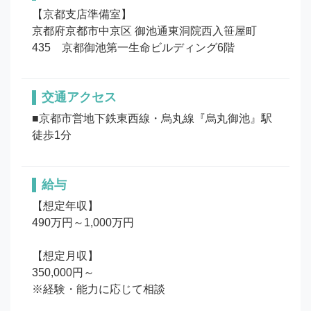
【京都支店準備室】

京都府京都市中京区 御池通東洞院西入笹屋町
435　京都御池第一生命ビルディング6階
交通アクセス
■京都市営地下鉄東西線・烏丸線『烏丸御池』駅
徒歩1分
給与
【想定年収】

490万円～1,000万円

【想定月収】

350,000円～

※経験・能力に応じて相談
