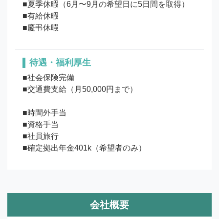
■夏季休暇（6月〜9月の希望日に5日間を取得）

■有給休暇

待遇・福利厚生
■社会保険完備

■交通費支給（月50,000円まで）

■時間外手当

■資格手当

■社員旅行

■確定拠出年金401k（希望者のみ）
会社概要