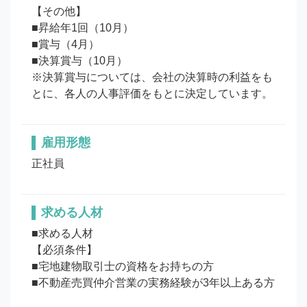
【その他】

■昇給年1回（10月）

■賞与（4月）

■決算賞与（10月）

※決算賞与については、会社の決算時の利益をも
とに、各人の人事評価をもとに決定しています。
雇用形態
正社員
求める人材
■求める人材

【必須条件】

■宅地建物取引士の資格をお持ちの方

■不動産売買仲介営業の実務経験が3年以上ある方
