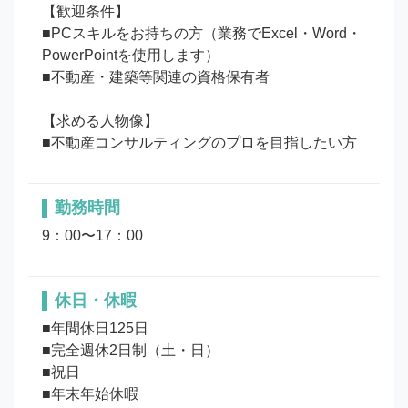
【歓迎条件】

■PCスキルをお持ちの方（業務でExcel・Word・
PowerPointを使用します）

■不動産・建築等関連の資格保有者

【求める人物像】

勤務時間
9：00〜17：00
休日・休暇
■年間休日125日

■完全週休2日制（土・日）

■祝日

■年末年始休暇
