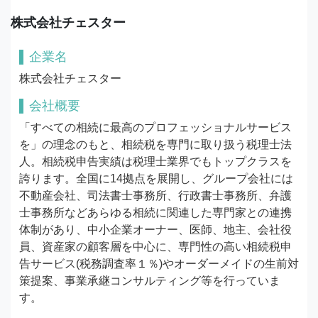
株式会社チェスター
企業名
株式会社チェスター
会社概要
「すべての相続に最高のプロフェッショナルサービス
を」の理念のもと、相続税を専門に取り扱う税理士法
人。相続税申告実績は税理士業界でもトップクラスを
誇ります。全国に14拠点を展開し、グループ会社には
不動産会社、司法書士事務所、行政書士事務所、弁護
士事務所などあらゆる相続に関連した専門家との連携
体制があり、中小企業オーナー、医師、地主、会社役
員、資産家の顧客層を中心に、専門性の高い相続税申
告サービス(税務調査率１％)やオーダーメイドの生前対
策提案、事業承継コンサルティング等を行っていま
す。