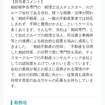
【担当者コメント】

相続税申告専門の「税理士法人チェスター」のグ
ループ会社である当社。様々な税務・法律が関わ
る「相続不動産」は、一般の不動産業者では対応
しきれず、手間と費用がかさむ…というケースも
多くあります。そんな中、当社は「相続専門」と
して自社グループの税理士法人、司法書士事務所
等との連携による総合的な提案を強みに成長して
きました。「相続不動産の売却」「不動産を活用
した相続対策」の分野で更に専門性を高め、チェ
スターグループの不動産コンサルティング会社と
しての認知度を上げていきたいと思っています。
会社の業績が個人の収入に反映される環境の中
で、会社の目標に達成に向かい、従業員も成長を
目指す意欲のある方からの応募をお待ちしていま
す。
勤務地