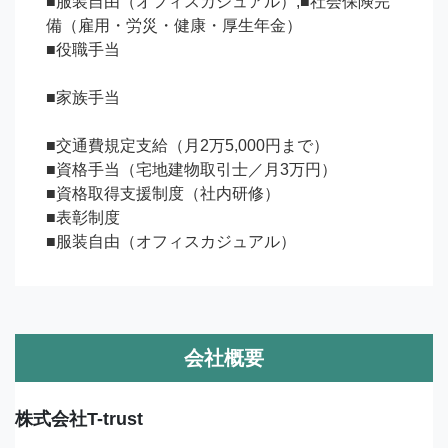
■服装自由（オフィスカジュアル）;■社会保険完
備（雇用・労災・健康・厚生年金）

■役職手当

■家族手当

■交通費規定支給（月2万5,000円まで）

■資格手当（宅地建物取引士／月3万円）

■資格取得支援制度（社内研修）

■表彰制度

■服装自由（オフィスカジュアル）
会社概要
株式会社T-trust