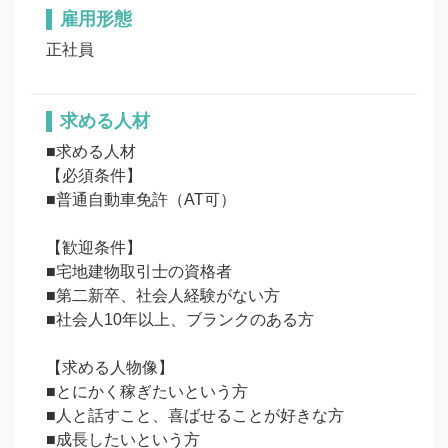
雇用形態
正社員
求める人材
■求める人材

【必須条件】

■普通自動車免許（AT可）

【歓迎条件】

■宅地建物取引士の資格者

■第二新卒、社会人経験がない方

■社会人10年以上、ブランクのある方

【求める人物像】

■とにかく稼ぎたいという方

■人と話すこと、喜ばせることが好きな方

■成長したいという方
