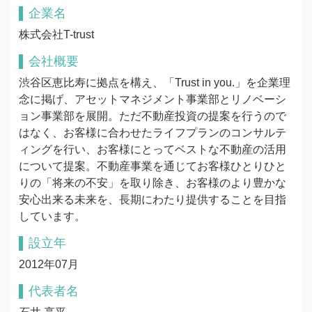
企業名
株式会社T-trust
会社概要
渋谷区恵比寿に拠点を構え、「Trust in you.」を企業理
念に掲げ、アセットマネジメント事業部とリノベーシ
ョン事業部を展開。ただ不動産投資の提案を行うので
はなく、お客様に合わせたライフプランのコンサルテ
ィングを行い、お客様にとってベストな不動産の活用
について提案。不動産事業を通じてお客様ひとりひと
りの「将来の不安」を取り除き、お客様のより豊かな
安心出来る未来を、長期にわたり提供することを目指
しています。
設立年
2012年07月
代表者名