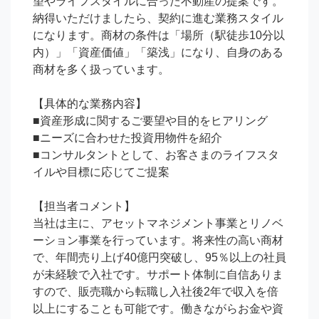
望やライフスタイルに合った不動産の提案です。
納得いただけましたら、契約に進む業務スタイル
になります。商材の条件は「場所（駅徒歩10分以
内）」「資産価値」「築浅」になり、自身のある
商材を多く扱っています。

【具体的な業務内容】

■資産形成に関するご要望や目的をヒアリング

■ニーズに合わせた投資用物件を紹介

■コンサルタントとして、お客さまのライフスタ
イルや目標に応じてご提案

【担当者コメント】

当社は主に、アセットマネジメント事業とリノベ
ーション事業を行っています。将来性の高い商材
で、年間売り上げ40億円突破し、95％以上の社員
が未経験で入社です。サポート体制に自信ありま
すので、販売職から転職し入社後2年で収入を倍
以上にすることも可能です。働きながらお金や資