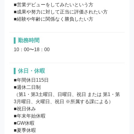
■営業デビューをしてみたいという方

■成果や努力に対して正当に評価されたい方

勤務時間
10：00〜18：00
休日・休暇
■年間休日115日

■週休二日制

（第1・第3土曜日、日曜日、祝日 または 第1・第
3月曜日、火曜日、祝日 ※所属する課による）

■祝日休み

■年末年始休暇

■GW休暇

■夏季休暇
