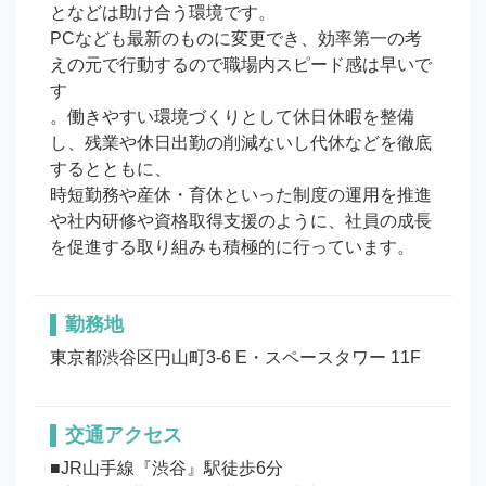
となどは助け合う環境です。

PCなども最新のものに変更でき、効率第一の考
えの元で行動するので職場内スピード感は早いで
す

。働きやすい環境づくりとして休日休暇を整備
し、残業や休日出勤の削減ないし代休などを徹底
するとともに、

時短勤務や産休・育休といった制度の運用を推進
や社内研修や資格取得支援のように、社員の成長
を促進する取り組みも積極的に行っています。
勤務地
東京都渋谷区円山町3-6 E・スペースタワー 11F
交通アクセス
■JR山手線『渋谷』駅徒歩6分
