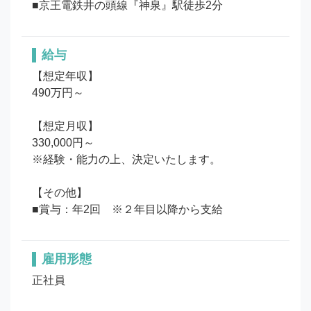
■京王電鉄井の頭線『神泉』駅徒歩2分
給与
【想定年収】

490万円～ 

【想定月収】

330,000円～

※経験・能力の上、決定いたします。

【その他】

■賞与：年2回　※２年目以降から支給
雇用形態
正社員