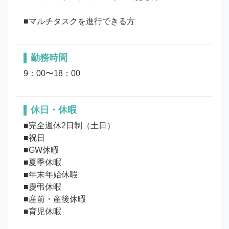
勤務時間
9：00〜18：00
休日・休暇
■完全週休2日制（土日）

■祝日

■GW休暇

■夏季休暇

■年末年始休暇

■慶弔休暇

■産前・産後休暇
