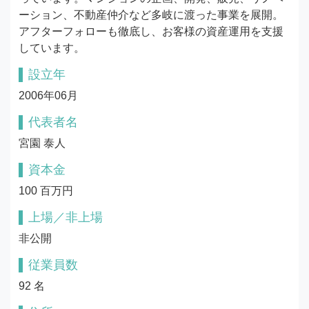
ーション、不動産仲介など多岐に渡った事業を展開。
アフターフォローも徹底し、お客様の資産運用を支援
しています。
設立年
2006年06月
代表者名
宮園 泰人
資本金
100 百万円
上場／非上場
非公開
従業員数
92 名