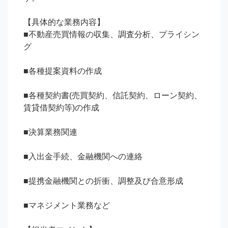
【具体的な業務内容】

■不動産売買情報の収集、調査分析、プライシン
グ

■各種提案資料の作成

■各種契約書(売買契約、信託契約、ローン契約、
賃貸借契約等)の作成

■決算業務関連

■入出金手続、金融機関への連絡

■提携金融機関との折衝、調整及び合意形成

■マネジメント業務など
