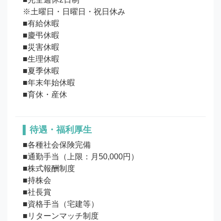
※土曜日・日曜日・祝日休み

■有給休暇

■慶弔休暇

■災害休暇

■生理休暇

■夏季休暇

■年末年始休暇

待遇・福利厚生
■各種社会保険完備

■通勤手当（上限：月50,000円）

■株式報酬制度

■持株会

■社長賞

■資格手当（宅建等）

■リターンマッチ制度
