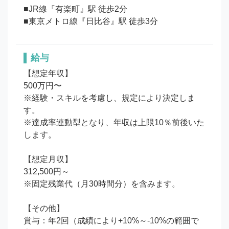
■JR線『有楽町』駅 徒歩2分

■東京メトロ線『日比谷』駅 徒歩3分
給与
【想定年収】

500万円〜

※経験・スキルを考慮し、規定により決定しま
す。

※達成率連動型となり、年収は上限10％前後いた
します。

【想定月収】

312,500円～

※固定残業代（月30時間分）を含みます。

【その他】

賞与：年2回（成績により+10%～‐10%の範囲で