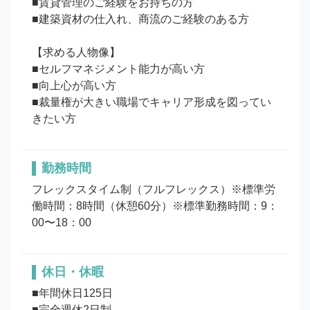
■賃貸管理のご経験をお持ちの方

■建築資材の仕入れ、商流のご経験のある方

【求める人物像】

■セルフマネジメント能力が高い方

■向上心が高い方

■裁量権が大きい職場でキャリア形成を図ってい
勤務時間
フレックスタイム制（フルフレックス）※標準労
働時間：8時間（休憩60分）※標準勤務時間：9：
00〜18：00
休日・休暇
■年間休日125日

■完全週休2日制
