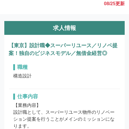
08/25
更新
求人情報
【東京】設計職◆スーパーリユース／リノベ提
案！独自のビジネスモデル／無借金経営◎
職種
構造設計
仕事内容
【業務内容】

設計職として、スーパーリユース物件のリノベー
ション提案を行うことがメインのミッションにな
ります。
