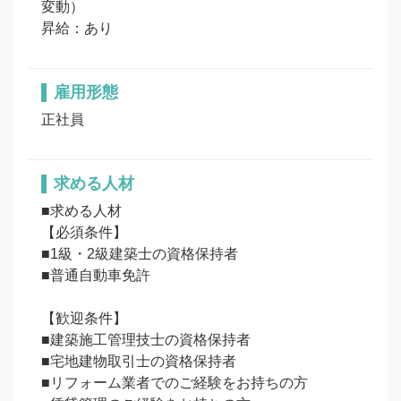
変動）

昇給：あり
雇用形態
正社員
求める人材
■求める人材

【必須条件】

■1級・2級建築士の資格保持者

■普通自動車免許

【歓迎条件】

■建築施工管理技士の資格保持者

■宅地建物取引士の資格保持者

■リフォーム業者でのご経験をお持ちの方
