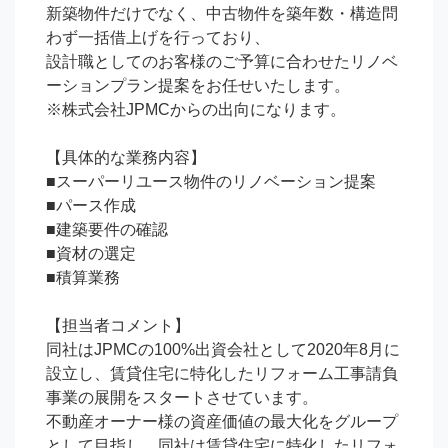
新築物件だけでなく、中古物件を築年数・構造問
わず一括借上げを行っており、

設計職としてのお客様のご予算に合わせたリノベ
ーションプラン提案をお任せいたします。

※株式会社JPMCからの出向になります。

【具体的な業務内容】

■スーパーリユース物件のリノベーション提案

■パース作成

■建築要件の確認

■資材の選定

■積算業務

【担当者コメント】

同社はJPMCの100%出資会社として2020年8月に
設立し、賃貸住宅に特化したリフォーム工事請負
事業の展開をスタートさせています。

不動産オーナー様の資産価値の最大化をグループ
として目指し、同社は賃貸住宅に特化したリフォ