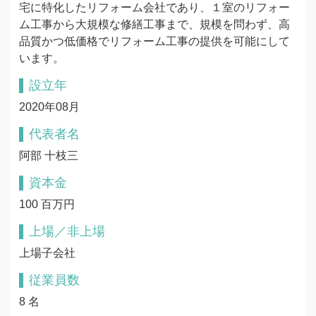
宅に特化したリフォーム会社であり、１室のリフォー
ム工事から大規模な修繕工事まで、規模を問わず、高
品質かつ低価格でリフォーム工事の提供を可能にして
います。
設立年
2020年08月
代表者名
阿部 十枝三
資本金
100 百万円
上場／非上場
上場子会社
従業員数
8 名