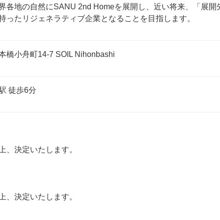
界各地の自然にSANU 2nd Homeを展開し、近い将来、「
持ったリジェネラティブ企業となることを目指します。
舟町14-7 SOIL Nihonbashi
駅 徒歩6分
上、決定いたします。

上、決定いたします。
