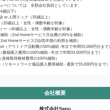
ューについては、全額会社負担としています。　

4歳以下）

 or 人間ドック（35歳以上）

（20歳以上・女性・偶数年齢が対象）

ィー（40歳以上・女性・偶数年齢が対象）

会員補助（2nd Homeサービス月会費の30%を補助）

Y（2nd Homeサービス2泊/四半期の利用を補助）

Support（アウトドア活動費の50%補助 -年次で年間55,000円分まで）
ary（書籍購入費用の100%補助 - 年次で年間33,000円分まで）

ort（資格取得教材費用の100%補助）

here（リモートワーク備品購入費用補助 - 通算で55,000円分まで）
会社概要
株式会社Sanu