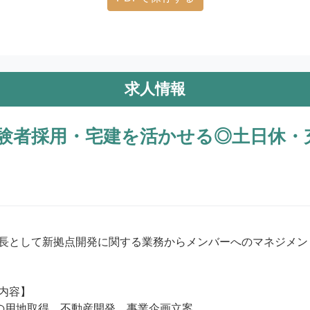
求人情報
験者採用・宅建を活かせる◎土日休・
長として新拠点開発に関する業務からメンバーへのマネジメン
内容】

の用地取得、不動産開発、事業企画立案
