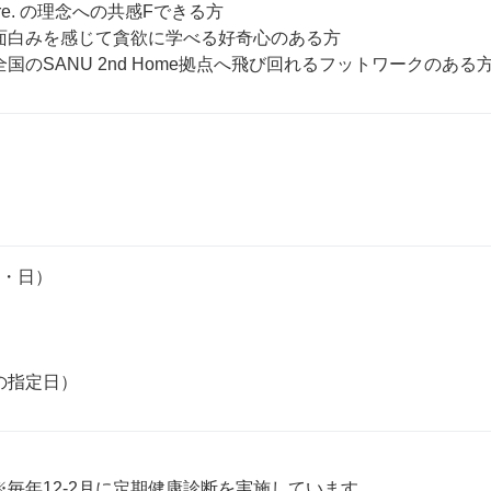
Nature. の理念への共感Fできる方

面白みを感じて貪欲に学べる好奇心のある方

・日）

毎年12-2月に定期健康診断を実施しています。
