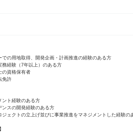
ーでの用地取得、開発企画・計画推進の経験のある方

実務経験（7年以上）のある方

士の資格保有者

免許

メント経験のある方

デンスの開発経験のある方

ロジェクトの立上げ並びに事業推進をマネジメントした経験のあ

