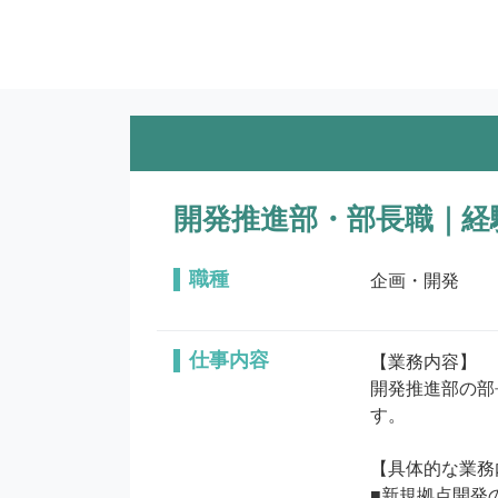
開発推進部・部長職｜経
職種
企画・開発
仕事内容
【業務内容】

開発推進部の部
す。

【具体的な業務
■新規拠点開発