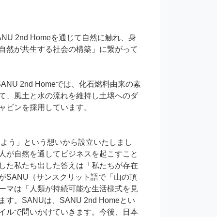
 2nd Homeを通じて自然に触れ、身
自然が共生する社会の構築」に繋がって
U 2nd Homeでは、化石燃料由来の素
て、風土と水の流れを維持し土壌へのダ
ャビンを採用しています。

を仕事にしよう」という想いから設立いたしまし
人が自然を通してビジネスを起こすこと
した私たち出した答えは「私たちが存在
がSANU（サンスクリット語で「山の頂
テーマは「人類が持続可能な生活様式を見
ANUは、SANU 2nd Homeとい
イルで問いかけていきます。今後、日本