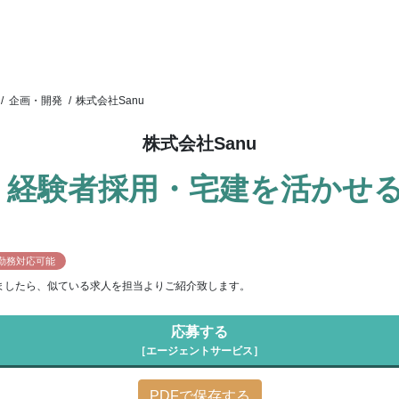
/
企画・開発
/
株式会社Sanu
株式会社Sanu
｜経験者採用・宅建を活かせ
勤務対応可能
ましたら、似ている求人を担当よりご紹介致します。
応募する
［エージェントサービス］
PDFで保存する