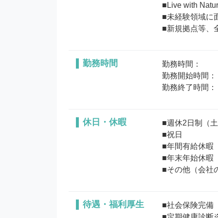
■Live with 
■未経験領域に
勤務時間
勤務時間：

勤務開始時間：

勤務終了時間：
休日・休暇
■週休2日制（土
■祝日

■年間有給休暇

■年末年始休暇

待遇・福利厚生
■社会保険完備

■定期健康診断※