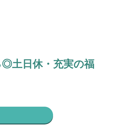
る◎土日休・充実の福