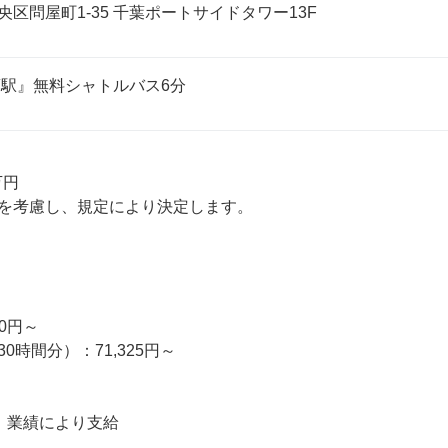
区問屋町1-35 千葉ポートサイドタワー13F
葉駅』無料シャトルバス6分
円

を考慮し、規定により決定します。

0円～

時間分）：71,325円～

：業績により支給
