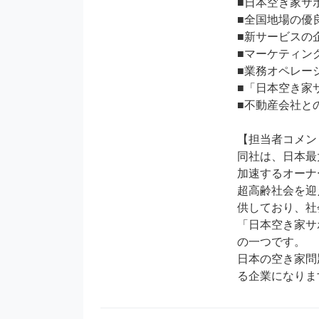
■日本空き家サ
■全国地場の優
■新サービスの企
■マーケティング
■業務オペレー
■「日本空き家
■不動産会社との
【担当者コメン
同社は、日本最
加速するオーナ
超高齢社会を迎
供しており、社
「日本空き家サ
の一つです。

日本の空き家問
る企業になりま