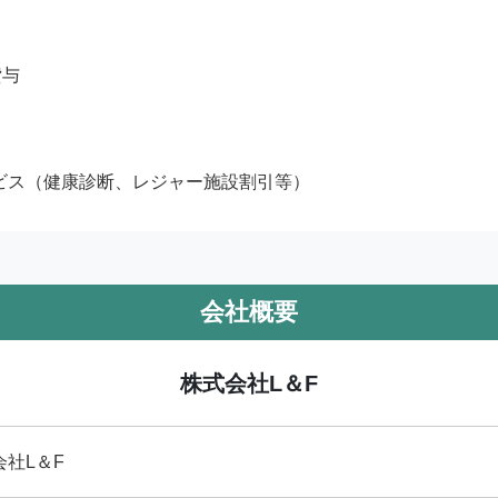
与

ビス（健康診断、レジャー施設割引等）
会社概要
株式会社L＆F
会社L＆F