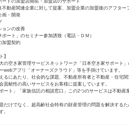
ポートの加盟店開拓・加盟店のサポート

良不動産関連企業に対して提案、加盟企業の加盟後のアフターフ
画・開発



ションの改善

サポート」のセミナー参加誘致（電話・ＤＭ）

加盟契約

ト】

大の空き家管理サービスネットワーク「日本空き家サポート」
ーwebアプリ「オーナーズクラウド」等を手掛けています。

えるにあたり、社会的な課題、不動産所有者と不動産・住宅関
会貢献性の高いサービスをお客様に提案しています。

ポート」「家族信託の相談窓口」この2つのサービスは不動産
題だけでなく、超高齢社会特有の財産管理の問題を解決するた
す。