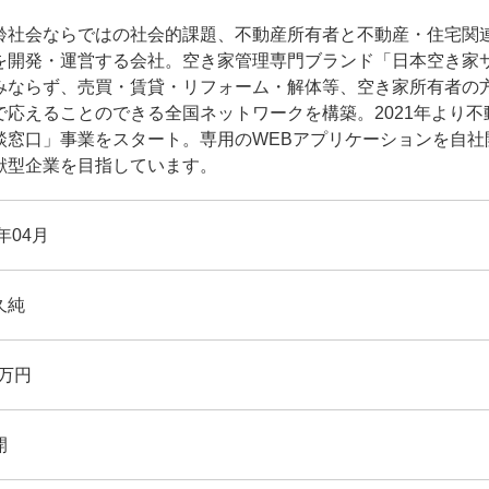
齢社会ならではの社会的課題、不動産所有者と不動産・住宅関
を開発・運営する会社。空き家管理専門ブランド「日本空き家
みならず、売買・賃貸・リフォーム・解体等、空き家所有者の
で応えることのできる全国ネットワークを構築。2021年より
談窓口」事業をスタート。専用のWEBアプリケーションを自社
献型企業を目指しています。
7年04月
久純
百万円
開