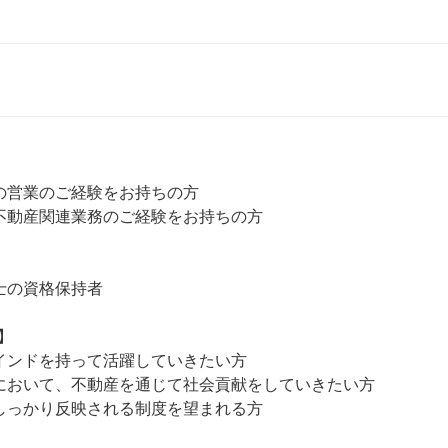
の営業のご経験をお持ちの方

不動産関連業務のご経験をお持ちの方

士の資格保持者



インドを持って活躍していきたい方

において、不動産を通じて社会貢献をしていきたい方
