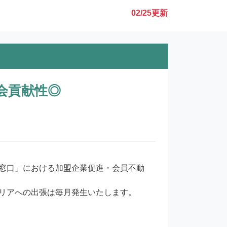
02/25
更新
会貢献性◎
窓口」における加盟企業促進・会員不動
リアへの出張は毎月発生いたします。
