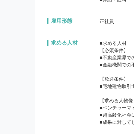
雇用形態
正社員
求める人材
■求める人材

【必須条件】

■不動産業界で
■金融機関での
【歓迎条件】

■宅地建物取引
【求める人物像】
■ベンチャーマ
■超高齢化社会