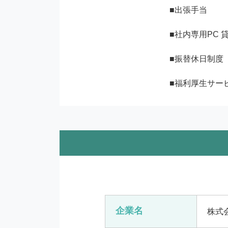
■出張手当

■社内専用PC 貸
■振替休日制度

■福利厚生サー
企業名
株式