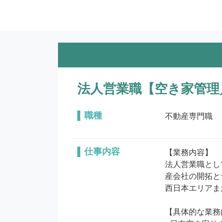
法人営業職【空き家管理
職種
不動産専門職
仕事内容
【業務内容】

法人営業職とし
産会社の開拓と
⻄日本エリアま
【具体的な業務