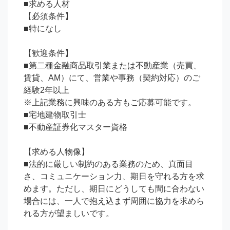
■求める人材

【必須条件】

■特になし

【歓迎条件】

■第二種金融商品取引業または不動産業（売買、
賃貸、AM）にて、営業や事務（契約対応）のご
経験2年以上

※上記業務に興味のある方もご応募可能です。

■宅地建物取引士

■不動産証券化マスター資格

【求める人物像】

■法的に厳しい制約のある業務のため、真面目
さ、コミュニケーション力、期日を守れる方を求
めます。ただし、期日にどうしても間に合わない
場合には、一人で抱え込まず周囲に協力を求めら