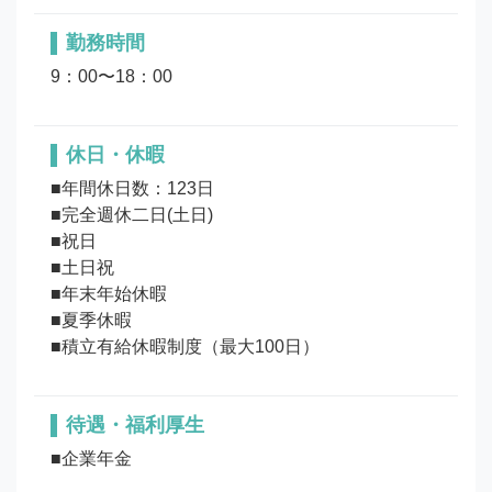
勤務時間
9：00〜18：00
休日・休暇
■年間休日数：123日 

■完全週休二日(土日) 

■祝日

■土日祝

■年末年始休暇

■夏季休暇

待遇・福利厚生
■企業年金
