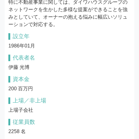
特に不動産事業に関しては、ダイワハウスグループの
ネットワークを生かした多様な提案ができることを強
みとしていて、オーナーの抱える悩みに幅広いソリュ
ーションで対応する。
設立年
1986年01月
代表者名
伊藤 光博
資本金
200 百万円
上場／非上場
上場子会社
従業員数
2258 名