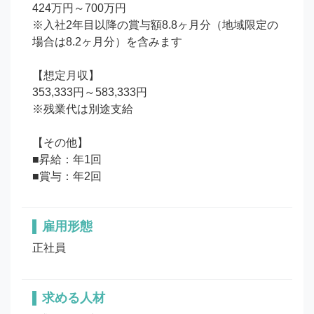
424万円～700万円

※入社2年目以降の賞与額8.8ヶ月分（地域限定の
場合は8.2ヶ月分）を含みます

【想定月収】

353,333円～583,333円

※残業代は別途支給

【その他】

■昇給：年1回

■賞与：年2回
雇用形態
正社員
求める人材