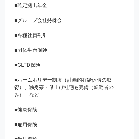
■確定拠出年金

■グループ会社持株会

■各種社員割引

■団体生命保険

■GLTD保険

■ホームホリデー制度（計画的有給休暇の取
得）、独身寮・借上げ社宅も完備（転勤者の
み）　など

■健康保険

■雇用保険
