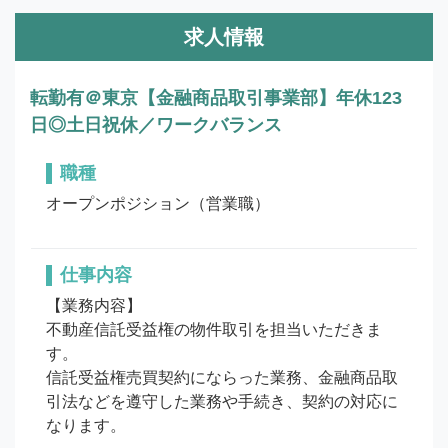
求人情報
転勤有＠東京【金融商品取引事業部】年休123
日◎土日祝休／ワークバランス
職種
オープンポジション（営業職）
仕事内容
【業務内容】

不動産信託受益権の物件取引を担当いただきま
す。

信託受益権売買契約にならった業務、金融商品取
引法などを遵守した業務や手続き、契約の対応に
なります。
