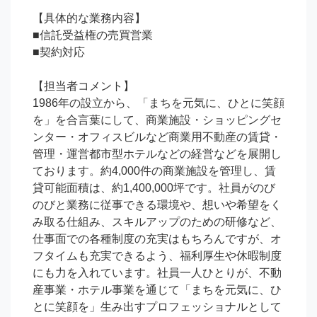
【具体的な業務内容】

■信託受益権の売買営業

■契約対応

【担当者コメント】

1986年の設立から、「まちを元気に、ひとに笑顔
を」を合言葉にして、商業施設・ショッピングセ
ンター・オフィスビルなど商業用不動産の賃貸・
管理・運営都市型ホテルなどの経営などを展開し
ております。約4,000件の商業施設を管理し、賃
貸可能面積は、約1,400,000坪です。社員がのび
のびと業務に従事できる環境や、想いや希望をく
み取る仕組み、スキルアップのための研修など、
仕事面での各種制度の充実はもちろんですが、オ
フタイムも充実できるよう、福利厚生や休暇制度
にも力を入れています。社員一人ひとりが、不動
産事業・ホテル事業を通じて「まちを元気に、ひ
とに笑顔を」生み出すプロフェッショナルとして