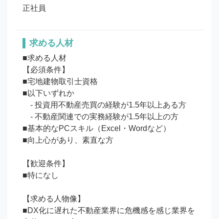
正社員
求める人材
■求める人材

【必須条件】

■宅地建物取引士資格

■以下いずれか

　- 投資用不動産売買の経験が1.5年以上ある方

　- 不動産関連での実務経験が1.5年以上の方

■基本的なPCスキル（Excel・Wordなど）

■向上心があり、素直な方

【歓迎条件】

■特になし

【求める人物像】

■DX化に遅れた不動産業界に危機感を感じ業界を