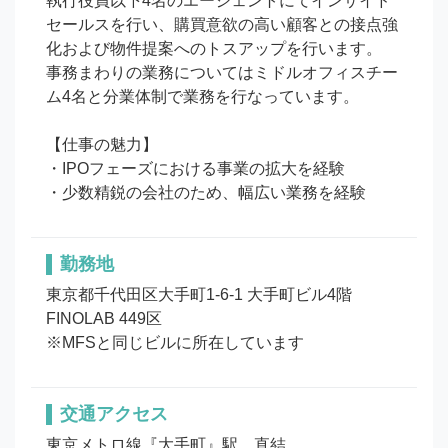
執行役員以下4名のエージェントにてインサイド
セールスを行い、購買意欲の高い顧客との接点強
化および物件提案へのトスアップを行います。

事務まわりの業務についてはミドルオフィスチー
ム4名と分業体制で業務を行なっています。

【仕事の魅力】

・IPOフェーズにおける事業の拡大を経験

・少数精鋭の会社のため、幅広い業務を経験
勤務地
東京都千代田区大手町1-6-1 大手町ビル4階 
FINOLAB 449区

※MFSと同じビルに所在しています
交通アクセス
東京メトロ線『大手町』駅　直結