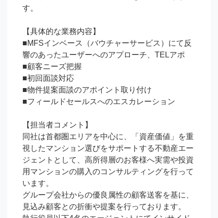
す。

【具体的な業務内容】

■MFSインベース（バウチャーサービス）にて反
響のあったユーザーへのアプローチ、TELアポ

■顧客ニーズ把握

■初回面談対応

■物件提案面談のアポイント取り付け

■フィールドセールスへのエスカレーション

【担当者コメント】

同社は首都圏エリアを中心に、「資産価値」を重
視したマンション選びをサポートする不動産エー
ジェントとして、高所得層のお客様へ実需や投資
用マンションの購入のコンサルティングを行って
います。

グループ会社からの優良属性の顧客送客を基に、
見込み顧客との折衝や提案を行っております。
