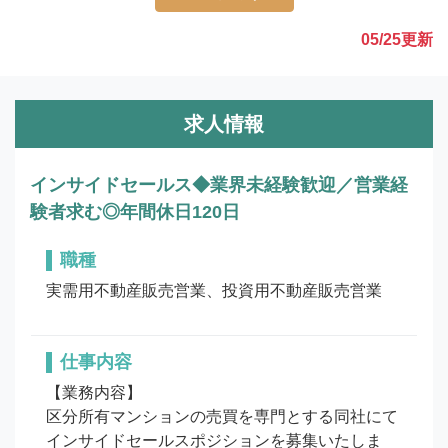
05/25
更新
求人情報
インサイドセールス◆業界未経験歓迎／営業経
験者求む◎年間休日120日
職種
実需用不動産販売営業、投資用不動産販売営業
仕事内容
【業務内容】

区分所有マンションの売買を専門とする同社にて
インサイドセールスポジションを募集いたしま