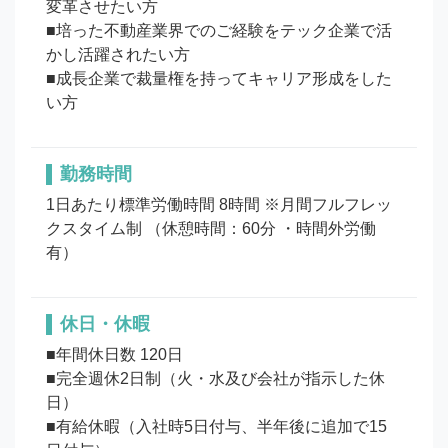
変革させたい方

■培った不動産業界でのご経験をテック企業で活
かし活躍されたい方

■成長企業で裁量権を持ってキャリア形成をした
勤務時間
1日あたり標準労働時間 8時間 ※月間フルフレッ
クスタイム制 （休憩時間：60分 ・時間外労働
有）
休日・休暇
■年間休日数 120日

■完全週休2日制（火・水及び会社が指示した休
日）

■有給休暇（入社時5日付与、半年後に追加で15