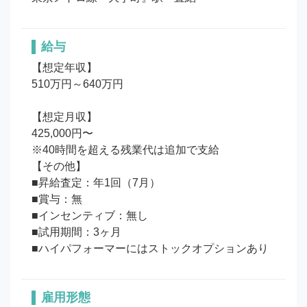
給与
【想定年収】

510万円～640万円

【想定月収】

425,000円〜

※40時間を超える残業代は追加で支給

【その他】

■昇給査定：年1回（7月）

■賞与：無

■インセンティブ：無し

■試用期間：3ヶ月

■ハイパフォーマーにはストックオプションあり
雇用形態