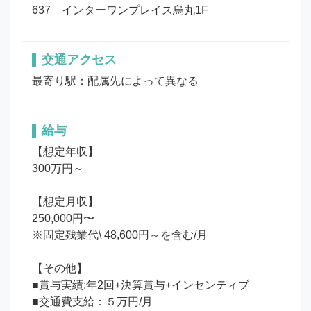
637　インターワンプレイス烏丸1F
交通アクセス
最寄り駅：配属先によって異なる
給与
【想定年収】

300万円～

【想定月収】

250,000円〜

※固定残業代\ 48,600円～を含む/月

【その他】

■賞与実績:年2回+決算賞与+インセンティブ

■交通費支給：５万円/月