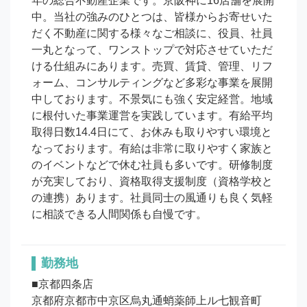
年の総合不動産企業です。京阪神に16店舗を展開
中。当社の強みのひとつは、皆様からお寄せいた
だく不動産に関する様々なご相談に、役員、社員
一丸となって、ワンストップで対応させていただ
ける仕組みにあります。売買、賃貸、管理、リフ
ォーム、コンサルティングなど多彩な事業を展開
中しております。不景気にも強く安定経営。地域
に根付いた事業運営を実践しています。有給平均
取得日数14.4日にて、お休みも取りやすい環境と
なっております。有給は非常に取りやすく家族と
のイベントなどで休む社員も多いです。研修制度
が充実しており、資格取得支援制度（資格学校と
の連携）あります。社員同士の風通りも良く気軽
に相談できる人間関係も自慢です。
勤務地
■京都四条店

京都府京都市中京区烏丸通蛸薬師上ル七観音町