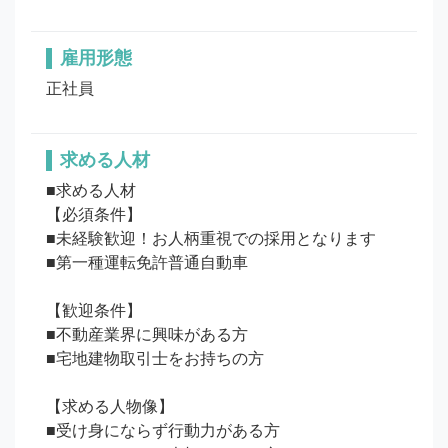
雇用形態
正社員
求める人材
■求める人材

【必須条件】

■未経験歓迎！お人柄重視での採用となります

■第一種運転免許普通自動車

【歓迎条件】

■不動産業界に興味がある方

■宅地建物取引士をお持ちの方

【求める人物像】

■受け身にならず行動力がある方
