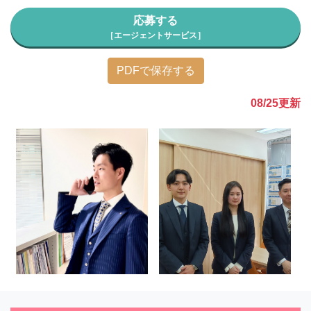
応募する
［エージェントサービス］
PDFで保存する
08/25
更新