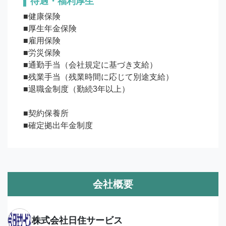
待遇・福利厚生
■健康保険

■厚生年金保険

■雇用保険

■労災保険

■通勤手当（会社規定に基づき支給）

■残業手当（残業時間に応じて別途支給）

■退職金制度（勤続3年以上）

■契約保養所

■確定拠出年金制度
会社概要
株式会社日住サービス