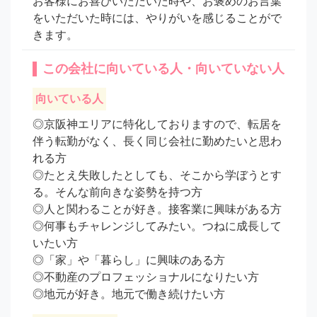
お客様にお喜びいただいた時や、お褒めのお言葉
をいただいた時には、やりがいを感じることがで
きます。
この会社に向いている人・向いていない人
向いている人
◎京阪神エリアに特化しておりますので、転居を
伴う転勤がなく、長く同じ会社に勤めたいと思わ
れる方

◎たとえ失敗したとしても、そこから学ぼうとす
る。そんな前向きな姿勢を持つ方

◎人と関わることが好き。接客業に興味がある方

◎何事もチャレンジしてみたい。つねに成長して
いたい方

◎「家」や「暮らし」に興味のある方

◎不動産のプロフェッショナルになりたい方

◎地元が好き。地元で働き続けたい方