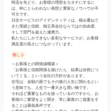
時流を先どり、お客様の理想をカタチにするに
は、枠にとらわれない発想と豊富なノウハウが不
可欠です。

日住サービスのアイデンティティは、積み重ねて
きた実績と信頼、独立系会社ならではの自由度、
そして部門を超えた連携力。

私たちにしかできない多彩なサービスが、お客様
満足度の高さにつながっています。
難しさ
＜お客様との関係値構築＞

「お客様と信頼関係を築けたら、結果は自然につ
いてくる」という会社の方針があります。

住宅は、金額の面でもその後の人生に関わるとい
う意味でも、人生で一番大きな買い物です。

それほど重要なものを扱っているのですから、お
客様のご要望をよく聞き、常に最善のご提案をす
ることは最低条件です。
