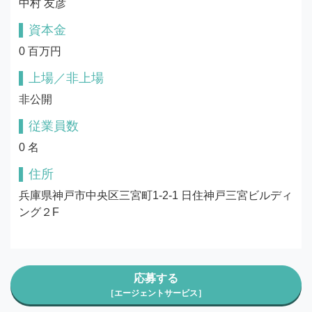
中村 友彦
資本金
0 百万円
上場／非上場
非公開
従業員数
0 名
住所
兵庫県神戸市中央区三宮町1-2-1 日住神戸三宮ビルディ
ング２F
応募する
［エージェントサービス］