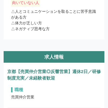
向いていない人
△人とコミュニケーションを取ることに苦手意識
がある方

△体力が乏しい方

△ネガティブ思考な方
求人情報
京都【売買仲介営業◎反響営業】週休2日／研修
制度充実／未経験者歓迎
職種
売買仲介営業