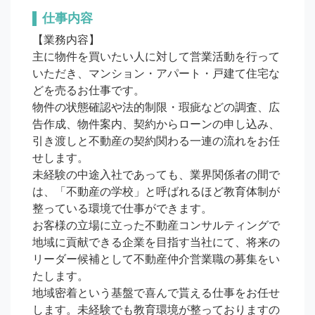
仕事内容
【業務内容】

主に物件を買いたい人に対して営業活動を行って
いただき、マンション・アパート・戸建て住宅な
どを売るお仕事です。

物件の状態確認や法的制限・瑕疵などの調査、広
告作成、物件案内、契約からローンの申し込み、
引き渡しと不動産の契約関わる一連の流れをお任
せします。 

未経験の中途入社であっても、業界関係者の間で
は、「不動産の学校」と呼ばれるほど教育体制が
整っている環境で仕事ができます。

お客様の立場に立った不動産コンサルティングで
地域に貢献できる企業を目指す当社にて、将来の
リーダー候補として不動産仲介営業職の募集をい
たします。

地域密着という基盤で喜んで貰える仕事をお任せ
します。未経験でも教育環境が整っておりますの