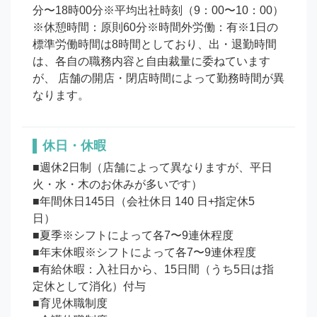
分〜18時00分※平均出社時刻（9：00〜10：00）
※休憩時間：原則60分※時間外労働：有※1日の
標準労働時間は8時間としており、出・退勤時間
は、各自の職務内容と自由裁量に委ねています
が、 店舗の開店・閉店時間によって勤務時間が異
なります。
休日・休暇
■週休2日制（店舗によって異なりますが、平日
火・水・木のお休みが多いです）

■年間休日145日（会社休日 140 日+指定休5
日）　

■夏季※シフトによって各7〜9連休程度

■年末休暇※シフトによって各7〜9連休程度

■有給休暇：入社日から、15日間（うち5日は指
定休として消化）付与

■育児休職制度
