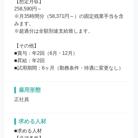
【想定月収】

258,590円～

※月35時間分（58,371円～）の固定残業手当を含
みます。

※超過分は全額別途支給致します。

【その他】

■賞与：年2回（6月・12月）

■昇給：年2回

■試用期間：6ヶ月（勤務条件・待遇に変更なし）
雇用形態
正社員
求める人材
■求める人材
