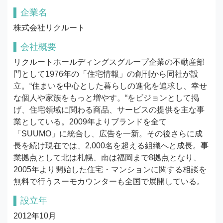
企業名
株式会社リクルート
会社概要
リクルートホールディングスグループ企業の不動産部
門として1976年の「住宅情報」の創刊から同社が設
立。“住まいを中心とした暮らしの進化を追求し、幸せ
な個人や家族をもっと増やす。“をビジョンとして掲
げ、住宅領域に関わる商品、サービスの提供を主な事
業としている。2009年よりブランドを全て
「SUUMO」に統合し、広告を一新。その後さらに成
長を続け現在では、2,000名を超える組織へと成長。事
業拠点として北は札幌、南は福岡まで8拠点となり、
2005年より開始した住宅・マンションに関する相談を
無料で行うスーモカウンターも全国で展開している。
設立年
2012年10月