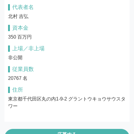
代表者名
北村 吉弘
資本金
350 百万円
上場／非上場
非公開
従業員数
20767 名
住所
東京都千代田区丸の内1-9-2 グラントウキョウサウスタ
ワー