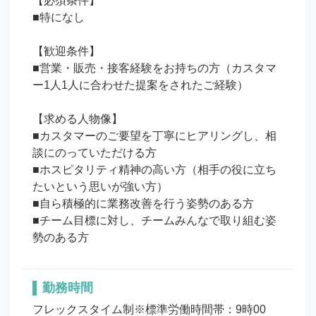
【必須条件】

■特になし

【歓迎条件】

■営業・販売・接客経験をお持ちの方（カスタマ
ー1人1人に合わせた提案をされたご経験）

【求める人物像】

■カスタマーのご要望を丁寧にヒアリングし、相
談にのっていただける方

■ホスピタリティ精神の高い方（相手の役に立ち
たいという思いが強い方）

■自ら積極的に業務改善を行う姿勢のある方

■チーム目標に対し、チームみんなで取り組む姿
勤務時間
フレックスタイム制※標準労働時間帯：9時00