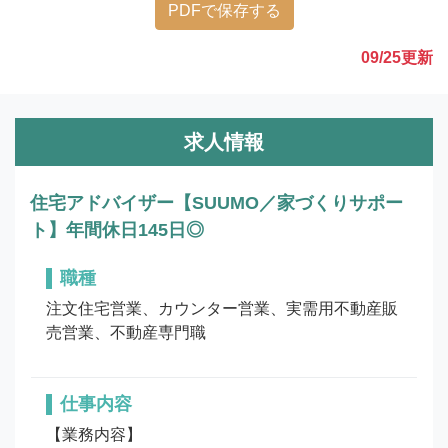
PDFで保存する
09/25
更新
求人情報
住宅アドバイザー【SUUMO／家づくりサポー
ト】年間休日145日◎
職種
注文住宅営業、カウンター営業、実需用不動産販
売営業、不動産専門職
仕事内容
【業務内容】
