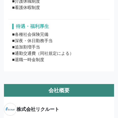
■介護休職制度

待遇・福利厚生
■各種社会保険完備

■深夜・休日勤務手当

■追加割増手当

■通勤交通費（同社規定による）

■退職一時金制度
会社概要
株式会社リクルート