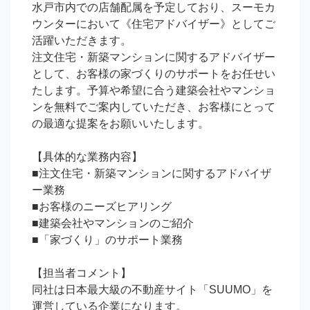
水戸市内での店舗配属を予定しており、スーモカ
ウンターにおいて《住宅アドバイザー》としてご
活躍いただきます。

注文住宅・新築マンションに関するアドバイザー
として、お客様の家づくりのサポートをお任せい
たします。予算や希望に合う建築会社やマンショ
ンを無料でご案内していただき、お客様にとって
の最適な提案をお願いいたします。

【具体的な業務内容】

■注文住宅・新築マンションに関するアドバイザ
ー業務

■お客様のニーズヒアリング

■建築会社やマンションのご紹介

■「家づくり」のサポート業務

【担当者コメント】

同社は日本最大級の不動産サイト「SUUMO」を
運営している企業になります。
