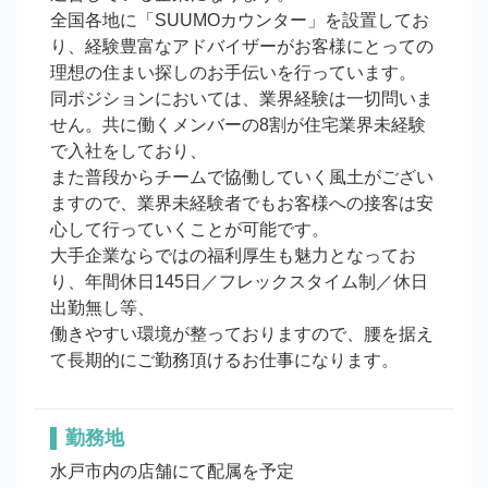
全国各地に「SUUMOカウンター」を設置してお
り、経験豊富なアドバイザーがお客様にとっての
理想の住まい探しのお手伝いを行っています。

同ポジションにおいては、業界経験は一切問いま
せん。共に働くメンバーの8割が住宅業界未経験
で入社をしており、

また普段からチームで協働していく風土がござい
ますので、業界未経験者でもお客様への接客は安
心して行っていくことが可能です。

大手企業ならではの福利厚生も魅力となってお
り、年間休日145日／フレックスタイム制／休日
出勤無し等、

働きやすい環境が整っておりますので、腰を据え
て長期的にご勤務頂けるお仕事になります。
勤務地
水戸市内の店舗にて配属を予定
