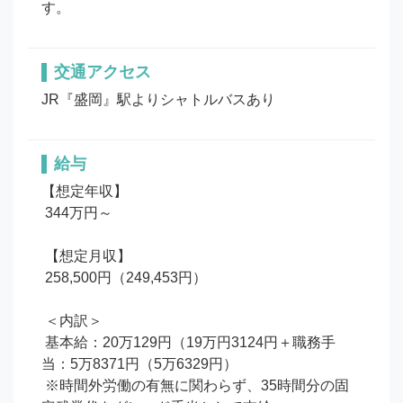
す。
交通アクセス
JR『盛岡』駅よりシャトルバスあり
給与
【想定年収】

 344万円～

 【想定月収】

 258,500円（249,453円）

 ＜内訳＞

 基本給：20万129円（19万円3124円＋職務手
当：5万8371円（5万6329円）

 ※時間外労働の有無に関わらず、35時間分の固