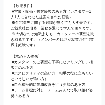
 【歓迎条件】

 ■営業・販売・接客経験のある方（カスタマー1
人1人に合わせた提案をされた経験）

 ※住宅業界に関する知識が無くても大丈夫です。
ご就業後に研修・業務を通じて学んで頂きます。

 ※大切なのは知識よりも、カスタマーの要望を聞
き取る力です。（メンバーの11割が就業時住宅業
界未経験です）

 【求める人物像】

 ■カスタマーのご要望を丁寧にヒアリングし、相
談にのれる方

 ■ホスピタリティの高い方（相手の役に立ちたい
という思いが強い方）

 ■自ら積極的に業務改善を行う姿勢のある方

 ■チーム目標に対し、チームみんなで取り組む姿