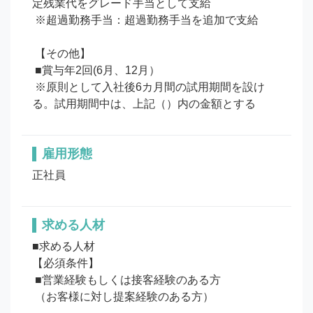
定残業代をグレード手当として支給

 ※超過勤務手当：超過勤務手当を追加で支給

 【その他】

 ■賞与年2回(6月、12月）

 ※原則として入社後6カ月間の試用期間を設け
る。試用期間中は、上記（）内の金額とする
雇用形態
正社員
求める人材
■求める人材

【必須条件】

 ■営業経験もしくは接客経験のある方

 （お客様に対し提案経験のある方）
