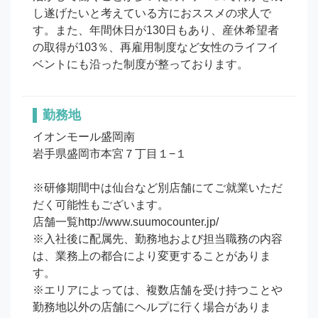
し遂げたいと考えている方におススメの求人で
す。また、年間休日が130日もあり、産休希望者
の取得が103％、再雇用制度など女性のライフイ
ベントにも沿った制度が整っております。
勤務地
イオンモール盛岡南

岩手県盛岡市本宮７丁目１−１

※研修期間中は仙台など別店舗にてご就業いただ
だく可能性もございます。

店舗一覧http://www.suumocounter.jp/

※入社後に配属先、勤務地および担当職務の内容
は、業務上の都合により変更することがありま
す。

※エリアによっては、複数店舗を受け持つことや
勤務地以外の店舗にヘルプに行く場合がありま