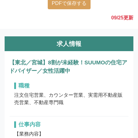
PDFで保存する
09/25
更新
求人情報
【東北／宮城】8割が未経験！SUUMOの住宅ア
ドバイザー／女性活躍中
職種
注文住宅営業、カウンター営業、実需用不動産販
売営業、不動産専門職
仕事内容
【業務内容】
