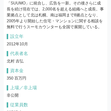
「SUUMO」に統合し、広告を一新。その後さらに成
長を続け現在では、2,000名を超える組織へと成長。事
業拠点として北は札幌、南は福岡まで8拠点となり、
2005年より開始した住宅・マンションに関する相談を
無料で行うスーモカウンターも全国で展開している。
設立年
2012年10月
代表者名
北村 吉弘
資本金
350 百万円
上場／非上場
非公開
従業員数