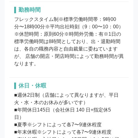
勤務時間
フレックスタイム制※標準労働時間帯：9時00
分〜18時00分※平均出社時刻（9：00〜10：00）
※休憩時間：原則60分※時間外労働：有※1日の
標準労働時間は8時間としており、出・退勤時間
は、各自の職務内容と自由裁量に委ねています
が、 店舗の開店・閉店時間によって勤務時間が異
なります。
休日・休暇
■週休2日制（店舗によって異なりますが、平日
火・水・木のお休みが多いです）

■年間休日145日（会社休日 140 日+指定休5
日）　

■夏季※シフトによって各7〜9連休程度

■年末休暇※シフトによって各7〜9連休程度
