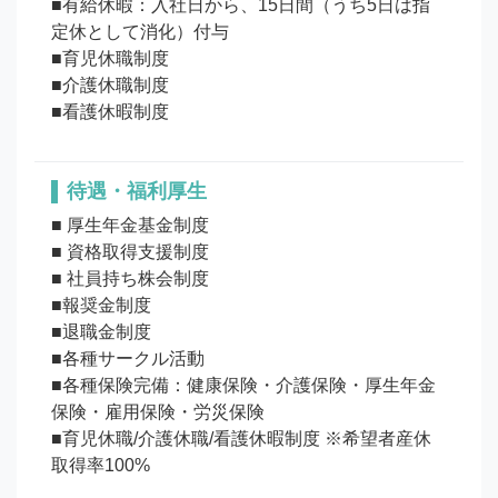
■有給休暇：入社日から、15日間（うち5日は指
定休として消化）付与

■育児休職制度

■介護休職制度

待遇・福利厚生
■ 厚生年金基金制度

■ 資格取得支援制度 

■ 社員持ち株会制度

■報奨金制度

■退職金制度

■各種サークル活動 

■各種保険完備：健康保険・介護保険・厚生年金
保険・雇用保険・労災保険 

■育児休職/介護休職/看護休暇制度 ※希望者産休
取得率100%