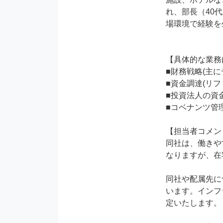
れ、部長（40
場環境で経験を
【具体的な業務
■財務戦略(主に
■資金調達(リ
■投資法人の資金
■コベナンツ管
【担当者コメン
同社は、働きや
なりますが、在
同社や配属先に
います。インフ
定いたします。
