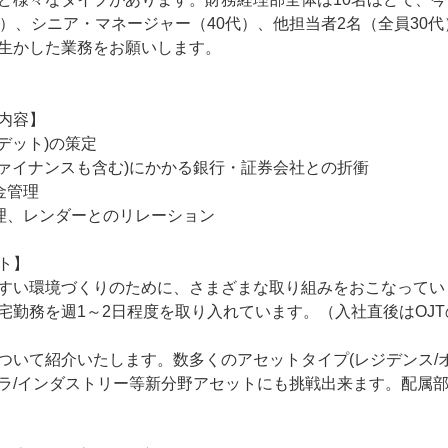
代）、シニア・マネージャー（40代）、他担当者2名（全員30代
生かした業務をお願いします。

内容】

デット)の策定

ファイナンスも含む)にかかる銀行・証券会社との折衝

管理

理、レンダーとのリレーション

ト】

すい環境づくりのために、さまざまな取り組みをおこなってい
宅勤務を週1～2日程度を取り入れています。（入社直後はOJT
ついて紹介いたします。数多くのアセットタイプ(レジデンス/オフ
ラ/インダストリー等新分野アセットにも挑戦出来ます。配属