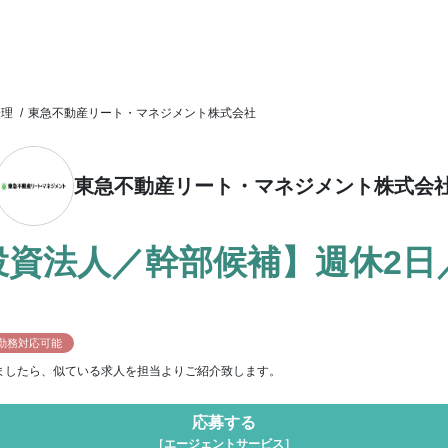
経理
/
東急不動産リート・マネジメント株式会社
東急不動産リート・マネジメント株式会
投資法人／幹部候補】週休2日
勤務対応可能
ましたら、似ている求人を担当よりご紹介致します。
応募する
［エージェントサービス］