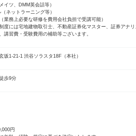
メイツ、DMM英会話等）

ル（ネットラーニング等）

（業務上必要な研修を費用会社負担で受講可能）

制度には宅地建物取引士、不動産証券化マスター、証券アナリス
、講習費・受験費用の補助等ございます。
坂1-21-1 渋谷ソラスタ18F（本社）
徒歩9分
,000円
