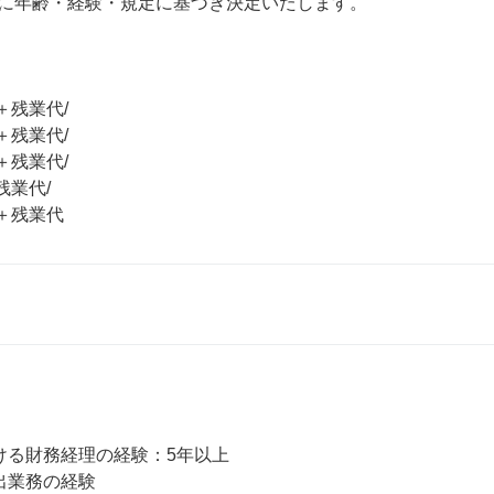
に年齢・経験・規定に基づき決定いたします。

＋残業代/

＋残業代/

＋残業代/

業代/

円＋残業代
ける財務経理の経験：5年以上

出業務の経験
