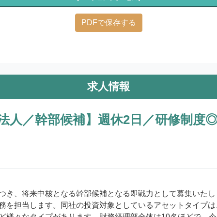
PDFで保存する
求人情報
法人／幹部候補】週休2日／研修制度
つき、将来中核となる幹部候補となる即戦力として募集いたし
務を担当します。同社の投資対象としているアセットタイプは
ど様々なタイプがあります。財務経理部全体は10名ほどで、今