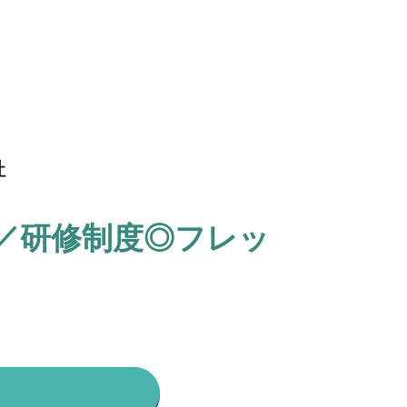
社
／研修制度◎フレッ