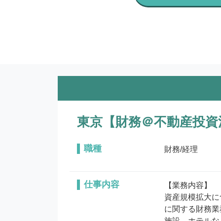
東京【財務＠不動産投資
職種
財務/経理
仕事内容
【業務内容】

資産規模拡大に
に関する財務業
施設、ホテルな