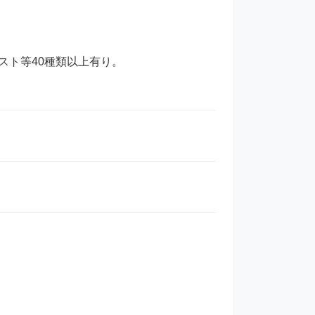
ト等40種類以上有り。
