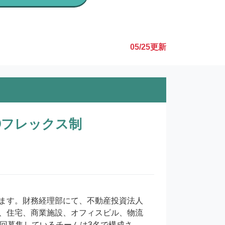
05/25
更新
◎フレックス制
ます。財務経理部にて、不動産投資法人
、住宅、商業施設、オフィスビル、物流
回募集しているチームは3名で構成さ