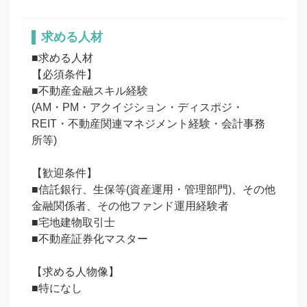
求める人材
■求める人材

【必須条件】

■不動産金融スキル経験

(AM・PM・アクイジション・ディスポジ・
REIT・不動産関連マネジメント経験・会計事務
所等)　

【歓迎条件】

■信託銀行、生保等(資産運用・管理部門)、その他
金融関係者、その他ファンド運用経験者　　

■宅地建物取引士

■不動産証券化マスター

【求める人物像】
