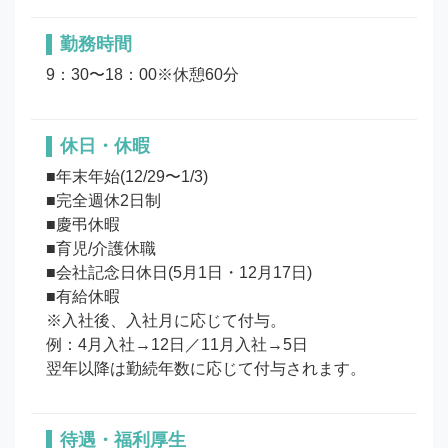
勤務時間
9：30〜18：00※休憩60分
休日・休暇
■年末年始(12/29〜1/3)

■完全週休2日制

■慶弔休暇

■育児/介護休職

■会社記念日休日(5月1日・12月17日)

■有給休暇        

※入社後、入社月に応じて付与。

例：4月入社→12日／11月入社→5日

待遇・福利厚生