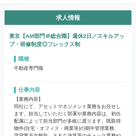
求人情報
東京【AM部門＠総合職】週休2日／スキルアッ
プ・研修制度◎フレックス制
職種
不動産専門職
仕事内容
【業務内容】

同社にて、アセットマネジメント業務をお任せし
ます。担当していただく部署や業務内容は、初任
配属によって担当部門が多岐に渡ります。既取得
物件(住宅・オフィス・商業等)の期中管理業務、
賃貸業月次報告、ＳＰＣ決算等のチェック業務や