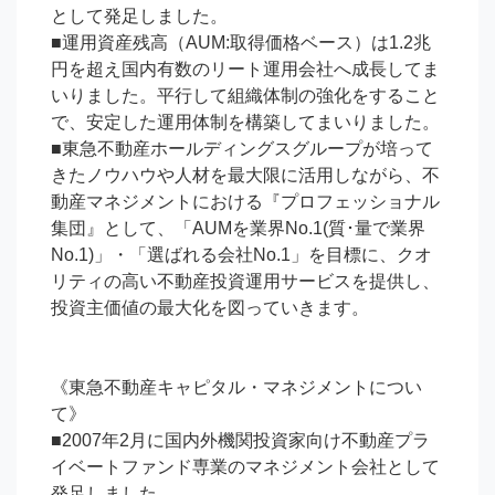
として発足しました。

■運用資産残高（AUM:取得価格ベース）は1.2兆
円を超え国内有数のリート運用会社へ成長してま
いりました。平行して組織体制の強化をすること
で、安定した運用体制を構築してまいりました。

■東急不動産ホールディングスグループが培って
きたノウハウや人材を最大限に活用しながら、不
動産マネジメントにおける『プロフェッショナル
集団』として、「AUMを業界No.1(質･量で業界
No.1)」・「選ばれる会社No.1」を目標に、クオ
リティの高い不動産投資運用サービスを提供し、
投資主価値の最大化を図っていきます。

《東急不動産キャピタル・マネジメントについ
て》

■2007年2月に国内外機関投資家向け不動産プラ
イベートファンド専業のマネジメント会社として
発足しました。
