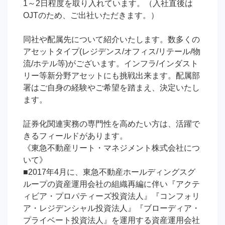
1～2日程度を取り入れています。（入社直後は
OJTのため、ご出社いただきます。）

同社や配属先について紹介いたします。数多くの
アセットタイプ(レジデンス/オフィス/リテール/物
流/ホテル等)がございます。インフラ/インダスト
リー等新分野アセットにも挑戦出来ます。配属部
署はご自身の経験やご希望を踏まえ、決定いたし
ます。

証券化関連実務の専門性を高めたい方は、活躍で
きるフィールドがあります。

《東急不動産リート・マネジメント株式会社につ
いて》

■2017年4月に、東急不動産ホールディングスグ
ループの資産運用会社の組織再編に伴い『アクテ
ィビア・プロパティーズ投資法人』『コンフォリ
ア・レジデンシャル投資法人』『ブローディア・
プライベート投資法人』を運用する資産運用会社