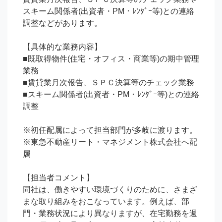
スキーム関係者(出資者・PM・ﾚﾝﾀﾞｰ等)との連絡
調整などがあります。

【具体的な業務内容】

■既取得物件(住宅・オフィス・商業等)の期中管理
業務

■賃貸業月次報告、ＳＰＣ決算等のチェック業務

■スキーム関係者(出資者・PM・ﾚﾝﾀﾞｰ等)との連絡
調整

※初任配属によって担当部門が多岐に渡ります。

※東急不動産リート・マネジメント株式会社へ配
属

【担当者コメント】

同社は、働きやすい環境づくりのために、さまざ
まな取り組みをおこなっています。例えば、部
門・業務状況により異なりますが、在宅勤務を週