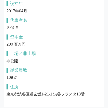
設立年
2017年04月
代表者名
久保 章
資本金
200 百万円
上場／非上場
非公開
従業員数
109 名
住所
東京都渋谷区道玄坂1-21-1 渋谷ソラスタ18階