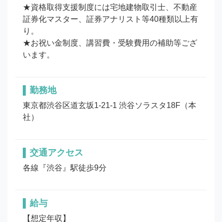
★資格取得支援制度には宅地建物取引士、不動産
証券化マスター、証券アナリスト等40種類以上有
り。

★お祝い金制度、講習費・受験費用の補助等ござ
います。
勤務地
東京都渋谷区道玄坂1-21-1 渋谷ソラスタ18F（本
社）
交通アクセス
各線『渋谷』駅徒歩9分
給与
【想定年収】
