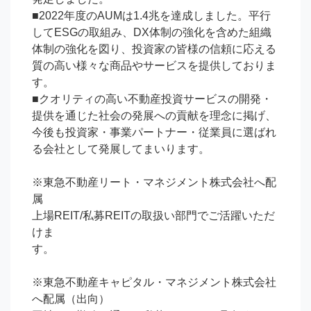
■2022年度のAUMは1.4兆を達成しました。平行
してESGの取組み、DX体制の強化を含めた組織
体制の強化を図り、投資家の皆様の信頼に応える
質の高い様々な商品やサービスを提供しておりま
す。

■クオリティの高い不動産投資サービスの開発・
提供を通じた社会の発展への貢献を理念に掲げ、
今後も投資家・事業パートナー・従業員に選ばれ
る会社として発展してまいります。

※東急不動産リート・マネジメント株式会社へ配
属

上場REIT/私募REITの取扱い部門でご活躍いただ
けま
す。　　　　　　　　　　　　　　　　　　　　　　

※東急不動産キャピタル・マネジメント株式会社
へ配属（出向）
