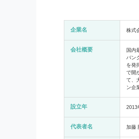
企業名
株式
会社概要
国内
バン
を発
で開
て、
ン企
設立年
201
代表者名
加藤 