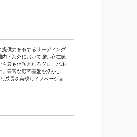
ス提供力を有するリーディング
国内・海外において強い存在感
から最も信頼されるグローバル
す。豊富な顧客基盤を活かし
的な成長を実現しイノベーショ