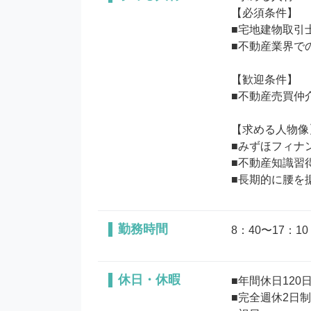
【必須条件】

■宅地建物取引
■不動産業界で
【歓迎条件】

■不動産売買仲
【求める人物像】
■みずほフィナ
■不動産知識習
勤務時間
8：40〜17：1
休日・休暇
■年間休日120日
■完全週休2日制