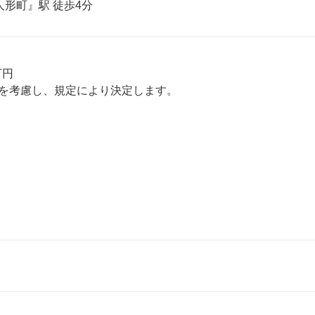
人形町』駅 徒歩4分
円

を考慮し、規定により決定します。
