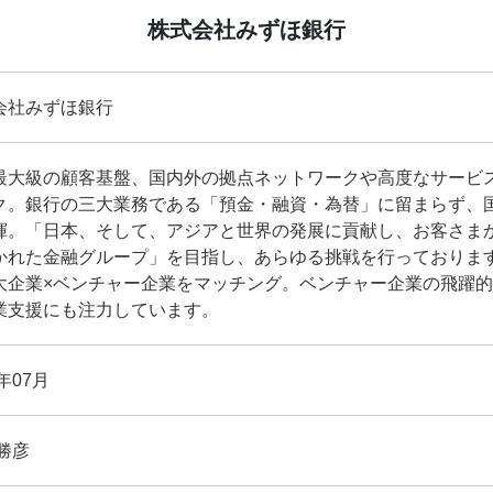
株式会社みずほ銀行
会社みずほ銀行
最大級の顧客基盤、国内外の拠点ネットワークや高度なサービ
ク。銀行の三大業務である「預金・融資・為替」に留まらず、
揮。「日本、そして、アジアと世界の発展に貢献し、お客さま
かれた金融グループ」を目指し、あらゆる挑戦を行っておりま
大企業×ベンチャー企業をマッチング。ベンチャー企業の飛躍
業支援にも注力しています。
3年07月
勝彦