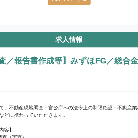
求人情報
査／報告書作成等】みずほFG／総合
て、不動産現地調査・官公庁への法令上の制限確認・不動産業
などに携わっていただきます。

内容】

調査（実査）
