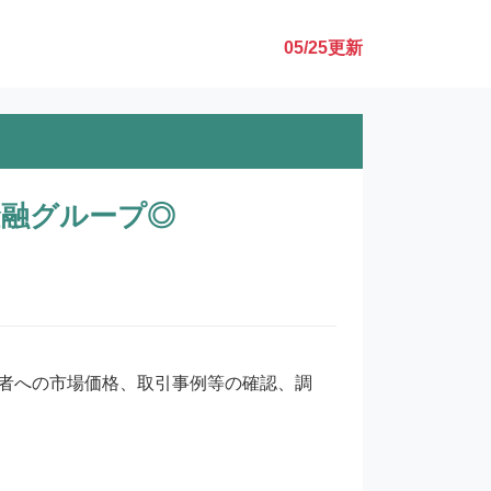
05/25
更新
金融グループ◎
者への市場価格、取引事例等の確認、調