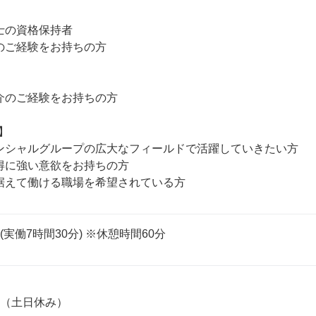
士の資格保持者

のご経験をお持ちの方

介のご経験をお持ちの方



ンシャルグループの広大なフィールドで活躍していきたい方

得に強い意欲をお持ちの方

0 (実働7時間30分) ※休憩時間60分


（土日休み）
