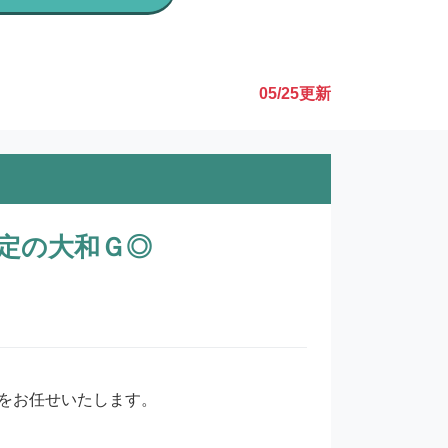
05/25
更新
定の大和Ｇ◎
をお任せいたします。
