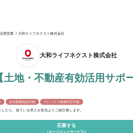
活用営業
/
大和ライフネクスト株式会社
大和ライフネクスト株式会社
【土地・不動産有効活用サポ
中
在宅勤務相談可能
フレックス勤務対応可能
ましたら、似ている求人を担当よりご紹介致します。
応募する
［エージェントサービス］