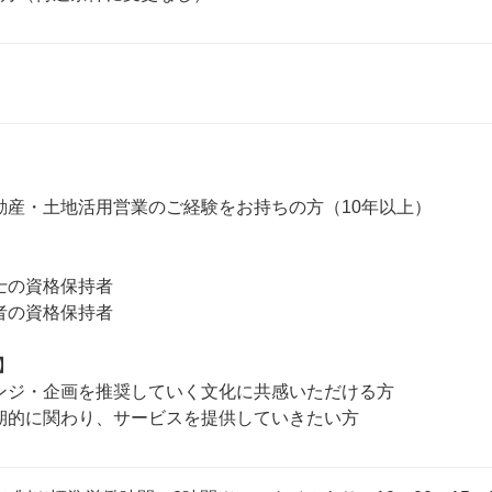
動産・土地活用営業のご経験をお持ちの方（10年以上）

士の資格保持者

者の資格保持者



ンジ・企画を推奨していく文化に共感いただける方
