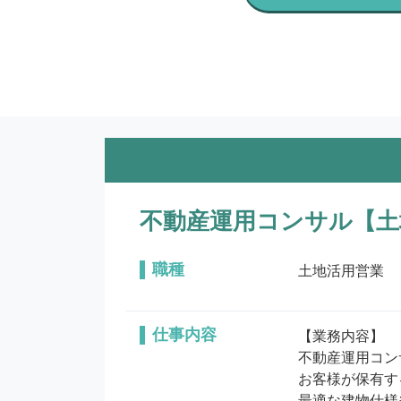
不動産運用コンサル【土
職種
土地活用営業
仕事内容
【業務内容】

不動産運用コン
お客様が保有す
最適な建物仕様