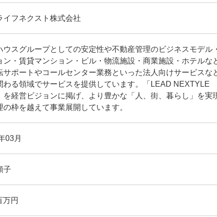
ライフネクスト株式会社
ハウスグループとしての安定性や不動産管理のビジネスモデル
ョン・賃貸マンション・ビル・物流施設・商業施設・ホテルな
転サポートやコールセンター業務といった法人向けサービスな
関わる領域でサービスを提供しています。「LEAD NEXTYL
」を経営ビジョンに掲げ、より豊かな「人、街、暮らし」を実
理の枠を越えて事業展開しています。
3年03月
順子
 百万円