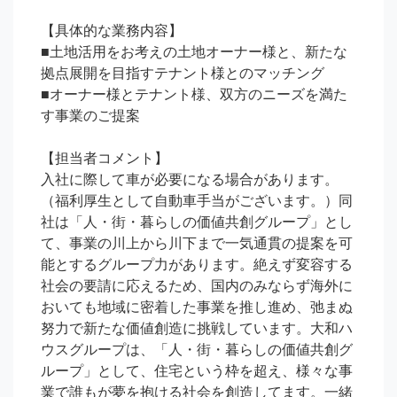
【具体的な業務内容】

■土地活用をお考えの土地オーナー様と、新たな
拠点展開を目指すテナント様とのマッチング

■オーナー様とテナント様、双方のニーズを満た
す事業のご提案

【担当者コメント】

入社に際して車が必要になる場合があります。
（福利厚生として自動車手当がございます。）同
社は「人・街・暮らしの価値共創グループ」とし
て、事業の川上から川下まで一気通貫の提案を可
能とするグループ力があります。絶えず変容する
社会の要請に応えるため、国内のみならず海外に
おいても地域に密着した事業を推し進め、弛まぬ
努力で新たな価値創造に挑戦しています。大和ハ
ウスグループは、「人・街・暮らしの価値共創グ
ループ」として、住宅という枠を超え、様々な事
業で誰もが夢を抱ける社会を創造してます。一緒