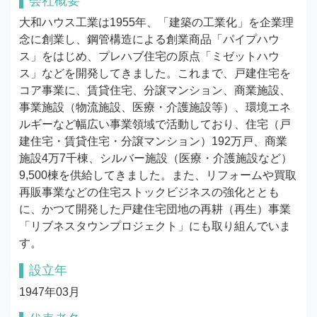
会社概要
大和ハウス工業は1955年、「建築の工業化」を企業理
念に創業し、鋼管構造による創業商品「パイプハウ
ス」をはじめ、プレハブ住宅の原点「ミゼットハウ
ス」などを開発してきました。これまで、戸建住宅を
コア事業に、賃貸住宅、分譲マンション、商業施設、
事業施設（物流施設、医療・介護施設等）、環境エネ
ルギーなど幅広い事業領域で活動しており、住宅（戸
建住宅・賃貸住宅・分譲マンション）192万戸、商業
施設4万7千棟、シルバー施設（医療・介護施設など）
9,500棟を供給してきました。また、リフォームや買取
再販事業などの住宅ストックビジネスの強化ととも
に、かつて開発した戸建住宅団地の再耕（再生）事業
「リブネスタウンプロジェクト」にも取り組んでいま
す。
設立年
1947年03月