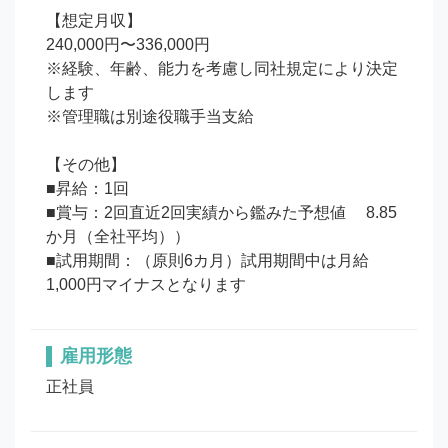
【想定月収】

240,000円〜336,000円

※経験、年齢、能力を考慮し同社規定により決定
します

※管理職は別途役職手当支給

【その他】

■昇給：1回

■賞与：2回直近2回実績から鑑みた予想値 　8.85
か月（全社平均））

■試用期間：（原則6カ月）試用期間中は月給
1,000円マイナスとなります
雇用形態
正社員