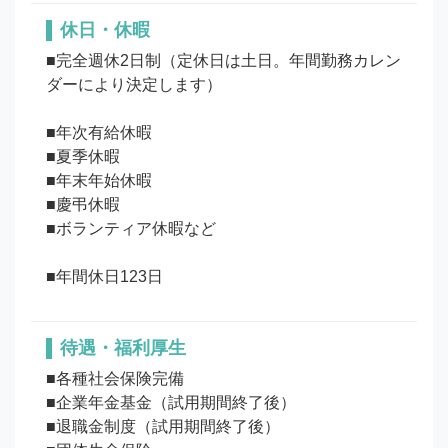
休日・休暇
■完全週休2日制（定休日は土日。年間勤務カレン
ダーにより決定します）

■年次有給休暇

■夏季休暇

■年末年始休暇

■慶弔休暇

■ボランティア休暇など

待遇・福利厚生
■各種社会保険完備

■企業年金基金（試用期間終了後）

■退職金制度（試用期間終了後）
