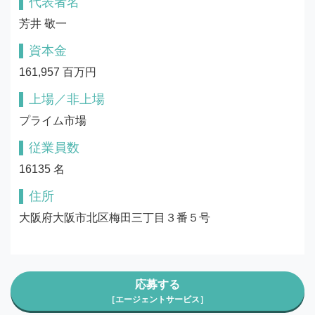
代表者名
芳井 敬一
資本金
161,957 百万円
上場／非上場
プライム市場
従業員数
16135 名
住所
大阪府大阪市北区梅田三丁目３番５号
応募する
［エージェントサービス］