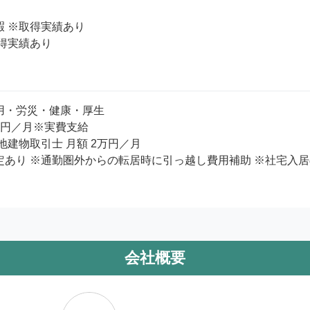
 ※取得実績あり

得実績あり

用・労災・健康・厚生

円／月※実費支給

地建物取引士 月額 2万円／月

定あり ※通勤圏外からの転居時に引っ越し費用補助 ※社宅入
会社概要