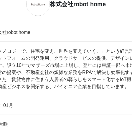
株式会社robot home
社robot home
クノロジーで、住宅を変え、世界を変えていく。」という経営
ットフォームの開発運用、クラウドサービスの提供、デザイン
す。設立10年でマザーズ市場に上場し、翌年には東証一部へ市
営の提案や、不動産会社の煩雑な業務をRPAで解決し効率化す
また、賃貸物件に住まう入居者の暮らしをスマート化するIoT
動産ビジネスを開拓する、パイオニア企業を目指しています。
6年01月
大咲