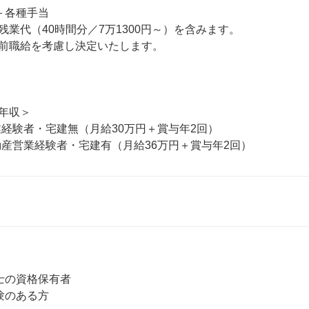
上＋各種手当

業代（40時間分／7万1300円～）を含みます。

前職給を考慮し決定いたします。

年収＞

業経験者・宅建無（月給30万円＋賞与年2回）

不動産営業経験者・宅建有（月給36万円＋賞与年2回）
士の資格保有者

のある方
