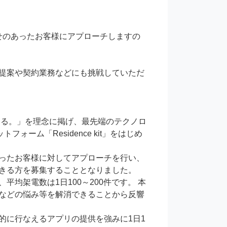
わせのあったお客様にアプローチしますの
提案や契約業務などにも挑戦していただ
える。」を理念に掲げ、最先端のテクノロ
ーム「Residence kit」をはじめ
ったお客様に対してアプローチを行い、
きる方を募集することとなりました。

均架電数は1日100～200件です。 本
などの悩み等を解消できることから反響
的に行なえるアプリの提供を強みに1日1