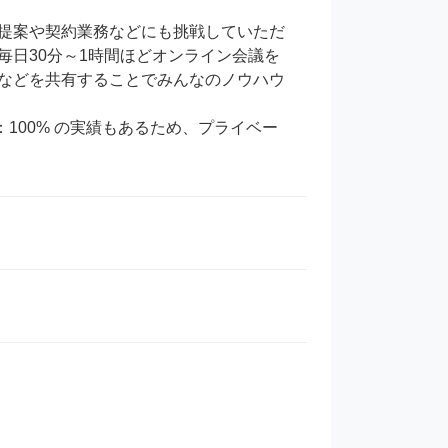
提案や契約業務などにも挑戦していただ
日30分～1時間ほどオンライン会議を
などを共有することでみんなのノウハウ
：100% の実績もあるため、プライベー