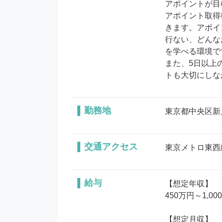
アポイントが目
アポイント取得
きます。アポイ
行ない、どんな
を学べる環境で
また、5日以上
トも大切にしな
勤務地
東京都中央区新川1
交通アクセス
東京メトロ東西
給与
【想定年収】

450万円～1,00
【想定月収】
