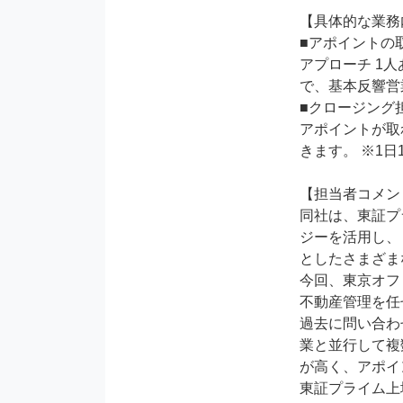
【具体的な業務
■アポイントの取
アプローチ 1
で、基本反響営業
■クロージング担
アポイントが取
きます。 ※1日
【担当者コメン
同社は、東証プ
ジーを活用し、 
としたさまざま
今回、東京オフ
不動産管理を任
過去に問い合わ
業と並行して複
が高く、アポイ
東証プライム上