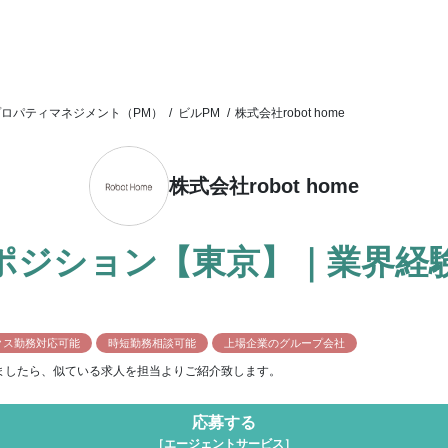
プロパティマネジメント（PM）
/
ビルPM
/
株式会社robot home
株式会社robot home
ポジション【東京】｜業界経
クス勤務対応可能
時短勤務相談可能
上場企業のグループ会社
ましたら、似ている求人を担当よりご紹介致します。
応募する
［エージェントサービス］