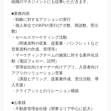
組織のマネジメントにも従事いただきます。

■業務内容

・戦略に対するアクションの実行

・個人単位でのKPIの実行(アポ数、商談数、受注
数)

・セールスマーケティング活動

　（関連資料の収集、提案書・パンフレットなど
営業資料の作成、管理等）

・マーケティングチームの施策に対する案件化活
動（電話フォロー、訪問）

・管理会社向けオーナー向けアプリ、入居者向け
アプリのソリューション営業

　（課題ヒアリング、提案書作成、受注活動、導
入支援）

・クライアントとのリレーション構築

■お客様

・不動産管理会社様（関東エリア中心に拡大）
