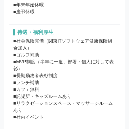
■年末年始休暇

待遇・福利厚生
■社会保険完備（関東ITソフトウェア健康保険組
合加入）

■ゴルフ補助

■MVP制度（半年に一度、部署・個人に対して表
彰）

■長期勤務者表彰制度

■ランチ補助

■カフェ無料

■託児所・キッズルームあり

■リラクゼーションスペース・マッサージルーム
あり

■社内イベント