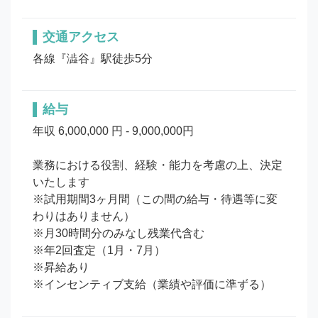
交通アクセス
各線『澁谷』駅徒歩5分
給与
年収 6,000,000 円 - 9,000,000円

業務における役割、経験・能力を考慮の上、決定
いたします

※試用期間3ヶ月間（この間の給与・待遇等に変
わりはありません）

※月30時間分のみなし残業代含む

※年2回査定（1月・7月）

※昇給あり

※インセンティブ支給（業績や評価に準ずる）