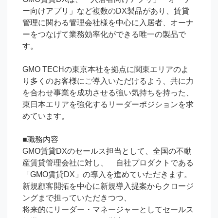
ー向けアプリ」など複数のDX製品があり、賃貸
管理に関わる管理会社様を中心に入居者、オーナ
ーをつなげて業務効率化ができる唯一の製品で
す。

GMO TECHの東京本社を拠点に関東エリアのよ
り多くのお客様にご導入いただけるよう、共に力
を合わせ事業を成功させる強い気持ちを持った、
東日本エリアを強化するリーダーポジションを求
めています。 　

■職務内容

GMO賃貸DXのセールス担当として、全国の不動
産賃貸管理会社に対し、　自社プロダクトである
「GMO賃貸DX」の導入を進めていただきます。

新規顧客開拓を中心に新規導入提案からクロージ
ングまで担っていただきつつ、

将来的にリーダー・マネージャーとしてセールス