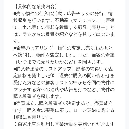
【具体的な業務内容】

■売り物件の仕入れ活動…広告チラシの発行、情
報収集を行います。不動産（マンション、一戸建
て、土地等）の売却を希望する顧客（売り主）と
はチラシからの反響や紹介などを通じて出会いま
す。

■希望のヒアリング、物件の査定…売り主のもと
へ訪問し、物件を査定します。また、顧客の希望
（いつまでに売りたいかなど）を聞きます。

■購入希望者のリストアップ…顧客の納得いく査
定価格を提出した後、過去に購入の問い合わせを
受けた方などの顧客リストの中から今回の物件に
マッチする方への連絡や広告を打つなど、物件の
購入希望者を探します。

■売買成立…購入希望者が決定すると、売買成立
です。購入者の要望に応じ、ローン契約に関する
相談にも乗ります。

※自家用車を利用し営業活動を実施いただきます