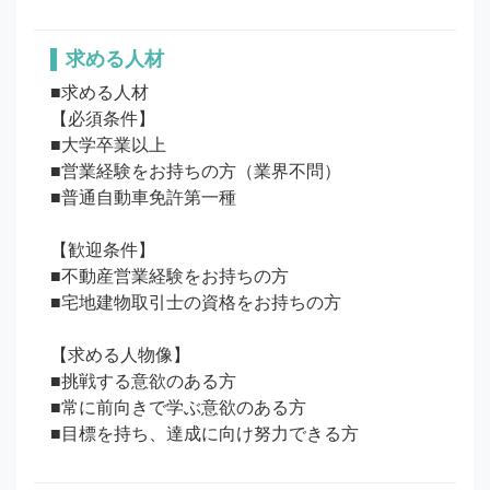
求める人材
■求める人材

【必須条件】

■大学卒業以上

■営業経験をお持ちの方（業界不問）

■普通自動車免許第一種

【歓迎条件】

■不動産営業経験をお持ちの方

■宅地建物取引士の資格をお持ちの方

【求める人物像】

■挑戦する意欲のある方

■常に前向きで学ぶ意欲のある方
