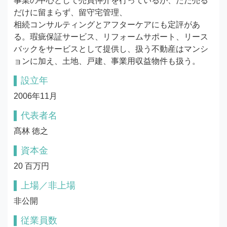
事業の中心として売買仲介を行っているが、ただ売る
だけに留まらず、留守宅管理、 

相続コンサルティングとアフターケアにも定評があ
る。瑕疵保証サービス、リフォームサポート、リース
バックをサービスとして提供し、扱う不動産はマンシ
ョンに加え、土地、戸建、事業用収益物件も扱う。
設立年
2006年11月
代表者名
髙林 徳之
資本金
20 百万円
上場／非上場
非公開
従業員数