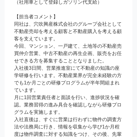
（社用車として登録しガソリン代支給）

【担当者コメント】

同社は、穴吹興産株式会社のグループ会社として
不動産売却を考える顧客と不動産購入を考える顧
客を支えています。

今回、マンション、一戸建て、土地等の不動産売
買仲介営業、中古不動産の再生企画、販売をお任
せできる方を募集することとなりました。

入社後3日間、営業推進室にて不動産の知識の座
学研修を行います。不動産業界が完全未経験の方
でも1か月ごとの研修プログラムが半年間組まれ
ています。

月に1回営業責任者と面談を行い、進捗状況を確
認。業務習得の進み具合を確認しながら研修プロ
グラムを実施します。

入社直後は、すぐに営業は行わずに物件の調査方
法や法務局に行き、情報を収集から学び1か月程
度は物件調査に対する知識をつけ、その後、先輩