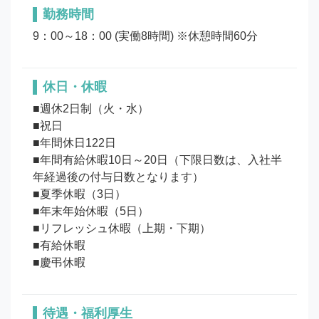
勤務時間
9：00～18：00 (実働8時間) ※休憩時間60分
休日・休暇
■週休2日制（火・水）

■祝日

■年間休日122日

■年間有給休暇10日～20日（下限日数は、入社半
年経過後の付与日数となります）

■夏季休暇（3日）

■年末年始休暇（5日）

■リフレッシュ休暇（上期・下期）

■有給休暇

待遇・福利厚生