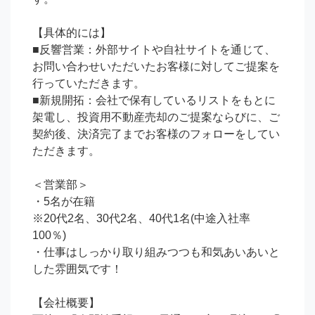
【具体的には】

■反響営業：外部サイトや自社サイトを通じて、
お問い合わせいただいたお客様に対してご提案を
行っていただきます。

■新規開拓：会社で保有しているリストをもとに
架電し、投資用不動産売却のご提案ならびに、ご
契約後、決済完了までお客様のフォローをしてい
ただきます。

＜営業部＞

・5名が在籍

※20代2名、30代2名、40代1名(中途入社率
100％)

・仕事はしっかり取り組みつつも和気あいあいと
した雰囲気です！

【会社概要】
