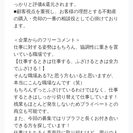
っかりと評価&還元されます。

■顧客視点を重視し、お客様の理想とする不動産
の購入・売却の一番の相談役として心掛けており
ます。

＜企業からのフリーコメント＞

仕事に対する姿勢はもちろん、協調性に重きを置
いている職場です。

【仕事するときは仕事する、ふざけるときは全力
でふざける！】

そんな職場ある?と思う方もいると思いますが、
本当にこんな職場なんです（笑）

もちろんずっとふざけているわけではなく、仕事
するときはしっかり切り替えて仕事しています！

残業もほとんど発生しないためプライベートとの
両立も可能です。

また、今回の募集ではリブラフと長くお付き合い
できる方を探しています！

仕事はもちろん真面目に取り組むけど、周りの人