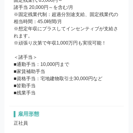
固定残業代 65,000円～

諸手当 20,000円～を含む/月

※固定残業代制：超過分別途支給、固定残業代の
相当時間：45.0時間/月

※想定年収にプラスしてインセンティブが支給さ
れます。

※頑張り次第で年収1,000万円も実現可能！

＜諸手当＞

■通勤手当：10,000円まで

■家賃補助手当

■資格手当：宅地建物取引士30,000円など

■皆勤手当　

■残業手当　
雇用形態
正社員