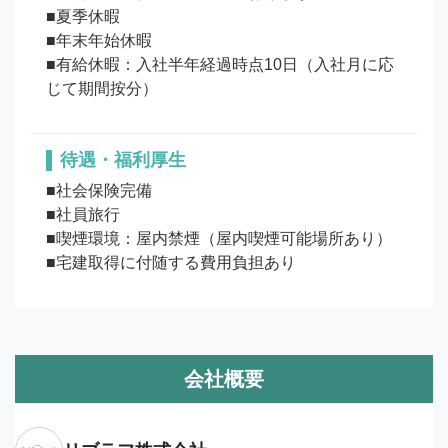
■夏季休暇

■年末年始休暇

■有給休暇：入社半年経過時点10日（入社月に応
待遇・福利厚生
■社会保険完備

■社員旅行

■喫煙環境：屋内禁煙（屋内喫煙可能場所あり）

■宅建取得に付随する費用負担あり
会社概要