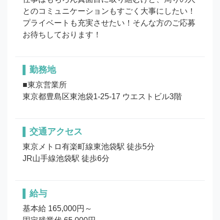
とのコミュニケーションもすごく大事にしたい！
プライベートも充実させたい！そんな方のご応募
お待ちしております！
勤務地
■東京営業所

東京都豊島区東池袋1-25-17 ウエストビル3階
交通アクセス
東京メトロ有楽町線東池袋駅 徒歩5分

JR山手線池袋駅 徒歩6分
給与
基本給 165,000円～
