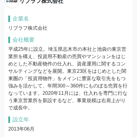
リブラフ株式会社
企業名
リブラフ株式会社
会社概要
平成25年に設立。埼玉県志木市の本社と池袋の東京営
業所を構え、投資用不動産の売買やマンションをはじ
めとした不動産物件の仕入れ、資産運用に関するコン
サルティングなどを展開。東京23区をはじめとした関
東圏の「投資用物件」をメインに豊富な取引先をもつ
強みを活かして、年間300～360件にものぼる売買を行
なっています。2020年11月には、仕入れを専門に行な
う東京営業所を新設するなど、事業規模は右肩上がり
で成長中。
設立年
2013年06月