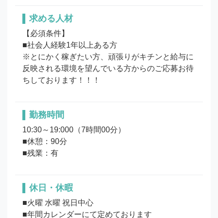
求める人材
【必須条件】

■社会人経験1年以上ある方

※とにかく稼ぎたい方、頑張りがキチンと給与に
反映される環境を望んでいる方からのご応募お待
ちしております！！！
勤務時間
10:30～19:000（7時間00分）

■休憩：90分

休日・休暇
■火曜 水曜 祝日中心

■年間カレンダーにて定めております
