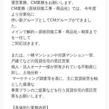
運営業務、CM業務をお願いします。

CM業務（原状回復工事・商品化）では、 今年度
より分業化に

伴い新グループとしてCMグループができまし
た。

メインで解約～原状回復工事・商品化～精算まで
を一任して

ご対応頂きます。

または、一棟マンションや分譲マンション一室、

戸建てなどの賃貸住宅の受託営業

個人・法人オーナー様が所有されている不動産に
対し、土地分析・

 マーケティング調査等を基に、主に賃貸経営を軸
とした最適な

事業プランのご提案などを行う賃貸住宅の受託営
業をお願いします。

【具体的な業務内容】
