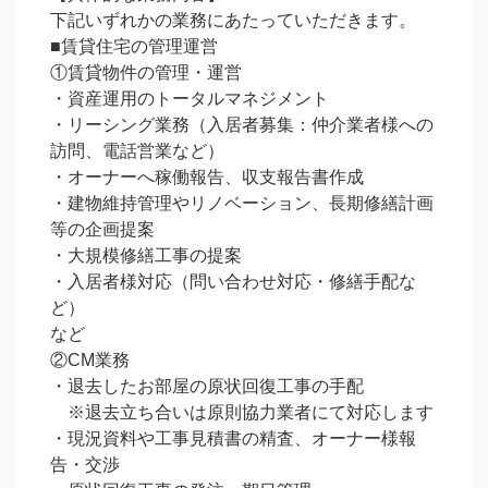
下記いずれかの業務にあたっていただきます。

■賃貸住宅の管理運営

①賃貸物件の管理・運営

・資産運用のトータルマネジメント

・リーシング業務（入居者募集：仲介業者様への
訪問、電話営業など）

・オーナーへ稼働報告、収支報告書作成

・建物維持管理やリノベーション、長期修繕計画
等の企画提案

・大規模修繕工事の提案

・入居者様対応（問い合わせ対応・修繕手配な
ど）

など

②CM業務

・退去したお部屋の原状回復工事の手配

　※退去立ち合いは原則協力業者にて対応します

・現況資料や工事見積書の精査、オーナー様報
告・交渉
