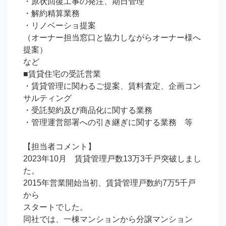
・原状回復工事の発注、期日管理

・解約精算業務

・リノベーショ提案

（オーナー担当窓口と協力しながらオーナー様へ
提案）

など

■賃貸住宅の受託営業

・賃貸管理に関わるご提案、賃料査定、企画コン
サルティング　

・受託契約及び商品化に関する業務

・管理運営部署への引き継ぎに関する業務　等

【担当者コメント】

2023年10月　賃貸管理戸数13万3千戸突破しまし
た。

2015年営業開始当初、賃貸管理戸数約7万5千戸
から

スタートでした。

同社では、一棟マンションから分譲マンション