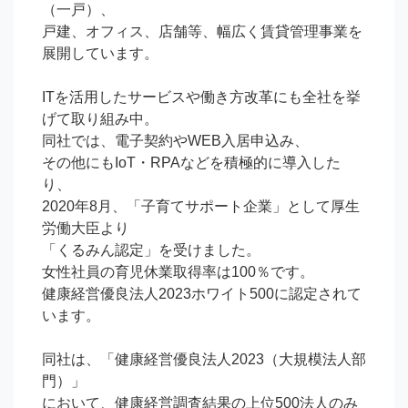
（一戸）、

戸建、オフィス、店舗等、幅広く賃貸管理事業を
展開しています。

ITを活用したサービスや働き方改革にも全社を挙
げて取り組み中。

同社では、電子契約やWEB入居申込み、

その他にもIoT・RPAなどを積極的に導入した
り、

2020年8月、「子育てサポート企業」として厚生
労働大臣より

「くるみん認定」を受けました。

女性社員の育児休業取得率は100％です。

健康経営優良法人2023ホワイト500に認定されて
います。

同社は、「健康経営優良法人2023（大規模法人部
門）」

において、健康経営調査結果の上位500法人のみ