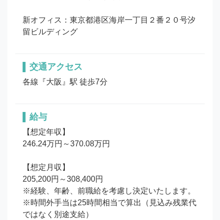
新オフィス：東京都港区海岸一丁目２番２０号汐
留ビルディング
交通アクセス
各線『大阪』駅 徒歩7分
給与
【想定年収】

246.24万円～370.08万円

【想定月収】

205,200円～308,400円

※経験、年齢、前職給を考慮し決定いたします。

※時間外手当は25時間相当で算出（見込み残業代
ではなく別途支給）
