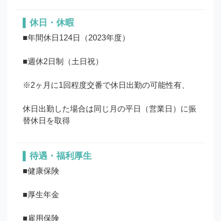
休日・休暇
■年間休日124日（2023年度）

■週休2日制（土日祝）

※2ヶ月に1回程度交番で休日出勤の可能性有、

休日出勤した場合は同じ月の平日（営業日）に振
待遇・福利厚生
■健康保険

■厚生年金

■雇用保険
