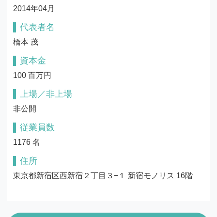
2014年04月
代表者名
橋本 茂
資本金
100 百万円
上場／非上場
非公開
従業員数
1176 名
住所
東京都新宿区西新宿２丁目３−１ 新宿モノリス 16階