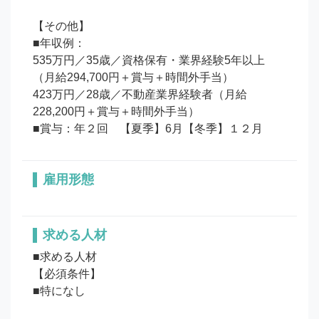
【その他】

■年収例：

535万円／35歳／資格保有・業界経験5年以上
（月給294,700円＋賞与＋時間外手当）

423万円／28歳／不動産業界経験者（月給
228,200円＋賞与＋時間外手当）

■賞与：年２回　【夏季】6月【冬季】１２月
雇用形態
求める人材
■求める人材

【必須条件】

■特になし
