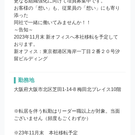
更なる組織強化に向けて増員募集中です。

お客様の「想い」も、従業員の「想い」にも寄り
添った

同社で一緒に働いてみませんか！！

～告知～

2023年11月末 新オフィスへ本社移転を予定して
おります。

新オフィス：東京都港区海岸一丁目２番２０号汐
留ビルディング
勤務地
大阪府大阪市北区芝田1-14-8 梅田北プレイス10階

※転居を伴う転勤はリーダー職以上が対象。当面
ございません（頻度もごくわずか）

※23年11月末　本社移転予定
