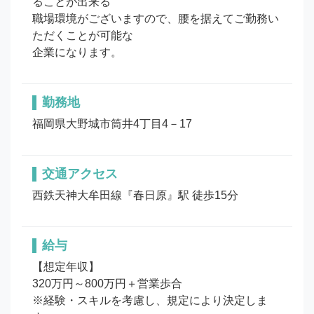
ることが出来る

職場環境がございますので、腰を据えてご勤務い
ただくことが可能な

企業になります。
勤務地
福岡県大野城市筒井4丁目4－17
交通アクセス
西鉄天神大牟田線『春日原』駅 徒歩15分
給与
【想定年収】

320万円～800万円＋営業歩合

※経験・スキルを考慮し、規定により決定しま