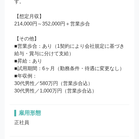
す。

【想定月収】

214,000円～352,000円＋営業歩合

【その他】

■営業歩合：あり（1契約により会社規定に基づき
給与・賞与に分けて支給）

■昇給：あり

■試用期間：6ヶ月（勤務条件・待遇に変更なし）

■年収例：

30代男性／580万円（営業歩合込）

30代男性／1,000万円（営業歩合込）
雇用形態
正社員