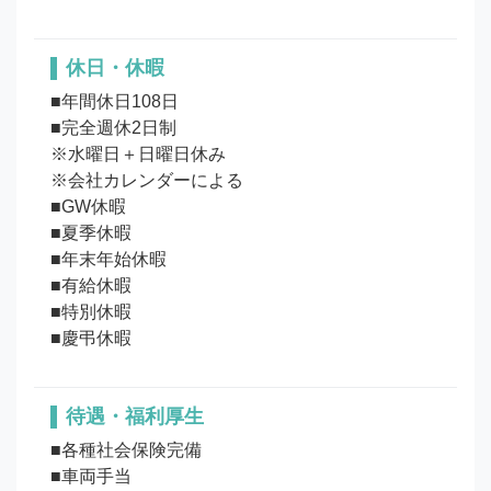
休日・休暇
■年間休日108日

■完全週休2日制

※水曜日＋日曜日休み

※会社カレンダーによる

■GW休暇

■夏季休暇

■年末年始休暇

■有給休暇

■特別休暇

待遇・福利厚生
■各種社会保険完備

■車両手当
