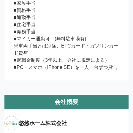
■家族手当

■資格手当

■通勤手当

■住宅手当

■職務手当

■マイカー通勤可　(無料駐車場有)

※車両手当とは別途、ETCカード・ガソリンカー
ド貸与

■退職金制度（3年以上、会社に規定による）

■PC・スマホ（iPhone SE）を一人一台ずつ貸与
会社概要
悠悠ホーム株式会社