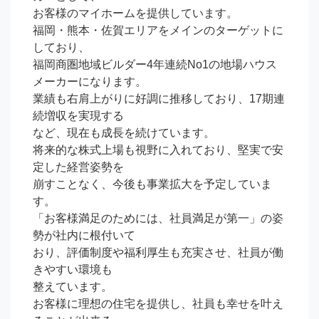
お客様のマイホームを提供しています。

福岡・熊本・佐賀エリアをメインのターゲットに
しており、

福岡商圏地域ビルダー4年連続No1の地場ハウス
メーカーになります。

業績も右肩上がりに好調に推移しており、17期連
続増収を実現する

など、現在も成長を続けています。

将来的な株式上場も視野に入れており、堅実で安
定した経営姿勢を

崩すことなく、今後も事業拡大を予定していま
す。

「お客様満足のためには、社員満足が第一」の姿
勢が社内に根付いて

おり、評価制度や福利厚生も充実させ、社員が働
きやすい環境も

整えています。

お客様に理想の住宅を提供し、社員も幸せを叶え