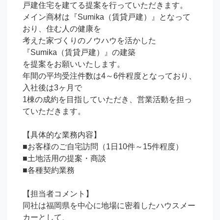
戸建住宅を建てる提案を行っていただきます。

メイン商材は『Sumika（賃貸戸建）』となって
おり、住む人の健康を

考えた家づくりのノウハウを活かした
『Sumika（賃貸戸建）』の建築

を提案をお願いいたします。

年間の平均受注件数は4～6件程度となっており、
入社後は3ヶ月で

1棟の成約を目指していただき、営業活動を担っ
ていただきます。

【具体的な業務内容】

■お客様のご自宅訪問（1日10件～15件程度）

■土地活用の提案・商談

■各種契約業務

【担当者コメント】

同社は福岡県を中心に地場に密着したハウスメー
カーとして、
