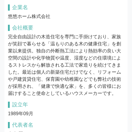
企業名
悠悠ホーム株式会社
会社概要
完全自由設計の木造住宅を専門に手掛けており、家族
が笑顔で暮らせる「温もりのある木の健康住宅」を創
業以来提供。独自の外断熱工法により熱効率の良い大
空間の設計や化学物質や温度、湿度などの住環境によ
るストレスから解放される工法で家造りを続けてきま
した。最近は個人の新築住宅だけでなく、リフォーム
や戸建賃貸住宅、保育園や幼稚園などでも弊社の技術
が採用され、「健康で快適な家」を、多くの皆様にお
届けすること使命としているハウスメーカーです。
設立年
1989年09月
代表者名