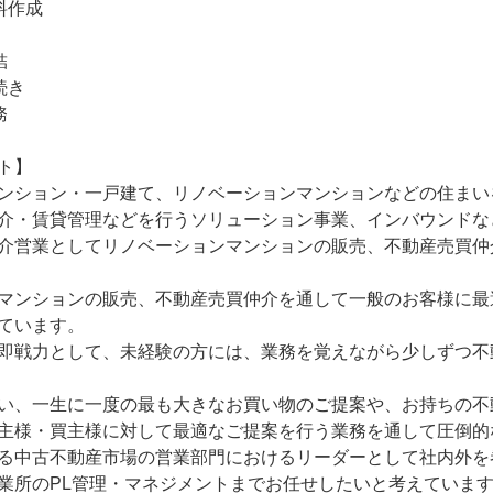
作成



き



ト】

ンション・一戸建て、リノベーションマンションなどの住まい
介・賃貸管理などを行うソリューション事業、インバウンドな
介営業としてリノベーションマンションの販売、不動産売買仲
マンションの販売、不動産売買仲介を通して一般のお客様に最
ています。

即戦力として、未経験の方には、業務を覚えながら少しずつ不
い、一生に一度の最も大きなお買い物のご提案や、お持ちの不
主様・買主様に対して最適なご提案を行う業務を通して圧倒的
る中古不動産市場の営業部門におけるリーダーとして社内外を
業所のPL管理・マネジメントまでお任せしたいと考えています