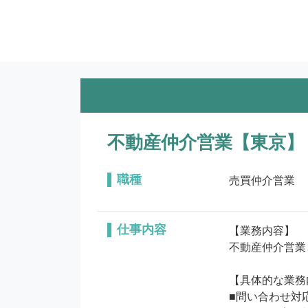
不動産仲介営業【東京】
職種
売買仲介営業
仕事内容
【業務内容】

不動産仲介営業
【具体的な業務
■問い合わせ対