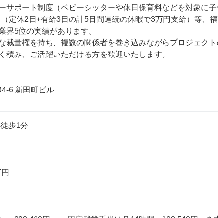
ーサポート制度（ベビーシッターや休日保育料などを対象に子
D休暇（定休2日+有給3日の計5日間連続の休暇で3万円支給）等、福
業界5位の実績があります。

な裁量権を持ち、複数の関係者を巻き込みながらプロジェクト
く積み、ご活躍いただける方を歓迎いたします。
4-6 新田町ビル
 徒歩1分
円
