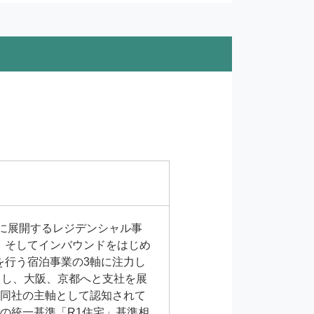
心に展開するレジデンシャル事
、そしてインバウンドをはじめ
を⾏う宿泊事業の3軸に注力し
とし、大阪、京都へと支社を展
。同社の主軸として認知されて
会の統一基準「R1住宅」基準相