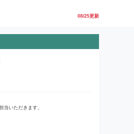
08/25
更新
制
担当いただきます。
