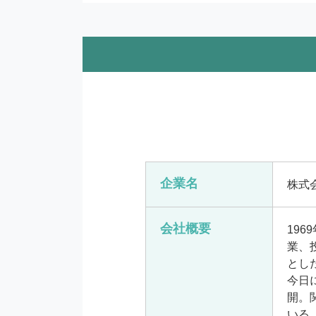
企業名
株式
会社概要
19
業、
とし
今日
開。
いる