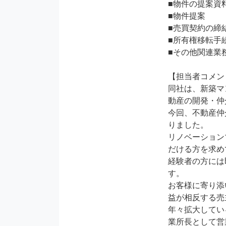
■物件の提案資料
■物件提案

■売買契約の締結
■所有権移転手続
■その他関連業務
【担当者コメン
同社は、新築マ
動産の開発・仲
今回、不動産仲
りました。

リノベーション
だける方を求め
経験者の方には
す。

お客様に寄り添
益が相反する売
年々拡大してい
業所長として営