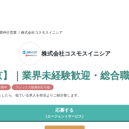
買仲介営業
/
株式会社コスモスイニシア
株式会社コスモスイニシア
京】｜業界未経験歓迎・総合職
採用中
フレックス勤務対応可能
ましたら、似ている求人を担当よりご紹介致します。
応募する
［エージェントサービス］