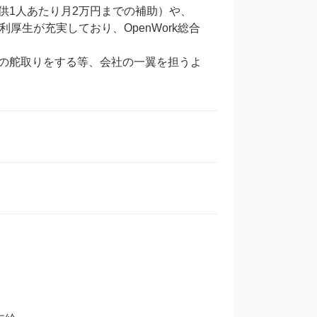
供1人あたり月2万円までの補助）や、
利厚生が充実しており、OpenWork総合
の舵取りをする等、会社の一翼を担うよ