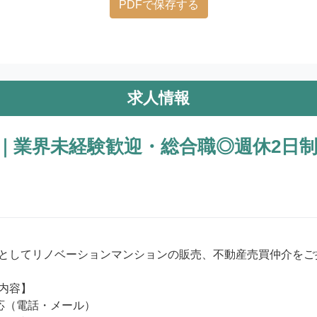
PDFで保存する
求人情報
｜業界未経験歓迎・総合職◎週休2日
としてリノベーションマンションの販売、不動産売買仲介をご
内容】

応（電話・メール）
