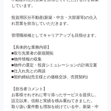
しています。

投資用区分不動産(新築・中古・大部屋等)の仕入
れ営業を担当していただきます。

管理職候補としてキャリアアップも目指せます。

【具体的な業務内容】

■取引先業者の新規開拓

■物件情報の収集

■物件の選定・投資シミュレーションの計画立案

■仕入れ先との商談

■契約締結(売主様との価格交渉、売買契約)

【担当者コメント】

お客様それぞれに寄り添ったサービスを提供し、
設立以来、信頼と実績を積み重ねてきました。

取り扱い案件数も増加を続けている中、新築・中