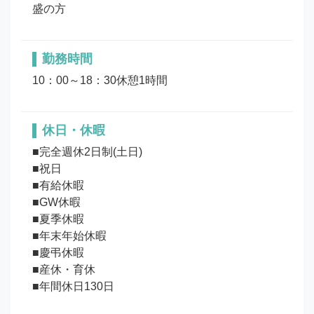
勤務時間
10：00～18：30休憩1時間
休日・休暇
■完全週休2日制(土日)

■祝日

■有給休暇

■GW休暇

■夏季休暇

■年末年始休暇

■慶弔休暇

■産休・育休
