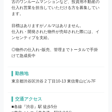
古のワンルームマンションなど、投資用不動産の
仕入れ営業を担当していただける方を募集してい
ます。

目標はありますがノルマはありません。

仕入れ・開発された物件が売却された際には、イ
ンセンティブを支給。

◎物件の仕入れ~販売、管理までトータルで手掛
けて急成長中
勤務地
東京都渋谷区渋谷 2 丁目10-13 東信青山ビル7F
交通アクセス
■各線『渋谷』駅 徒歩5分
