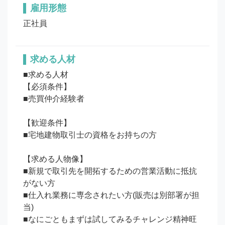
雇用形態
正社員
求める人材
■求める人材

【必須条件】

■売買仲介経験者

【歓迎条件】

■宅地建物取引士の資格をお持ちの方

【求める人物像】

■新規で取引先を開拓するための営業活動に抵抗
がない方

■仕入れ業務に専念されたい方(販売は別部署が担
当)

■なにごともまずは試してみるチャレンジ精神旺