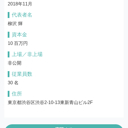
2018年11月
代表者名
柳沢 輝
資本金
10 百万円
上場／非上場
非公開
従業員数
30 名
住所
東京都渋谷区渋谷2-10-13東新青山ビル2F