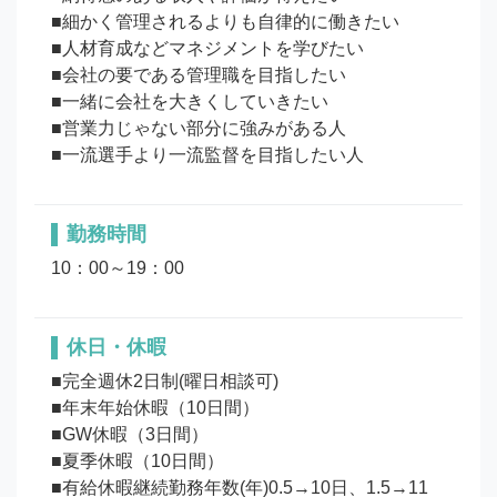
■細かく管理されるよりも自律的に働きたい

■人材育成などマネジメントを学びたい

■会社の要である管理職を目指したい

■一緒に会社を大きくしていきたい

■営業力じゃない部分に強みがある人

勤務時間
10：00～19：00
休日・休暇
■完全週休2日制(曜日相談可)

■年末年始休暇（10日間）

■GW休暇（3日間）

■夏季休暇（10日間）

■有給休暇継続勤務年数(年)0.5→10日、1.5→11