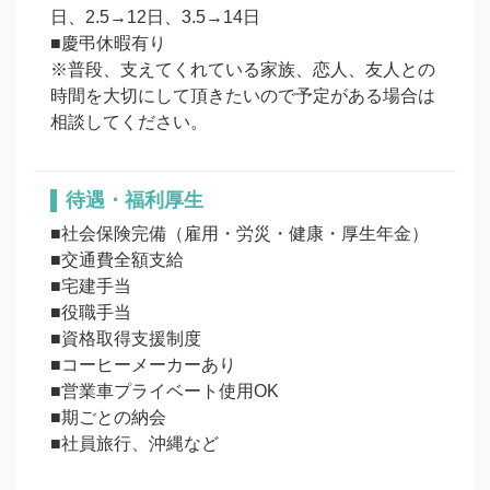
日、2.5→12日、3.5→14日

■慶弔休暇有り

※普段、支えてくれている家族、恋人、友人との
時間を大切にして頂きたいので予定がある場合は
待遇・福利厚生
■社会保険完備（雇用・労災・健康・厚生年金）

■交通費全額支給

■宅建手当

■役職手当

■資格取得支援制度

■コーヒーメーカーあり

■営業車プライベート使用OK

■期ごとの納会

■社員旅行、沖縄など