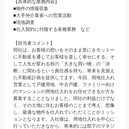
【具体的な業務内容】

■物件の情報収集

■大手仲介業者への営業活動

■現地調査

■仕入契約に付随する各種業務　など

【担当者コメント】

同社は、お客様の想いをそのまま形にをモットー
に不動産を通じてお客様を楽しく幸せにする、そ
して人生が変わる程の「大きな買い物」の「決
断」に関わるという責任感を持ち、将来を見据え
た不動産計画を提供してます。今回、用地仕入れ
営業として戸建用地、中古戸建、ファミリー向け
のマンションの用地仕入れをお任せできるか方を
募集することとなりました。同社の利益だけでな
く、その土地に住むお客様のことまで考え、想像
し、最適な物件を仕入れていただくことがミッシ
ョンとなります。入社後は、用地仕入れを中心に
行っていただきながら、将来的には部下のマネジ