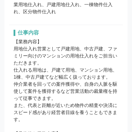
業用地仕入れ、戸建用地仕入れ、一棟物件仕入
れ、区分物件仕入れ
仕事内容
【業務内容】

用地仕入れ営業として戸建用地、中古戸建、ファ
ミリー向けのマンションの用地仕入れをご担当い
ただきます。

仕入れる用地は、戸建て用地、マンション用地、
1棟、中古戸建てなど幅広く扱っております。

仲介業者を回っての案件獲得や、自身の人脈を駆
使して案件を獲得するなど営業活動の裁量権を持
って従事できます。

また、代表と距離が近いため物件の精査や決済に
スピード感があり経営者目線を養うこともできま
す。
