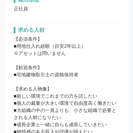
正社員
求める人材
【必須条件】

■用地仕入れ経験（目安2年以上）

※アセットは問いません

【歓迎条件】

■宅地建物取引士の資格保持者

【求める人物像】

■新しい環境でこれまでの力を試したい

■個人の裁量が大きい環境で自由度高く働きたい

■大組織の中の一員よりも、小さな組織で必要と
される人材になりたい

■成長企業と一緒に自らも成長していきたい

■納得感のある収入や評価が得えたい
