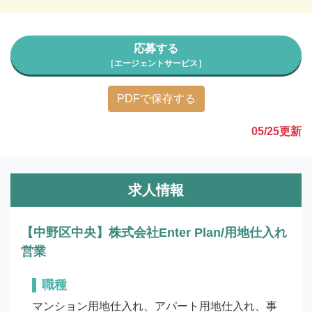
応募する
［エージェントサービス］
PDFで保存する
05/25
更新
求人情報
【中野区中央】株式会社Enter Plan/用地仕入れ
営業
職種
マンション用地仕入れ、アパート用地仕入れ、事