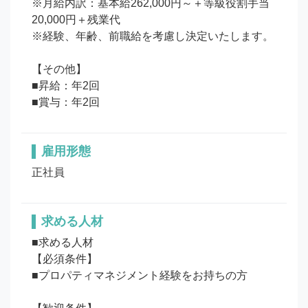
※月給内訳：基本給262,000円～＋等級役割手当
20,000円＋残業代

※経験、年齢、前職給を考慮し決定いたします。

【その他】

■昇給：年2回

■賞与：年2回
雇用形態
正社員
求める人材
■求める人材

【必須条件】

■プロパティマネジメント経験をお持ちの方
