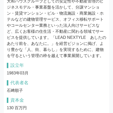
大和ハウスグループとしての安定性や不動産管理のビ
ジネスモデル・事業基盤を活かして、分譲マンショ
ン・賃貸マンション・ビル・物流施設・商業施設・ホ
テルなどの建物管理サービス、オフィス移転サポート
やコールセンター業務といった法人向けサービスな
ど、広くお客様の住生活・不動産に関わる領域でサー
ビスを提供しています。「LEAD NEXTYLE　あしたの
あたり前を、あなたに。」を経営ビジョンに掲げ、よ
り豊かな「人、街、暮らし」を実現するために、建物
を守るという管理の枠を越えて事業展開しています。
設立年
1983年03月
代表者名
石﨑順子
資本金
130 百万円