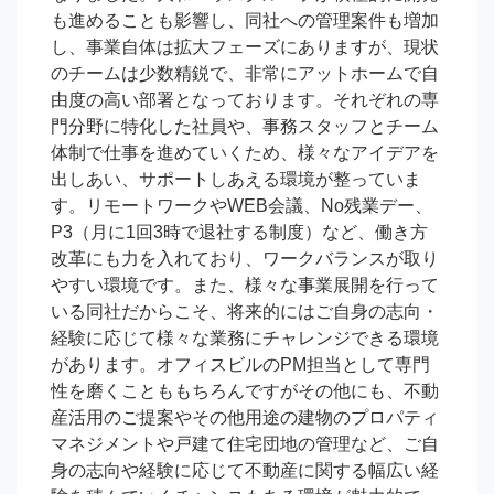
も進めることも影響し、同社への管理案件も増加
し、事業自体は拡大フェーズにありますが、現状
のチームは少数精鋭で、非常にアットホームで自
由度の高い部署となっております。それぞれの専
門分野に特化した社員や、事務スタッフとチーム
体制で仕事を進めていくため、様々なアイデアを
出しあい、サポートしあえる環境が整っていま
す。リモートワークやWEB会議、No残業デー、
P3（月に1回3時で退社する制度）など、働き方
改革にも力を入れており、ワークバランスが取り
やすい環境です。また、様々な事業展開を行って
いる同社だからこそ、将来的にはご自身の志向・
経験に応じて様々な業務にチャレンジできる環境
があります。オフィスビルのPM担当として専門
性を磨くことももちろんですがその他にも、不動
産活用のご提案やその他用途の建物のプロパティ
マネジメントや戸建て住宅団地の管理など、ご自
身の志向や経験に応じて不動産に関する幅広い経