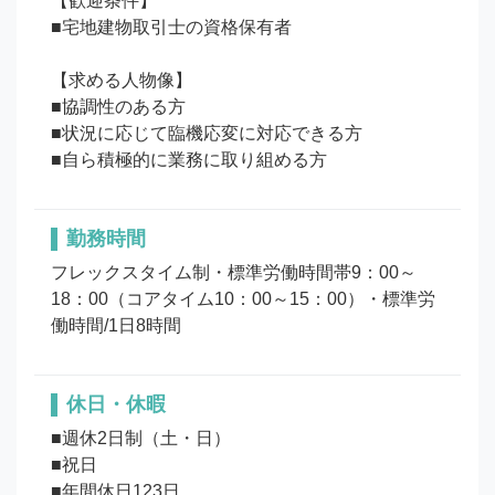
【歓迎条件】

■宅地建物取引士の資格保有者

【求める人物像】

■協調性のある方

■状況に応じて臨機応変に対応できる方

勤務時間
フレックスタイム制・標準労働時間帯9：00～
18：00（コアタイム10：00～15：00）・標準労
働時間/1日8時間
休日・休暇
■週休2日制（土・日）

■祝日

■年間休日123日
