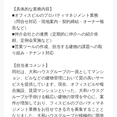
【具体的な業務内容】

■オフィスビルのプロパティマネジメント業務
（問合せ対応・現地案内・契約締結・オーナー報
告など）

■仲介会社との連携（定期的に仲介への紹介依
頼、定例会実施など）

■営業ツールの作成、担当する建物の課題への取
り組み・テナント対応

【担当者コメント】

同社は、大和ハウスグループの一員としてマンシ
ョン、ビルなどの建物管理において質の高いサー
ビスを提供しています。現在、オフィスビルや複
合施設、賃貸マンションといった、大和ハウスグ
ループが手掛ける幅広い建物の管理を中心に、案
件が増加しており、フィスビルのプロパティマネ
ジメント業務をお任せできる方を募集することと
なりました。大和ハウスグループが積極的に開発