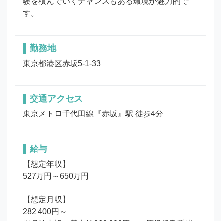
験を積んでいくチャンスもある環境が魅力的で
す。
勤務地
東京都港区赤坂5-1-33
交通アクセス
東京メトロ千代田線『赤坂』駅 徒歩4分
給与
【想定年収】

527万円～650万円

【想定月収】

282,400円～
